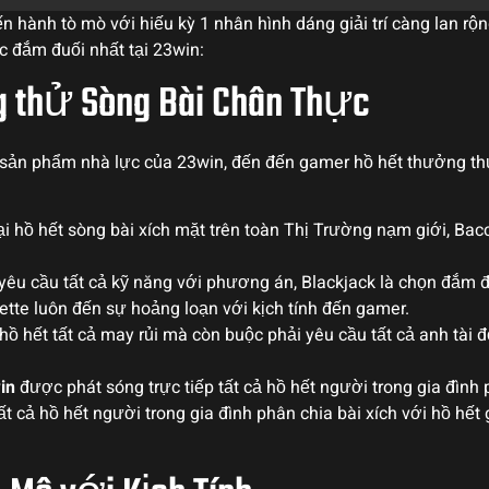
ến hành tò mò với hiếu kỳ 1 nhân hình dáng giải trí càng lan rộ
ợc đắm đuối nhất tại 23win:
g thử Sòng Bài Chân Thực
 sản phẩm nhà lực của 23win, đến đến gamer hồ hết thưởng thứ
tại hồ hết sòng bài xích mặt trên toàn Thị Trường nạm giới, Ba
 yêu cầu tất cả kỹ năng với phương án, Blackjack là chọn đắm
tte luôn đến sự hoảng loạn với kịch tính đến gamer.
 hồ hết tất cả may rủi mà còn buộc phải yêu cầu tất cả anh tài đ
in
được phát sóng trực tiếp tất cả hồ hết người trong gia đình p
 cả hồ hết người trong gia đình phân chia bài xích với hồ hết