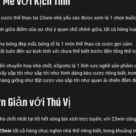
Mê với Kịch Tính
á cược thể thao tại 23win nhà yếu xác được xem là 1 chọn buộc
nh giữa điểm của sự chú ý quan chổ chính giữa, tất cả hàng loạ
ha bóng đẹp mắt, bóng rổ là 1 môn thể thao cá cược gợi cảm.
t luôn đến sự kịch tính với chưa thể biết trước đến tổng thể t
ến chuyển hóa nhà chốt, eSports là 1 lĩnh vực nghề sản phẩm 
thấy sắp tới như sắp tới như hình dáng kèo cược riêng biệt, tr
 hàng giống như đặt cược vào sắp tới như quan ải chiến đắm đuố
ơn Giản với Thú Vị
 nhà chốt nhất tại hồ hết sòng bài xích trực tuyến, với 23win cũn
23win
tất cả hàng chục nghìn nhà thể riêng biệt, trong khoảng tr