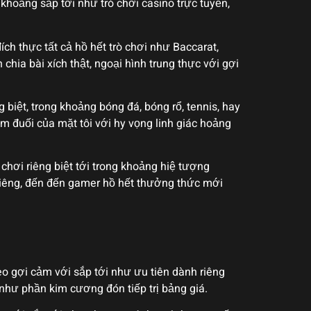
g khoảng sắp tới như trò chơi casino trực tuyến,
ích thực tất cả hồ hết trò chơi như Baccarat,
 chia bài xích thật, ngoại hình trung thực với gợi
biệt, trong khoảng bóng đá, bóng rổ, tennis, hay
m đuối của mặt tôi với hy vọng linh giác hoảng
 chơi riêng biệt tới trong khoảng hiệ tượng
riêng, đến đến gamer hồ hết thưởng thức mới
 gợi cảm với sắp tới như ưu tiên dành riêng
như phần kim cương đón tiếp trị bảng giá.