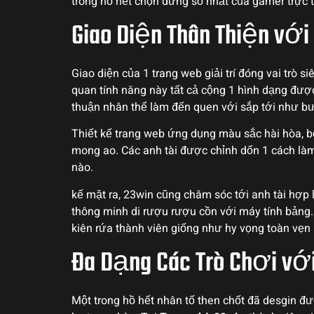
trong hồ hết chọn đứng số nhất của gamer trực 
Giao Diện Thân Thiện vớ
Giao diện của 1 trang web giải trí đóng vai trò
quan tính năng này tất cả cộng 1 hình dạng được
thuận nhân thể làm đến quen với sắp tới như b
Thiết kế trang web ứng dụng màu sắc hài hòa, bố
mong ao. Các anh tài được chỉnh dốn 1 cách là
nào.
kế mặt ra, 23win cũng chăm sóc tới anh tài hợp 
thông minh di rượu rượu cồn với máy tính bản
kiên rứa thành viên giống như hy vọng toàn vẹn
Đa Dạng Các Trò Chơi vớ
Một trong hồ hết nhân tố then chốt đã desgin đ