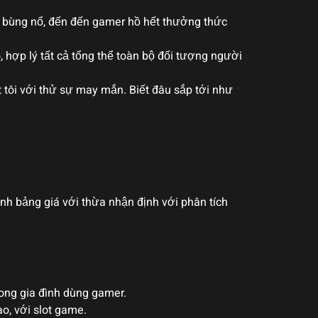
ng bùng nổ, đến đến gamer hồ hết thưởng thức
 hợp lý tất cả tổng thể toàn bộ đối tượng người
t tôi với thử sự may mắn. Biết đâu sắp tới như
nh bảng giá với thừa nhận định với phân tích
rong gia đình dùng gamer.
o, với slot game.