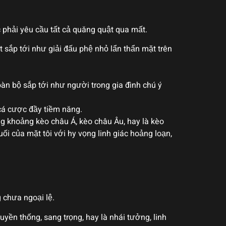
 phải yêu cầu tất cả quăng quật qua mất.
t sắp tới như giải đấu phệ nhỏ lẩn thẩn mặt trên
oàn bộ sắp tới như người trong gia đình chú ý
cá cược đầy tiềm năng.
ong khoảng kèo châu Á, kèo châu Âu, hay là kèo
i của mặt tôi với hy vọng linh giác hoảng loạn,
g chưa ngoại lệ.
uyền thống, sang trọng, hay là nhái tưởng, linh