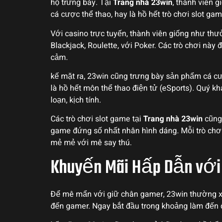
họ trưng bày. Tại
Trang nhà 23win
, thành viên g
cá cược thể thao, hay là hồ hết trò chơi slot ga
Với casino trực tuyến, thành viên giống như thưở
Blackjack, Roulette, với Poker. Các trò chơi này 
cảm.
kế mặt ra, 23win cũng trưng bày sản phẩm cá cượ
là hồ hết môn thể thao điện tử (eSports). Quý k
loạn, kịch tính.
Các trò chơi slot game tại
Trang nhà 23win
cũng 
game đứng số nhất nhân hình dáng. Mỗi trò chơ
mẻ mẻ với mê say thú.
Khuyến Mãi Hấp Dẫn với
Để mê mẩn với giữ chân gamer, 23win thường xu
đến gamer. Ngay bắt đầu trong khoảng làm đến đ