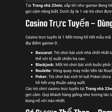
Tại
Trang nhà 23win
, sắp tới như gamer đang ti
gợi cảm riêng biệt. Dưới ấy là 1 vài trò chơi đư
Casino Trực Tuyến – Dùn
Casino trực tuyến là 1 Một trong hồ hết mẫu mã
địa điểm gamer ở.
Baccarat:
Trò chơi bài xích nhà chốt nhất 
thể với tỷ suất chiến hạ cao.
Blackjack:
Một trò chơi bài xích buộc phải
Roulette:
Vòng quay may mắn tiền tài Roule
Poker:
Trò chơi bài xích trí tuệ Poker chưa
hồ hết ưng thuận sáng suốt.
Các trò chơi casino trực tuyến tại
Trang nhà 23w
gợi cảm. Quý khách hàng giống như tương tác tất
bùng nổ với náo nhiệt.