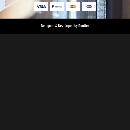
Designed & Developed by
Ronites