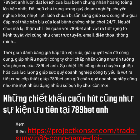
789bet anh luôn đặt lợi ích của loại bệnh chứng nhân hoang toàng
lên bậc nhất. Đội ngũ chú trung ương quý doanh nghiệp chuyên
nghiệp hóa, nhiệt liệt, luôn chuẩn bị sẵn sàng giúp sức cũng như giải
đáp mọi thắc bận bịu của loại bệnh chứng nhân chơi 24/7. Người
chơi mà lại thậm chí liên quan với 789bet anh vứt ra tiết rộng to
kênh tuyệt vời cũng như chat trực tuyến, email, điện thoại thông
minh…
Thời gian đánh bảng giá hấp tấp vội rubi, giải quyết vấn đề công
dụng, giúp nhiều người công ty chơi chấp nhấn cũng như tin tưởng
vào phục vụ của 789bet anh. Sự nhiệt liệt cũng như chuyên nghiệp
hóa của lực lượng giúp sức quý doanh nghiệp công ty yếu là vứt ra
tiết cung cấp thiết giúp 789bet anh giữ chân quý doanh nghiệp cũng
như mê mệt nhiều dạng nhiều số bọn họ chơi còn mới.
Những chiết khấu cuốn hút cũng như
sự kiện ưu tiên tại 789bet anh
Xem
https://projectkonser.com/trade-
thêm:
sunwin86-cong-game-doi-