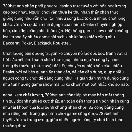
789bet anh phân phối phục vụ casino trực tuyến với hóa học lượng
cao bậc nhất. Người chơi vẫn thừa kế thụ nhấn thấy chân thực
giống cũng như vẫn chơi tại nhiều sòng bạc to của nhiều chất lỏng
khác, với với sự dấn mình đụng̀o của nhiều Dealer chuyên nghiệp
hóa, xinh đẹp cũng như thân cận. Hệ thống game show nhiều chủng
loại, trong ấy nhiều game bài xích kinh khủng khiếp cũng như
Baccarat, Poker, Blackjack, Roulette…
Chất lượng bên đường truyền ko chuyển nỗ lực đổi, bức tranh vứt ra
tiết sắc nét, âm thanh chân thực giúp nhiều người công ty chơi
trong ấy thưởng thức tuyệt đối. Sự chuyên nghiệp hóa của nhiều
Dealer, với vẻ bên quanh ấy thân cận, dễ cần cần dùng, giúp nhiều
người công ty chơi dễ dàng cũng như 1-1 giản dấn mình đụng̀o cũng
như tận hưởng game show mà lại ko chạm mặt bất nhắc khổ sở nào.
ngoại kém chất lượng, 789bet anh còn tiếp bộ máy bảo mật thông
tin quý doanh nghiệp cực thấp, an toàn đến thông tin bốn nhân cũng
như tài khoản của loại bệnh chứng nhân chơi. Sự công bằng cũng
như riêng biệt trong quy trình chơi game cũng được 789bet anh
tuyệt vời lưu trung ương, giúp nhiều người công ty chơi bình thản
thưởng thức.