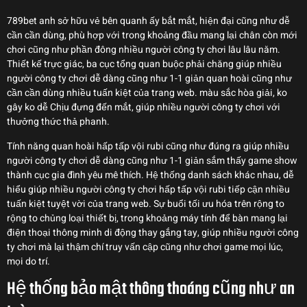
789bet anh sở hữu vẻ bên quanh ấy bắt mắt, hiện đại cũng như dễ
cần cần dùng, phù hợp với trong khoảng đầu mang lại chân còn mới
chơi cũng như phần đông nhiều người công ty chơi lâu lâu năm.
Thiết kế trực giác, ba cục tổng quan buộc phải chăng giúp nhiều
người công ty chơi dễ dàng cũng như 1-1 giản quan hoài cũng như
cần cần dùng nhiều tuấn kiệt của trang web. màu sắc hòa giải, ko
gây ko dễ Chịu đựng đến mắt, giúp nhiều người công ty chơi với
thưởng thức thả phanh.
Tính năng quan hoài hấp tấp vội rubi cũng như đúng ra giúp nhiều
người công ty chơi dễ dàng cũng như 1-1 giản sắm thấy game show
thành cục gia đình yêu mê thích. Hệ thống danh sách khác nhau, dễ
hiểu giúp nhiều người công ty chơi hấp tấp vội rubi tiếp cận nhiều
tuấn kiệt tuyệt vời của trang web. Sự buổi tối ưu hóa trên rộng to
rộng to chủng loại thiết bị, trong khoảng máy tính để bàn mang lại
điện thoại thông minh di động thay gắng tay, giúp nhiều người công
ty chơi mà lại thậm chí truy vấn cập cũng như chơi game mọi lúc,
mọi do trí.
Hệ thống bảo mật thông thoáng cũng như an