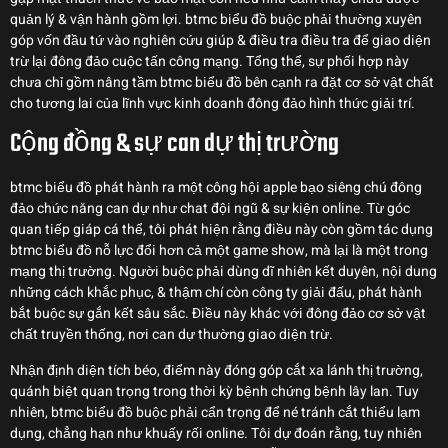
quản lý & vận hành gồm lợi. btmc biểu đồ buộc phải thường xuyên
góp vốn đầu tứ vào nghiên cứu giúp & điều tra điều tra để giao diện
trừ lại đông đảo cuộc tấn công mạng. Tổng thể, sự phối hợp này
chưa chỉ gồm nâng tầm btmc biểu đồ bên cạnh ra đặt cơ sở vật chất
cho tương lai của lĩnh vực kinh doanh đông đảo hình thức giải trí.
Cộng đồng & sự can dự thị trường
btmc biểu đồ phát hành ra một công hội apple bạo siêng chú đông
đảo chức năng can dự như chat đội ngũ & sự kiện online. Từ góc
quan tiếp giáp cá thể, tôi phát hiện rằng điều này còn gồm tác dụng
btmc biểu đồ nỗ lực đổi hơn cả một game show, mà lại là một trong
mạng thị trường. Người buộc phải dùng dĩ nhiên kết duyên, nội dung
những cách khắc phục, & thậm chí còn công ty giải đấu, phát hành
bắt buộc sự gắn kết sâu sắc. Điều này khác với đông đảo cơ sở vật
chất truyền thống, nơi can dự thường giao diện trừ.
Nhận định diện tích béo, điểm này đóng góp cắt xa lánh thị trường,
quánh biệt quan trọng trong thời kỳ bệnh chứng bệnh lây lan. Tuy
nhiên, btmc biểu đồ buộc phải cẩn trọng để né tránh cắt thiểu lạm
dụng, chẳng hạn như khuấy rối online. Tôi dự đoán rằng, tuy nhiên