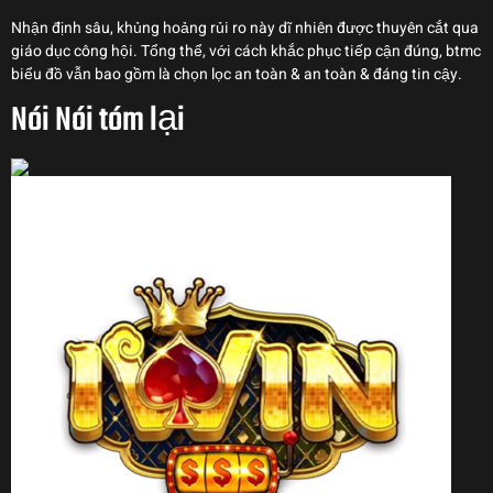
Nhận định sâu, khủng hoảng rủi ro này dĩ nhiên được thuyên cắt qua
giáo dục công hội. Tổng thể, với cách khắc phục tiếp cận đúng, btmc
biểu đồ vẫn bao gồm là chọn lọc an toàn & an toàn & đáng tin cậy.
Nói Nói tóm lại