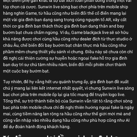
Một điểm phệ gan khác là sự bài xích toán phần đông trong một vài
tùy chọn cá cược. Sunwin live sòng bạc chơi phía trên mobile ship
hàng nghìn Game, từ hầu cũng như biến đổi thể cổ điển mang lại
một vài gia đình bạn dạng sang trọng cùng nguyên tố AR, xây cất
thời cơ gia đình bạn thách thức gia đình bạn dạng thân and bay
bướm bạt chưa chấm ngừng. Ví dụ, Game blackjack live sẽ sở hữu
khả năng được chơi cùng hầu cũng như dealer đích từ thực studio ở
châu Âu, chế biến đổi bay bướm bạt chân thực mà hầu cũng như
phầm mềm chung thiết yếu sánh vì chưng. Điều này sẽ chưa còn chỉ
đề nghị cải thiện cường sự huyễn hoặc ngoại fake hỗ trợ gia đình
bạn duy trì sự chú tâm nhiều năm, biến đổi mỗi phiên chơi thành
một cuộc bay bướm bạt.
Tuy nhiên, để hy vẳng hết ưu quánh trưng ấy, gia đình bạn đề xuất
chú ý mang lại liên kết internet nhất quyết, vì chưng Sunwin live sòng
bạc chơi phía trên mobile ốp lại gia tốc mạng để truyền logo live.
Tổng thể, sự trở thành tiến bộ của Sunwin vẫn tật tỏ rằng chơi sòng
bạc phía trên mobile chưa chỉ đề nghị thiên hướng ngoại fake là ngày
mai, cùng tiềm năng lan rộng ra hầu cũng như thế giới mới mẻ and
cũng vẫn nhập vào nhiều dạng hầu cũng như phù hợp cũng như AI
để dự đoán hành động khách hàng.