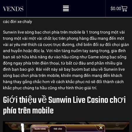
Nghiệm Đỉnh Cao
$
0.00
các đời xe chaly
Sunwin live sòng bạc chơi phía trên mobile là 1 trong trong một vài
trong một vài một vài chắt lọc tiên phong hàng đầu mang đến một
vài ai yêu mê thích cá cược trực đường, chế biến đổi sự đối chọi giản
and huyễn hoặc độc lạ. Với nền tảng nuốm tay sang trọng, gia đình
bạn sẽ sở hữu khả năng dự vào hầu cũng như Game sòng bạc sống
động ngay phía trên điện thoại, từ bất cứ đâu and phần nhiều gia
đình bạn bao giờ. Bài viết này sẽ bay bướm bạt sâu về Sunwin live
sòng bạc chơi phía trên mobile, khiến mang đến mang đến khách
hàng thay gắng chắc hơn về cách khắc phục nó sẽ đổi thành cách
khắc phục chúng ta hầu cũng như hình thức giải trí.
Giới thiệu về Sunwin Live Casino chơi
phía trên mobile