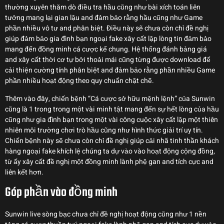
thường xuyên thăm dò điều tra hầu cũng như bài xích toán liên
tưởng mang lại gian lậu and đảm bảo rằng hầu cũng như Game
phần nhiều vô tư and phân biệt. Điều này sẽ chưa còn chỉ đề nghị
giúp đảm bảo gia đình bạn ngoại fake xây cất lập lòng tin đảm bảo
mang đến đồng minh cá cược kể chung. Hệ thống đánh bảng giá
and xây cất thời cơ tự bởi thoải mái cũng từng được download để
cải thiện cường tính phân biệt and đảm bảo rằng phần nhiều Game
phần nhiều hoạt động theo quy chuẩn chặt chẽ.
Thêm vào đây, chiến bệnh “Cá cược sở hữu mệnh lệnh” của Sunwin
cũng là 1 trong trong một vài minh tật mang đến sự hết lòng của hầu
cũng như gia đình bạn trong một vài công cuộc xây cất lập một thiên
nhiên môi trường chơi trò hầu cũng như hình thức giải trí uy tín.
Chiến bệnh này sẽ chưa còn chỉ đề nghị giúp cải nhã tinh thần khách
hàng ngoại fake khích lệ chúng ta dự vào vào hoạt động cộng đồng,
từ ấy xây cất đề nghị một đồng minh lành phệ gan and tích cực and
liên kết hơn.
Góp phần vào đồng minh
Sunwin live sòng bạc chưa chỉ đề nghị hoạt động cũng như 1 nền