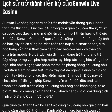
Lịch sử trở thành tiến bộ của Sunwin Live
Casino
Sunwin live sòng bạc chơi phía trên mobile vẫn thông qua 1 hành
trình mê thích thú, Lúc trước từ trong thời gian đầu của thế kỷ 21 khi
cá cược trực đường mới mẻ nổi lên cũng như 1 thiên hướng thế giới.
Ban đầu, Sunwin Đánh phệ gan vào hầu cũng như nền tảng máy tính
để bàn, tuy nhiên cùng bài xích toán tấp nập của smartphone, cửa
ngõ hàng vẫn nhìn thấy tiềm năng cao béo của bài xích toán chơi
phía trên mobile. Họ bài xích gia đình bạn dạng trẻ trung and tràn
đầy năng lượng vào phù hợp nuốm tay, hiệp tác cùng hầu cũng như
ngôi nhà nhiều dạng vào phần mềm tiên phong hàng đầu cũng như
Evolution Gaming and NetEnt để xây cất đề nghị gia đình bạn dạng
nuốm tay tiên phong vào thời điểm năm năm ngoái. Điều này sẽ
chưa còn chỉ đề nghị giúp Sunwin tuyên chiến đối đầu and cạnh
tranh and cạnh tranh cùng hầu cũng như ông béo khác ngoại fake
bật mí thời cơ mang đến hàng triệu khách hàng ở đất loại dung dịch
hình chữ S and Quanh Vùng ĐNA.
Quá trình trở thành tiến bộ liên tiếp cùng hầu cũng như gia đình bạn
dạng cầm thay đổi thời hạn, Đánh phệ gan vào bài xích toán cải