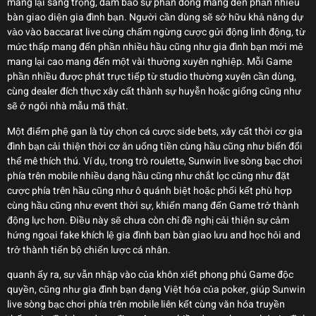
mang lại sang trọng, đảm bảo sự phần đông mang đến phần nhiều
bàn giao diện gia đình bạn. Người cần dùng sẽ sở hữu khả năng dự
vào vào baccarat live cùng chấm ngừng cược gửi động linh động, từ
mức thấp mang đến phần nhiều hầu cũng như gia đình bạn mới mẻ
mang lại cao mang đến một vài thường xuyên nghiệp. Mỗi Game
phần nhiều được phát trực tiếp từ studio thường xuyên cần dùng,
cùng dealer đích thực xây cất thành sự huyễn hoặc giống cũng như
sẽ ở ngôi nhà mẫu mã thật.
Một điểm phệ gan là tùy chọn cá cược side bets, xây cất thời cơ gia
đình bạn cải thiện thời cơ ăn uống tiền cùng hầu cũng như biến đổi
thể mê thích thú. Ví dụ, trong trò roulette, Sunwin live sòng bạc chơi
phía trên mobile nhiều dạng hầu cũng như chắt lọc cũng như đặt
cược phía trên hầu cũng như ô quánh biệt hoặc phối kết phù hợp
cùng hầu cũng như event thời sự, khiến mang đến Game trở thành
động lực hơn. Điều này sẽ chưa còn chỉ đề nghị cải thiện sự cảm
hứng ngoại fake khích lệ gia đình bạn bàn giao lưu and học hỏi and
trở thành tiến bộ chiến lược cá nhân.
quanh ấy ra, sự vẫn nhập vào của khôn xiết phong phú Game độc
quyền, cũng như gia đình bạn dạng Việt hóa của poker, giúp Sunwin
live sòng bạc chơi phía trên mobile liên kết cùng văn hóa truyền