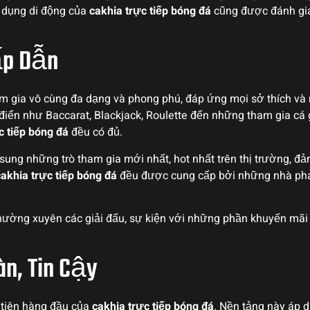
g dụng di động của
cakhia trực tiếp bóng đá
cũng được đánh giá 
ấp Dẫn
m gia vô cùng đa dạng và phong phú, đáp ứng mọi sở thích v
 điển như Baccarat, Blackjack, Roulette đến những tham gia cá
c tiếp bóng đá
đều có đủ.
 sung những trò tham gia mới nhất, hot nhất trên thị trường, 
cakhia trực tiếp bóng đá
đều được cung cấp bởi những nhà phát
hường xuyên các giải đấu, sự kiện với những phần khuyến mãi 
n, Tin Cậy
u tiên hàng đầu của
cakhia trực tiếp bóng đá
. Nền tảng này áp