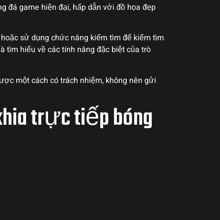
ng đá game hiện đại, hấp dẫn với đồ họa đẹp
eb hoặc sử dụng chức năng kiếm tìm để kiếm tìm
 tìm hiểu về các tính năng đặc biệt của trò
cược một cách có trách nhiệm, không nên gửi
hia trực tiếp bóng