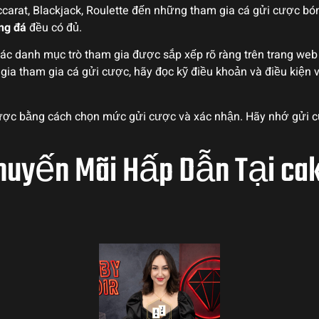
carat, Blackjack, Roulette đến những tham gia cá gửi cược bó
óng đá
đều có đủ.
 các danh mục trò tham gia được sắp xếp rõ ràng trên trang w
gia tham gia cá gửi cược, hãy đọc kỹ điều khoản và điều kiện và
 cược bằng cách chọn mức gửi cược và xác nhận. Hãy nhớ gửi 
uyến Mãi Hấp Dẫn Tại cak