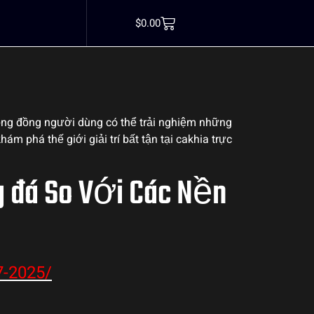
ửa Giải Trí Đỉnh
$
0.00
 cộng đồng người dùng có thể trải nghiệm những
 phá thế giới giải trí bất tận tại cakhia trực
 đá So Với Các Nền
7-2025/