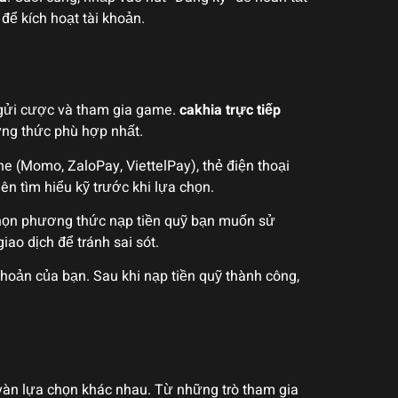
 để kích hoạt tài khoản.
á gửi cược và tham gia game.
cakhia trực tiếp
ng thức phù hợp nhất.
e (Momo, ZaloPay, ViettelPay), thẻ điện thoại
n tìm hiểu kỹ trước khi lựa chọn.
họn phương thức nạp tiền quỹ bạn muốn sử
iao dịch để tránh sai sót.
khoản của bạn. Sau khi nạp tiền quỹ thành công,
àn lựa chọn khác nhau. Từ những trò tham gia