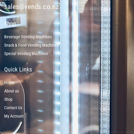
sales@vends.co.nz
Shop
Beverage Vending Machines
Snack & Food Vending Machines
Special Vending Machines
Quick Links
Home
About us
Shop
Contact Us
My Account