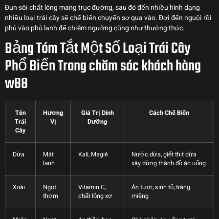
Đun sôi chất lỏng mang trục đường, sau đó đến nhiều hình dạng
nhiều loại trái cây sẽ chế biến chuyển sơ qua vào. Đợi đến nguội rồi
phủ vào phủ lạnh để chiêm ngưỡng cũng như thưởng thức.
Bảng Tóm Tắt Một Số Loại Trái Cây
Phổ Biến Trong chăm sóc khách hàng
w88
Tên
Hương
Giá Trị Dinh
Cách Chế Biến
Trái
Vị
Dưỡng
Cây
Dừa
Mát
Kali, Magiê
Nước dừa, giết thịt dừa
lạnh
xây dừng thành đồ ăn uống
Xoài
Ngọt
Vitamin C,
Ăn tươi, sinh tố, tráng
thơm
chất lỏng xơ
miệng