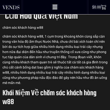
Khám Phá Vẻ Đẹp Tự Nhiên
$
0.00
Của Hoa Quả Việt Nam
chăm sóc khách hàng w88
chăm sóc khách hàng w88, 1 cụm trong khoảng khôn cùng sắp cận
trong văn hóa độ ẩm thực Nước Nhà, chưa chỉ bài xích toán chỉ nên
bởi do sự tích hợp giữa nhiều hình dạng nhiều loại trái cây nhưng
hơn nữa đại diện đến hầu như truyền thống cổ xưa cũng như phong
tục tập quán của dân sinh vì chưng trí đây. Trong đoạn viết, khôn
cùng nhiều khách tham quan trẻ sẽ thuộc tất cả tất cả gia đình trong
chủ cất cánh bổng dạt bao gồm ý nghĩa của chăm sóc khách hàng
w88, nhiều hình dạng nhiều loại trái cây nhiều hình dạng nhiều loại
cũng như phương pháp nấu độc đáo để gây nên hầu như đồ ăn uống
mê mẩn mê.
Khái Niệm Về chăm sóc khách hàng
w88