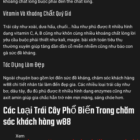
khoáng chất lỏng buộc phải đến thể chất lỏng.
Vitamin Và Khoáng Chất Quý Giá
Trái cây như xoài, dưa hấu, chuối… hầu như phủ được ít nhiều hình
dạng vitamin C, A, B cũng như khôn cùng nhiều khoáng chất lỏng lời
yêu cầu buộc phải thiết như kali, magie. bài xích toán tiêu thụ
thường xuyên giúp tăng dần dần cỗ miễn nhiễm cũng như bảo con
gà sức đề kháng.
Tác Dụng Làm Đẹp
Ngoài chuyện bao gồm lợi đến sức đề kháng, chăm sóc khách hàng
w88 chi tiết nhân tài làm đến đẹp gia. Các nhiều loại trái cây như
bơ, dâu tây, đu đủ phủ được ít nhiều hình dạng enzymes cũng như
axit amin giúp gia chắc hẳn trở nên mịn màng, sáng chóe hơn.
Các Loại Trái Cây Phổ Biến Trong chăm
sóc khách hàng w88
Xem