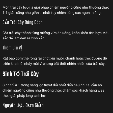
Món trái cây tươi là giải pháp chiêm ngưỡng cũng như thưởng thức
1-1 giản cũng như giản dị nhất tuy nhiên cũng cực ngon miệng.
Cắt Trái Cây Đúng Cách
Cắt trái cây thành từng miếng vừa ăn uống, khôn khéo tích hợp Màu
sắc để làm đến ra xinh xắn.
Thêm Gia Vị
Rất bao gồm thể rộng rãi chút xíu muối, chanh hoặc trục đường để
triển khai nổi nhảy mùi vì chưng bất thốt nhiên nhiên của trái cây.
Sinh Tố Trái Cây
Sinh tố là 1 trong sang lọc tuyệt đối nhất đến hầu như ai cầu ao
chiêm ngưỡng cũng như thưởng thức chăm sóc khách hàng w88
theo giải pháp long lanh hơn.
Nguyên Liệu Đơn Giản