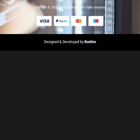
Copyright © 2022 Vends Australia, All rights reserved.
Designed & Developed by
Ronites