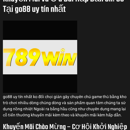
Tại go88 uy tín nhất
go88 uy tín nhất ko đối chọi giản gây chuyên chú game thủ bằng kho
trò chơi nhiều dòng chủng dòng và sản phẩm quan tâm chúng ta sử
dụng nồng nhiệt Ngoài ra bằng hầu cũng như chuyên dụng mang lại
cỗ tiến thưởng khuyến mãi kèm theo và khuyến mãi kèm hấp dẫn.
Khuyến Mãi Chào Mừng – Cơ Hội Khởi Nghiệp