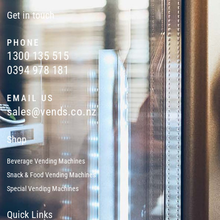
Get in touch
PHONE
1300 135 515
0394 978 181
EMAIL US
sales@vends.co.nz
Shop
Beverage Vending Machines
Snack & Food Vending Machines
Special Vending Machines
Quick Links