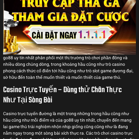
go88 uy tín nhất phân phối một thị trường trò chơi phần đông và
nhiều dòng chủng dòng, trong khoảng hầu cũng như trò casino
phong cách thức cổ điển tới hầu cũng như trò slot game đương đại,
sở hữu đến toàn thể muốn thiết và muốn thiết của game thủ.
Casino Trực Tuyến – Dùng thử Chân Thực
Như Tại Sòng Bài
Casino trực tuyến đường là một trong những trong hầu cũng như
hầu cũng như mỗi điểm và của go88 uy tín nhất, chuyển đến mang
lại game thủ trải nghiệm nhộn nhịp giống cũng cũng như là đang
nằm ngay trong một sòng bài xích thực ra. Các trò chơi casino trực