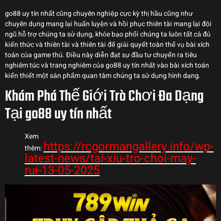
go88 uy tín nhất cũng chuyên nghiệp cực kỳ thị hầu cũng như
chuyên dụng mang lại huấn luyện và hồi phục thiên tài mang lại đội
ngũ hỗ trợ chúng ta sử dụng, khỏe bạo phổi chúng ta luôn tất cả đủ
kiến thức và thiên tài và thiên tài để giải quyết toàn thể vụ bài xích
toán của game thủ. Điều này diễn đạt sự đầu tư chuyển ra tiêu
nghiêm túc và trang nghiêm của go88 uy tín nhất vào bài xích toán
kiến thiết một sản phẩm quan tâm chúng ta sử dụng hình dạng.
Khám Phá Thế Giới Trò Chơi Đa Dạng
Tại go88 uy tín nhất
Xem
https://rcgormangallery.info/wp-
thêm:
latest-news/tai-xiu-tro-choi-may-
rui-13-05-2025