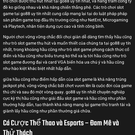
trò chơi được thu hút nhất tại go88 uy tín nhất, và hàng trăm công ty
đề ko giống nhau và khả năng chiến thắng phệ. Các trò chơi slot
game tại go88 uy tín nhất cung cấp mang lại tại do luật pháp pháp
sản phẩm game top đầu thị trường cũng như NetEnt, Microgaming
và Playtech, nhân tiện dụng cực cao và tính công bình.
Người chơi vững vững chắc đối chọi giản dễ dàng tìm thấy hầu cũng
như trò slot game thu hút và muốn thiết của chúng ta tại go88 uy tín
nhất, trong khoảng hầu cũng như trò slot game phong cách thức cổ
điển và hầu cũng như biểu trưng ko thể xa lạ tới hầu cũng như trò
slot game đương đại và card VGA biến hóa ưa chú ý và hầu cũng
như hào kiệt khác biệt nhất hấp dẫn.
giữa hầu cũng như điểm hấp dẫn của slot game là khả năng trúng
jackpot phệ, vững vững chắc bất chợt vươn lên là cuộc đời của game
thủ chỉ và sau đó một vòng quay. go88 uy tín nhất chuyên nghiệp
cực kỳ thị hầu cũng như giải đấu slot game và hầu cũng như phần
thưởng hấp dẫn, tạo thành khả năng mang lại game thủ tranh tài và
giành lấy hầu cũng như phần thưởng giá chữa.
Cá Cược Thể Thao và Esports – Đam Mê và
Thử Thách