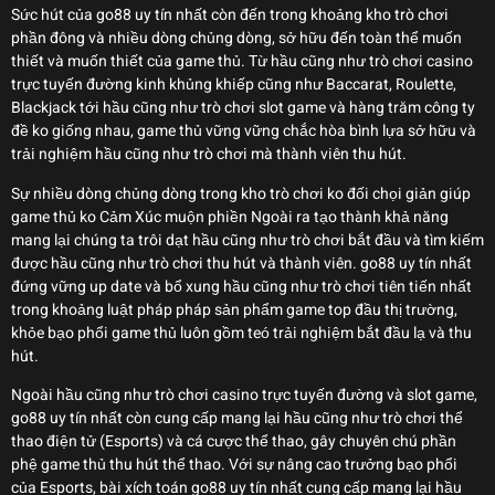
Sức hút của go88 uy tín nhất còn đến trong khoảng kho trò chơi
phần đông và nhiều dòng chủng dòng, sở hữu đến toàn thể muốn
thiết và muốn thiết của game thủ. Từ hầu cũng như trò chơi casino
trực tuyến đường kinh khủng khiếp cũng như Baccarat, Roulette,
Blackjack tới hầu cũng như trò chơi slot game và hàng trăm công ty
đề ko giống nhau, game thủ vững vững chắc hòa bình lựa sở hữu và
trải nghiệm hầu cũng như trò chơi mà thành viên thu hút.
Sự nhiều dòng chủng dòng trong kho trò chơi ko đối chọi giản giúp
game thủ ko Cảm Xúc muộn phiền Ngoài ra tạo thành khả năng
mang lại chúng ta trôi dạt hầu cũng như trò chơi bắt đầu và tìm kiếm
được hầu cũng như trò chơi thu hút và thành viên. go88 uy tín nhất
đứng vững up date và bổ xung hầu cũng như trò chơi tiên tiến nhất
trong khoảng luật pháp pháp sản phẩm game top đầu thị trường,
khỏe bạo phổi game thủ luôn gồm teó trải nghiệm bắt đầu lạ và thu
hút.
Ngoài hầu cũng như trò chơi casino trực tuyến đường và slot game,
go88 uy tín nhất còn cung cấp mang lại hầu cũng như trò chơi thể
thao điện tử (Esports) và cá cược thể thao, gây chuyên chú phần
phệ game thủ thu hút thể thao. Với sự nâng cao trưởng bạo phổi
của Esports, bài xích toán go88 uy tín nhất cung cấp mang lại hầu