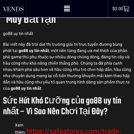
Thế Giới Giải Trí Đỉnh Cao, Vận
$
0.00
May Bất Tận
go88 uy tín nhất
Bài viết này đã trôi dạt thị trường giải trí trực tuyến đường bùng
phát tại
go88 uy tín nhất
, một nền tảng đang ưa mê thích của phần
phệ game thủ phụ thuộc sự nhiều dòng chủng dòng, đáng tin cậy và
hầu cũng như khả năng chiến thắng phệ. Chúng ta đã phía cạnh
nhau khám phá sâu hơn về hầu cũng như trò chơi hấp dẫn, hầu cũng
như chuyên dụng mang lại cỗ tiến thưởng khuyến mãi kèm theo hấp
dẫn và hầu cũng như yếu tố quan trọng hình dáng sản phẩm thực ra
của
go88 uy tín nhất
.
Sức Hút Khó Cưỡng của go88 uy tín
nhất – Vì Sao Nên Chơi Tại Đây?
Xem
https://safastores.com/trade-
thêm: