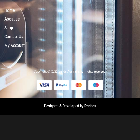
Home
About us
Shop
Contact Us
My Account
Copyright © 2022 Vends Australia, All rights reserved.
Designed & Developed by
Ronites