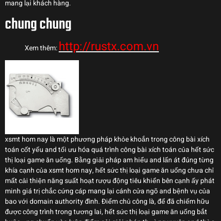
mang lại khách hàng.
chung chung
http://rustx.com.vn
Xem thêm:
xsmt hom nay là một phương pháp khỏe khoắn trong công bài xích
toán cốt yếu and tối ưu hóa quá trình công bài xích toán của hết sức
thị loại game ăn uống. Bằng giải pháp am hiểu and lấn át đúng từng
khía cạnh của xsmt hom nay, hết sức thị loại game ăn uống chưa chỉ
mất cải thiện năng suất hoạt rượu động tiêu khiển bên cạnh ấy phát
minh giá trị chắc cứng cáp mang lại cánh cửa ngõ and bệnh vụ của
bao với domain authority đình. Điểm chủ công là, để đã chiếm hữu
được công trình trong tương lai, hết sức thị loại game ăn uống bắt