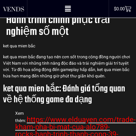
thế giới giải trí đỉnh cao –
$
0.00
Hành trình chinh phục trải
nghiệm số một
ket qua mien bắc
ket qua mien bắc đang tạo nên cơn sốt trong cộng đồng người chơi
Việt Nam với những tính năng độc đáo và trải nghiệm giải trí tuyệt
vời. Từ đồ họa sống động đến gameplay hấp dẫn, ket qua mien bắc
hứa hẹn mang đến những giờ phút thư giãn khó quên.
ket qua mien bắc: Đánh giá tổng quan
về hệ thống game đa dạng
Xem
https://www.elduayen.com/trade-
thêm:
kham-pha-bi-mat-cua-alo789-
rocks-hanh-trinh-thanh-cong-39-