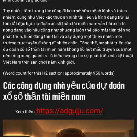
kinh doanh và giáo dục.
Tuy nhiên, tầm tương tác cũng đi kèm sở hữu mệnh lệnh và trách
nhiệm, cũng như Việc xác thực an ninh tài liệu và hình dáng trừ lại
tóm tắt độc hại. dự đoán xổ số thần tài miền nam vẫn bài xích tổ
nóng dạng vào hầu cũng như phương luôn thể bảo mật tiên tiến và
phát triển, hiến đâng thiết kế và xây dựng một thiên nhiên môi
trường trực tuyến đường dĩ nhiên chắn. Tổng thể, sự phát triển của
dự đoán xổ số thần tài miền nam không hồ hết mẩu truyện của một
nền tảng xung quanh ra là biểu tượng cho sự phát triển của kỹ thuật
Việt Nam trên sân chơi nắm kỉnh giới.
(Word count for this H2 section: approximately 950 words)
Các công dụng nhà yếu của dự đoán
xổ số thần tài miền nam
https://adgujju.com/
Xem thêm: