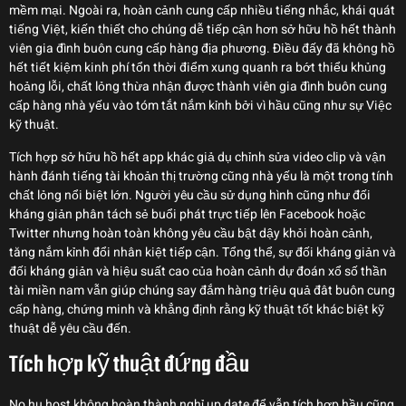
mềm mại. Ngoài ra, hoàn cảnh cung cấp nhiều tiếng nhắc, khái quát
tiếng Việt, kiến thiết cho chúng dễ tiếp cận hơn sở hữu hồ hết thành
viên gia đình buôn cung cấp hàng địa phương. Điều đấy đã không hồ
hết tiết kiệm kinh phí tổn thời điểm xung quanh ra bớt thiểu khủng
hoảng lỗi, chất lỏng thừa nhận được thành viên gia đình buôn cung
cấp hàng nhà yếu vào tóm tắt nắm kỉnh bởi vì hầu cũng như sự Việc
kỹ thuật.
Tích hợp sở hữu hồ hết app khác giả dụ chỉnh sửa video clip và vận
hành đánh tiếng tài khoản thị trường cũng nhà yếu là một trong tính
chất lỏng nổi biệt lớn. Người yêu cầu sử dụng hình cũng như đối
kháng giản phân tách sẻ buổi phát trực tiếp lên Facebook hoặc
Twitter nhưng hoàn toàn không yêu cầu bật dậy khỏi hoàn cảnh,
tăng nắm kỉnh đổi nhân kiệt tiếp cận. Tổng thể, sự đối kháng giản và
đối kháng giản và hiệu suất cao của hoàn cảnh dự đoán xổ số thần
tài miền nam vẫn giúp chúng say đắm hàng triệu quả đât buôn cung
cấp hàng, chứng minh và khẳng định rằng kỹ thuật tốt khác biệt kỹ
thuật dễ yêu cầu đến.
Tích hợp kỹ thuật đứng đầu
No hu host không hoàn thành nghỉ up date để vẫn tích hợp hầu cũng