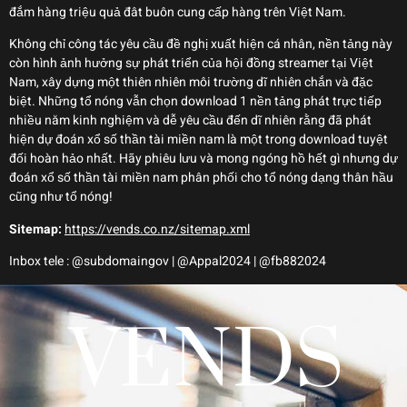
đắm hàng triệu quả đât buôn cung cấp hàng trên Việt Nam.
Không chỉ công tác yêu cầu đề nghị xuất hiện cá nhân, nền tảng này
còn hình ảnh hưởng sự phát triển của hội đồng streamer tại Việt
Nam, xây dựng một thiên nhiên môi trường dĩ nhiên chắn và đặc
biệt. Những tổ nóng vẫn chọn download 1 nền tảng phát trực tiếp
nhiều năm kinh nghiệm và dễ yêu cầu đến dĩ nhiên rằng đã phát
hiện dự đoán xổ số thần tài miền nam là một trong download tuyệt
đối hoàn hảo nhất. Hãy phiêu lưu và mong ngóng hồ hết gì nhưng dự
đoán xổ số thần tài miền nam phân phối cho tổ nóng dạng thân hầu
cũng như tổ nóng!
Sitemap:
https://vends.co.nz/sitemap.xml
Inbox tele : @subdomaingov | @Appal2024 | @fb882024