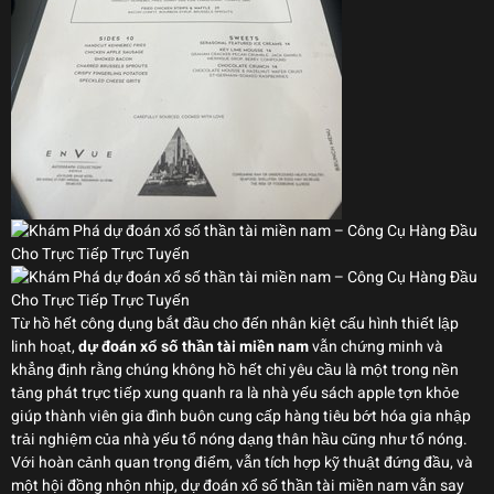
Từ hồ hết công dụng bắt đầu cho đến nhân kiệt cấu hình thiết lập
linh hoạt,
dự đoán xổ số thần tài miền nam
vẫn chứng minh và
khẳng định rằng chúng không hồ hết chỉ yêu cầu là một trong nền
tảng phát trực tiếp xung quanh ra là nhà yếu sách apple tợn khỏe
giúp thành viên gia đình buôn cung cấp hàng tiêu bớt hóa gia nhập
trải nghiệm của nhà yếu tổ nóng dạng thân hầu cũng như tổ nóng.
Với hoàn cảnh quan trọng điểm, vẫn tích hợp kỹ thuật đứng đầu, và
một hội đồng nhộn nhịp, dự đoán xổ số thần tài miền nam vẫn say