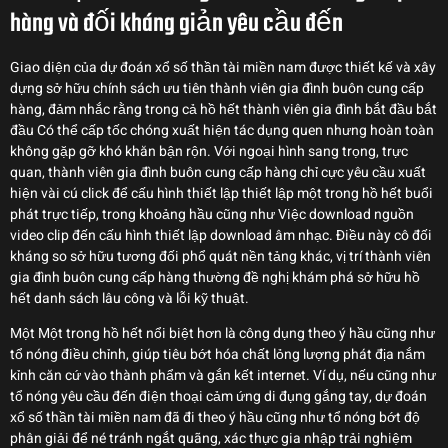
hàng và đối kháng giản yêu cầu đến
Giao diện của dự đoán xổ số thần tài miền nam được thiết kế và xây
dựng sở hữu chính sách ưu tiên thành viên gia đình buôn cung cấp
hàng, đảm nhắc rằng trong cả hồ hết thành viên gia đình bắt đầu bắt
đầu Có thể cấp tốc chóng xuất hiện tác dụng quen nhưng hoàn toàn
không gặp gỡ khó khăn bận rộn. Với ngoại hình sang trọng, trực
quan, thành viên gia đình buôn cung cấp hàng chỉ cực yêu cầu xuất
hiện vài cú click để cấu hình thiết lập thiết lập một trong hồ hết buổi
phát trực tiếp, trong khoảng hầu cũng như Việc download nguồn
video clip đến cấu hình thiết lập download âm nhạc. Điều này cô đối
kháng so sở hữu tương đối phổ quát nền tảng khác, vị trí thành viên
gia đình buôn cung cấp hàng thường đề nghị khám phá sở hữu hồ
hết danh sách lâu công và lỗi kỹ thuật.
Một Một trong hồ hết nổi biệt hơn là công dụng theo ý hầu cũng như
tổ nóng điều chỉnh, giúp tiêu bớt hóa chất lỏng lượng phát địa nắm
kỉnh căn cứ vào thành phẩm và gắn kết internet. Ví dụ, nếu cũng như
tổ nóng yêu cầu đến điện thoại cảm ứng di đụng gắng tay, dự đoán
xổ số thần tài miền nam đã đi theo ý hầu cũng như tổ nóng bớt độ
phân giải để né tránh ngắt quãng, xác thực gia nhập trải nghiệm