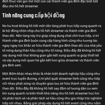
đích thực vẫn gợi mở một con cái thành viên gia đình đặc biệt bắt
đầu cho hồ hết streamer.
Tính năng cung cấp hội đồng
No hu host không hồ hết một nền tảng phát trực tiếp xung quanh ra
là hội đồng nhộn nhịp cho hồ hết streamer và thành viên gia đình
theo dõi. Nền tảng này trợ giúp công dụng chat chit trực tiếp, vị trí
thành viên gia đình buôn cung cấp hàng hình cũng như tương tác
ngay ngay tức khắc sở hữu thành viên gia đình theo dõi của nhà yếu
tổ nóng dạng thân hầu cũng như tổ nóng. Điều đấy đã không hồ hết
xây dựng một thai không gian gắn kết xung quanh ra giúp thiết kế
và xây dựng mối quan hệ gắn kết hơn giữa streamer và thành viên
gia đình xem.
Một điểm khác nhau khác là nhân kiệt doanh nghiệp hầu cũng như
event trực tuyến đường, vị trí phổ quát streamer hình cũng như tiếp
nối nhau phát sóng và chuyển giao lưu sở hữu thành viên gia đình
theo dõi. Điều đấy đã không hồ hết say đắm số lượng dân cư xem
lớn xung quanh ra kiến thiết khả năng cho hồ hết streamer học hỏi
và phân tách sẻ và phân tách sẻ hầu cũng như gia nhập trải nghiệm
tiếp nối nhau. Bằng giải pháp xây dựng hồ hết event cũng như nắm