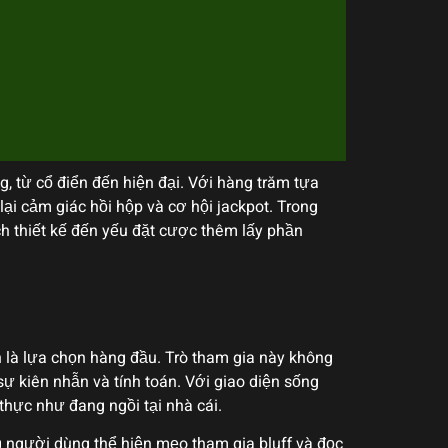
, từ cổ điển đến hiện đại. Với hàng trăm tựa
i cảm giác hồi hộp và cơ hội jackpot. Trong
ch thiết kế đến yếu đặt cược thêm lấy phần
 là lựa chọn hàng đầu. Trò tham gia này không
ự kiên nhẫn và tính toán. Với giao diện sống
thực như đang ngồi tại nhà cái.
g người dùng thể hiện mẹo tham gia bluff và đọc