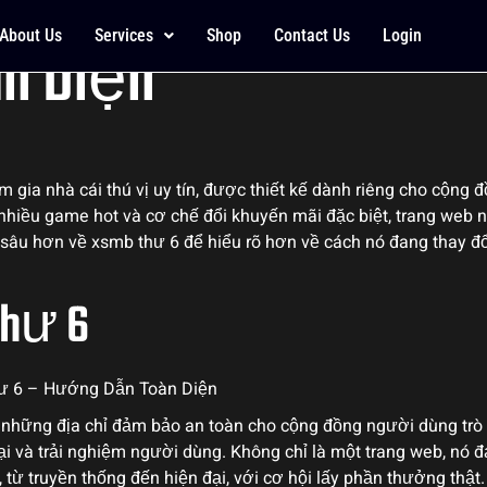
Bai Đổi Thưởng Tại 
About Us
Services
Shop
Contact Us
Login
n Diện
 gia nhà cái thú vị uy tín, được thiết kế dành riêng cho cộng đồ
 nhiều game hot và cơ chế đổi khuyến mãi đặc biệt, trang web 
âu hơn về xsmb thư 6 để hiểu rõ hơn về cách nó đang thay đổi 
thư 6
những địa chỉ đảm bảo an toàn cho cộng đồng người dùng trò th
i và trải nghiệm người dùng. Không chỉ là một trang web, nó đ
 từ truyền thống đến hiện đại, với cơ hội lấy phần thưởng thật.