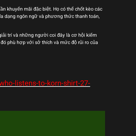
ần khuyến mãi đặc biệt. Họ có thể chốt kèo các
 đa dạng ngôn ngữ và phương thức thanh toán,
i trí và những người coi đây là cơ hội kiếm
 đó phù hợp với sở thích và mức độ rủi ro của
ho-listens-to-korn-shirt-27-