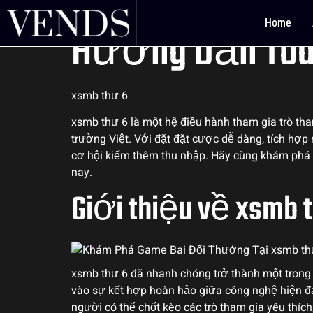
Khám Phá Game 
Home
Hướng Dẫn Toà
xsmb thư 6
xsmb thư 6 là một hệ điều hành tham gia trò tham
trường Việt. Với đặt đặt cược dễ dàng, tích hợp
cơ hội kiếm thêm thu nhập. Hãy cùng khám phá s
nay.
Giới thiệu về xsmb 
xsmb thư 6 đã nhanh chóng trở thành một trong 
vào sự kết hợp hoàn hảo giữa công nghệ hiện đạ
người có thể chốt kèo các trò tham gia yêu thích,