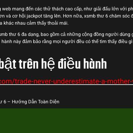
 web mang đến các thử thách cao cấp, như giải đấu lớn với ph
ơn và cơ hội jackpot tăng lên. Hơn nữa, xsmb thư 6 chăm sóc
a khác nhau cảm thấy thoải mái.
mb thư 6 đa dạng, bao gồm cả những cộng đồng người dùng giả
u hành này đảm bảo rằng mọi người đều có thể tìm thấy điều gì
 bật trên hệ điều hành
.com/trade-never-underestimate-a-mother-w