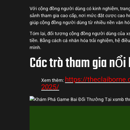
Với cộng đồng người dùng có kinh nghiệm, trang
sảnh tham gia cao cấp, nơi mức đặt cược cao h
giúp cộng đồng người dùng từ nhiều nền văn hó
Tóm lại, đối tượng cộng đồng người dùng của xs
tiền. Bằng cách cá nhân hóa trải nghiệm, hệ điề
mình.
Các trò tham gia nổi
https://theclaiborne
Xem thêm:
2025/