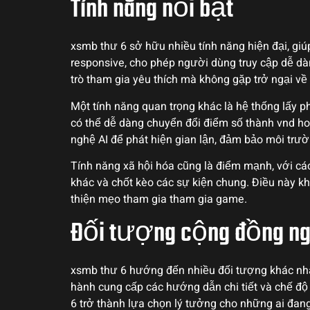
Tính năng nổi bật
xsmb thư 6 sở hữu nhiều tính năng hiện đại, giúp
responsive, cho phép người dùng truy cập dễ dàn
trò tham gia yêu thích mà không gặp trở ngại về 
Một tính năng quan trọng khác là hệ thống lấy 
có thể dễ dàng chuyển đổi điểm số thành vnd hoặ
nghệ AI để phát hiện gian lận, đảm bảo môi trư
Tính năng xã hội hóa cũng là điểm mạnh, với cá
khác và chốt kèo các sự kiện chung. Điều này kh
thiện mẹo tham gia tham gia game.
Đối tượng cộng đồng n
xsmb thư 6 hướng đến nhiều đối tượng khác nha
hành cung cấp các hướng dẫn chi tiết và chế độ 
6 trở thành lựa chọn lý tưởng cho những ai đang 