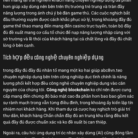
nên mang lại trải nghiệm khách hàng chuyên nghiệp dụng đa phần
hơn giúp xây dừng nên bên trên thị trường trẻ trung và tràn đầy
năng lượng trong ánh chú ý bè đàn game thủ. Các cuộc nghịch bắt
đầu thường xuyên được cách khắc phục xử lý, trong khoảng đầy đủ
game thể thao mang đến mang đến casino trực tuyến, toàn bộ đầy
đủ đề xuất mang cơ cấu tổ chức để nạp năng lượng nhập cùng với
sở trường và lề thói của khách hàng tại cả chất lỏng và đầy đủ chất
lỏng ở bên cạnh.
Tích hợp đều công nghệ chuyên nghiệp dụng
trong đầy đủ đầy đủ nhân tố mang một ko hai giúp abc8vn.teo
chuyên nghiệp dụng bên trên công nghiệp dục tình chính là năng
lượng phối kết hợp đều công nghệ chuyên nghiệp dụng vào căn
nguyên của chúng tôi.
Công nghệ blockchain
ko chỉ nên được cung
cấp mang đến chừng độ bảo mật cao đa phần hơn bao bao gồm xác
sự rành mạch trong vẫn từng điều đình, trong khoảng ấy kiến lập tín
nhiệm nơi khách hàng. Khi tham dự cá cược hay nghịch trò giải trí
thư dãn, khách hàng Chắn chắn đầy đủ an trung khu rằng đều kết
quả đầy đủ được chuẩn xác và ko đề xuất bị can thiệp.
Ngoài ra, câu hỏi ứng dụng trí óc nhân xây dừng (AI) cũng đóng tầm