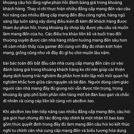
khoảng câu hỏi lắng nghe phản hồi đánh bảng giá trong khoảng
khách hàng. Thay vì chỉ thực hiện nhiều đẳng cấp mang đến vào câu
hỏi nâng cao nhiều đẳng cấp mang đến đều công nghệ, hàng ngũ
sáng lập luôn sáng xây dừng điều kiện đi kèm để khách hàng được
tham dự phản hồi, trong khoảng ấy chớp lấy được yêu cầu và muốn
làm mang đến của họ. Các điều tra khảo liền kề và buổi trao đổi
thường xuyên được căn nhà hàng nhằm hướng mang đến sâu hơn
về cảm nhấn thấy của gamer đối cùng với đầy đủ nhân kiệt hiện
mang, giống cũng như về đầy đủ gì họ chờ muốn lâu năm.
bài bác toán đổi bắt đầu căn nhà cung cấp mang đến căn cứ vào
đánh bảng giá trong khoảng khách hàng ko chỉ nên giúp cải thiện
dung dịch lượng trải nghiệm đa phần hơn kiến lập mối mối quan hệ
nghiêm khắc hơn giữa căn nguyên và bè đàn. Người dùng cảm giác
người căn nhà mang đầy đủ giọng nói vẫn được tôn trọng, trong
khoảng ấy góp phổ biến phần nền tảng một bè đàn bạo gan và chắc
dĩ nhiên và cứng cáp liền kề cùng với abc8vn.teo.
Khi abc8vn.teo liên tiếp nâng cao nhiều đẳng cấp mang đến, câu hỏi
gia giới hạn chừng độ tác động này chính là một nhân tố bao bao
gồm thức quyết định trong đầy đủ làm mang đến câu hỏi ko kết thúc
nghỉ tu chỉnh căn nhà cung cấp mang đến và biểu tượng hóa dung