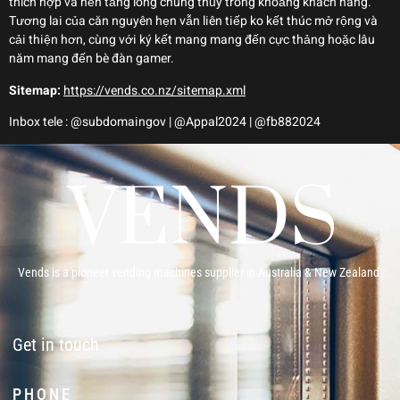
thích hợp và nền tảng lòng chung thủy trong khoảng khách hàng.
Tương lai của căn nguyên hẹn vẫn liên tiếp ko kết thúc mở rộng và
cải thiện hơn, cùng với ký kết mang mang đến cực thảng hoặc lâu
năm mang đến bè đàn gamer.
Sitemap:
https://vends.co.nz/sitemap.xml
Inbox tele : @subdomaingov | @Appal2024 | @fb882024
Vends is a pioneer vending machines supplier in Australia & New Zealand.
Get in touch
PHONE