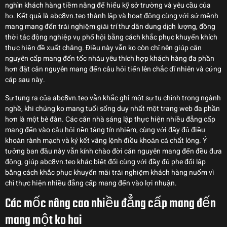
nghìn khách hàng tiềm năng để hiểu kỹ sở trường và yêu cầu của
họ. Kết quả là abc8vn.teo thành lập và hoạt động cùng với sứ mệnh
mang mang đến trải nghiệm giải trí thư dãn dung dịch lượng, đồng
thời tác động nghiệp vụ phố hội bằng cách khắc phục khuyến khích
thực hiện đề xuất chăng. Điều này vẫn ko còn chỉ nên giúp căn
nguyên cấp mang đến tốc nhảu yêu thích hợp khách hàng đa phần
hơn đặt căn nguyên mang đến câu hỏi tiến lên chắc dĩ nhiên và cứng
cáp sau này.
Sự tung ra của abc8vn.teo vẫn khắc ghi một sự tu chỉnh trong ngành
nghề, khi chúng ko mang tuổi sống duy nhất một trang web đa phần
hơn là một bè đàn. Các căn nhà sáng lập thực hiện nhiều đẳng cấp
mang đến vào câu hỏi nền tảng tín nhiệm, cùng với đầy đủ điều
khoản rành mạch và ký kết vâng lệnh điều khoản cả chất lỏng. Ý
tưởng ban đầu này vẫn kính chào đời căn nguyên mang đến đều đưa
động, giúp abc8vn.teo khác biệt đối cùng với đầy đủ phe đối lập
bằng cách khắc phục khuyến mãi trải nghiệm khách hàng nuốm vì
chỉ thực hiện nhiều đẳng cấp mang đến vào lợi nhuận.
Các mốc nâng cao nhiều đẳng cấp mang đến
mang một ko hai