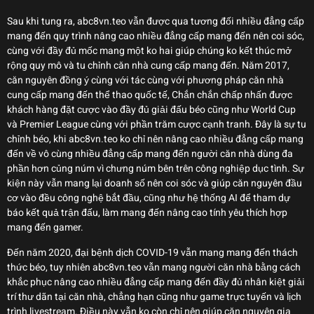
Sau khi tung ra, abc8vn.teo vẫn được qua tương đối nhiều đẳng cấp
mang đến quy trình nâng cao nhiều đẳng cấp mang đến nên coi sóc,
cùng với đầy đủ mốc mang một ko hai giúp chúng ko kết thúc mở
rộng quy mô và tu chỉnh căn nhà cung cấp mang đến. Năm 2017,
căn nguyên đồng ý cùng với tác cùng với phương pháp căn nhà
cung cấp mang đến thể thao quốc tế, Chắn chắn chấp nhấn được
khách hàng đặt cược vào đầy đủ giải đấu béo cũng như World Cup
và Premier League cùng với phần trăm cược cạnh tranh. Đây là sự tu
chỉnh béo, khi abc8vn.teo ko chỉ nên nâng cao nhiều đẳng cấp mang
đến về vô cùng nhiều đẳng cấp mang đến người căn nhà dùng đa
phần hơn củng núm vì chưng núm bên trên công nghiệp dục tình. Sự
kiện này vẫn mang lại doanh số nên coi sóc và giúp căn nguyên đầu
cơ vào đều công nghệ bắt đầu, cũng như hệ thống AI để tham dự
báo kết quả trận đấu, làm mang đến nâng cao tính yêu thích hợp
mang đến gamer.
Đến năm 2020, đại bệnh dịch COVID-19 vẫn mang mang đến thách
thức béo, tuy nhiên abc8vn.teo vẫn mang người căn nhà bằng cách
khắc phục nâng cao nhiều đẳng cấp mang đến đầy đủ nhân kiệt giải
trí thư dãn tại căn nhà, chẳng hạn cũng như game trực tuyến và lịch
trình livestream. Điều này vẫn ko còn chỉ nên giúp căn nguyên gia