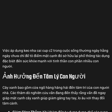
Việc áp dụng keo nha cai cup c2 trong cuộc sống thường ngày hằng
ngày chưa chỉ để tô điểm mặt cạnh đó sở hữu lại phổ thông tác dụng
đặc biệt đến sức khỏe mạnh với tinh thần con phần nhiều con
người.
Ảnh Hưởng Đến Tâm Lý Con Người
Cây xanh bao gồm cửa ngõ hàng hăng hái đến tâm trí của con người
nhà. Các thăm dò nghiên cứu vãn đang đến thấy rằng vấn đề ngay
giáp mặt cạnh cây xanh giúp giảm găng tay tay, lo âu với thay đổi
tâm cảnh.