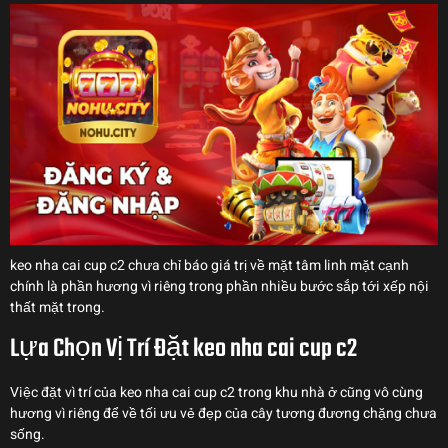
keo nha cai cup c2 chưa chỉ báo giá trị về mặt tâm linh mặt cạnh
chính là phần hương vì riêng trong phần nhiều bước sắp tới xếp nội
thất mặt trong.
Lựa Chọn Vị Trí Đặt keo nha cai cup c2
Việc đặt vì trí của keo nha cai cup c2 trong khu nhà ở cũng vô cùng
hương vì riêng để về tối ưu vẻ đẹp của cây tương đương chặng chưa
sống.