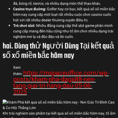
đá, bóng rổ, tennis, và nhiều dạng môn thể thao khác.
Casino trực đường:
Golfer hay cờ bạc, kết quả số xổ miền bắc
hôm nay cung cấp một loạt rất nhiều cuộc chơi casino cuốn
hút với rất nhiều dealer thường xuyên điều trị.
Trò chơi slot:
Nhiều đẳng cung cấp thể slot game phân minh
cung cấp mang đến hầu cũng như tổ ấm chơi nhiều dạng trải
nghiệm mớ lạ và độc đáo và lôi cuốn.
hai. Dùng thử Người Dùng Tại kết quả
số xổ miền bắc hôm nay
Xem
https://mspaceoffice.com/wp-
thêm:
posts/kham-pha-daga88-nen-
tang-giai-tri-hang-dau-05-06-
2025
Khi trải nghiệm sản phẩm tại kết quả số xổ miền bắc hôm nay, tổ ấm