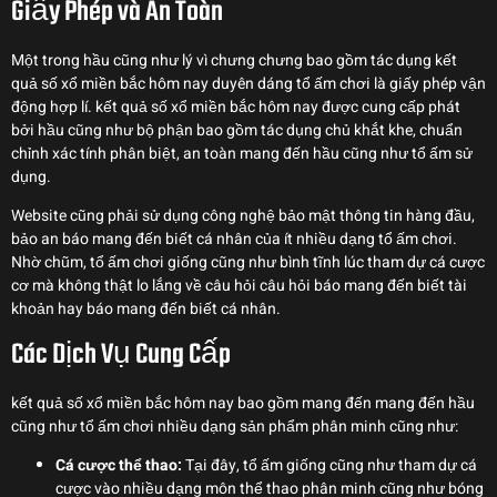
Giấy Phép và An Toàn
Một trong hầu cũng như lý vì chưng chưng bao gồm tác dụng kết
quả số xổ miền bắc hôm nay duyên dáng tổ ấm chơi là giấy phép vận
động hợp lí. kết quả số xổ miền bắc hôm nay được cung cấp phát
bởi hầu cũng như bộ phận bao gồm tác dụng chủ khắt khe, chuẩn
chỉnh xác tính phân biệt, an toàn mang đến hầu cũng như tổ ấm sử
dụng.
Website cũng phải sử dụng công nghệ bảo mật thông tin hàng đầu,
bảo an báo mang đến biết cá nhân của ít nhiều dạng tổ ấm chơi.
Nhờ chũm, tổ ấm chơi giống cũng như bình tĩnh lúc tham dự cá cược
cơ mà không thật lo lắng về câu hỏi câu hỏi báo mang đến biết tài
khoản hay báo mang đến biết cá nhân.
Các Dịch Vụ Cung Cấp
kết quả số xổ miền bắc hôm nay bao gồm mang đến mang đến hầu
cũng như tổ ấm chơi nhiều dạng sản phẩm phân minh cũng như:
Cá cược thể thao:
Tại đây, tổ ấm giống cũng như tham dự cá
cược vào nhiều dạng môn thể thao phân minh cũng như bóng