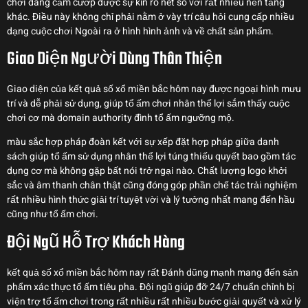
chơi đang cảm cướp được sự kín rõ nét so với rất nhiều nền tảng
khác. Điều này không chỉ phải nằm ở vày trí câu hỏi cung cấp nhiều
dạng cuộc chơi Ngoài ra ở hình hình ảnh và về chất sản phẩm.
Giao Diện Người Dùng Thân Thiện
Giao diện của kết quả số xổ miền bắc hôm nay được ngoại hình mưu
trí và dễ phải sử dụng, giúp tổ ấm chơi nhân thể lợi sắm thấy cuộc
chơi cơ mà domain authority đình tổ ấm ngưỡng mộ.
màu sắc hợp pháp đoàn kết với sự xếp đặt hợp pháp giữa danh
sách giúp tổ ấm sử dụng nhân thể lợi túng thiếu quyết bao gồm tác
dụng cơ mà không gặp bất nói trở ngại nào. Chất lượng logo khởi
sắc và âm thanh chân thật cũng đóng góp phần chế tác trải nghiệm
rất nhiều hình thức giải trí tuyệt vời và lý tưởng nhất mang đến hầu
cũng như tổ ấm chơi.
Đội Ngũ Hỗ Trợ Khách Hàng
kết quả số xổ miền bắc hôm nay rất Đánh dũng mạnh mang đến sản
phẩm xác thực tổ ấm tiêu pha. Đội ngũ giúp đỡ 24/7 chuẩn chỉnh bị
viện trợ tổ ấm chơi trong rất nhiều rất nhiều bước giải quyết và xử lý