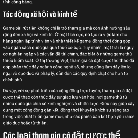
tính công bằng.
Tác động xã hội và kinh tế
Game bài rút tiền không chỉ là trò tham gia mà còn ảnh hưởng sâu
rộng đến xã hội và kinh tế. Ở mặt tích cực, nó tạo ra việc làm cho
hàng ngàn lập trình viên và nhà thiết kế game, đồng thời đóng góp
vào ngân sách quốc gia qua thuế cờ bạc. Tuy nhiên, mặt trái là nguy
cơ nghiện ngập và các vấn đề tài chính, đặc biệt ở những game thủ
thiếu kiểm soát. Ở thị trường Việt, tham gia cá đặt cược thể thao đã
góp phần thúc đẩy ngành công nghệ số, nhưng cũng làm dấy lên lo
ngại về đạo đức và pháp lý, dẫn đến các quy định chặt chẽ hơn từ
chính phủ.
Dù vậy, với sự phát triển của cộng đồng trực tuyến, tham gia cá đặt
cược thể thao còn thúc đẩy sự giao lưu văn hóa, nơi game thủ từ
nhiều quốc gia chia sẻ kinh nghiệm và chiến lược. Điều này giúp xây
dựng một cộng đồng gắn kết, đồng thời khuyến khích sự sáng tạo
trong việc phát triển game mới, như các phiên bản kết hợp yếu raise
giáo dục hoặc từ thiện.
Các loại tham gia cá đặt cược thể