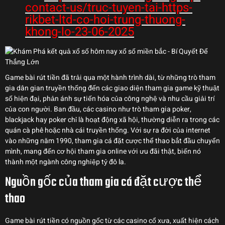
contact-us/truc-tuyen-tai-https-
rikbet-ltd-co-hoi-trung-thuong-
khong-lo-23-06-2025
Game bài rút tiền đã trải qua một hành trình dài, từ những trò tham
gia dân gian truyền thống đến các giao diện tham gia game kỹ thuật
số hiện đại, phản ánh sự tiến hóa của công nghệ và nhu cầu giải trí
của con người. Ban đầu, các casino như trò tham gia poker,
blackjack hay poker chỉ là hoạt động xã hội, thường diễn ra trong các
quán cà phê hoặc nhà cái truyền thống. Với sự ra đời của internet
vào những năm 1990, tham gia cá đặt cược thể thao bắt đầu chuyển
mình, mang đến cơ hội tham gia online với ưu đãi thật, biến nó
thành một ngành công nghiệp tỷ đô la.
Nguồn gốc của tham gia cá đặt cược thể
thao
Game bài rút tiền có nguồn gốc từ các casino cổ xưa, xuất hiện cách