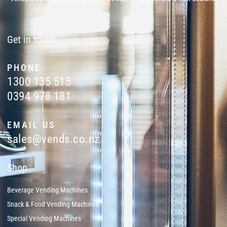
Get in touch
PHONE
1300 135 515
0394 978 181
EMAIL US
sales@vends.co.nz
Shop
Beverage Vending Machines
Snack & Food Vending Machines
Special Vending Machines