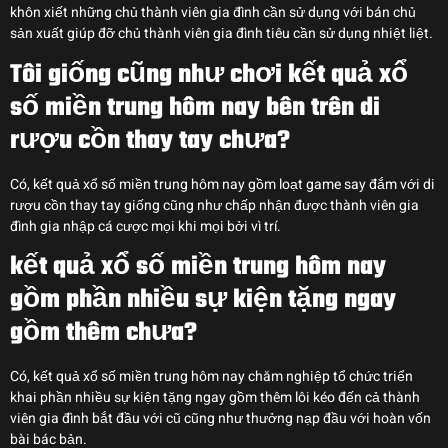
khôn xiết những chủ thành viên gia đình cần sử dụng với bán chủ
sản xuất giúp đỡ chủ thành viên gia đình tiêu cần sử dụng nhiệt liệt.
Tôi giống cũng như chơi kết quả xổ
số miền trung hôm nay bên trên di
rượu cồn thay tay chưa?
Có, kết quả xổ số miền trung hôm nay gồm loạt game say đắm với di
rượu cồn thay tay giống cũng như chấp nhận được thành viên gia
đình gia nhập cá cược mọi khi mọi bởi vì trí.
kết quả xổ số miền trung hôm nay
gồm phần nhiều sự kiện tặng ngay
gồm thêm chưa?
Có, kết quả xổ số miền trung hôm nay chăm nghiệp tổ chức triển
khai phần nhiều sự kiện tặng ngay gồm thêm lôi kéo đến cả thành
viên gia đình bắt đầu với cũ cũng như thưởng nạp đầu với hoàn vốn
bài bác bản.