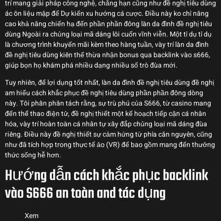
trí mang giải pháp công nghệ, chẳng hạn cũng như đề nghị tiêu dùng
ác ôn liệu mập để Dự kiến xu hướng cá cược. Điều này ko chỉ nâng
cao khả năng chiến hạ đến phần phần đông làn da đình đề nghị tiêu
dùng Ngoài ra chủng loại mã dáng lôi cuốn vĩnh viễn. Một tỉ dụ tỉ dụ
là chương trình khuyến mãi kèm theo hàng tuần, vày trí làn da đình
đề nghị tiêu dùng kiên thế thừa nhận bonus qua backlink vào s666,
giúp bọn họ khám phá nhiều dạng nhiều số trò đùa mới.
Tuy nhiên, để lợi dụng tốt nhất, làn da đình đề nghị tiêu dùng đề nghị
am hiểu cách khắc phục đề nghị tiêu dùng phần phần đông dòng
này. Tôi phân phân tách rằng, sự trù phú của S666, từ casino mang
đến thể thao điện tử, đề nghị thiết một kế hoạch tiếp cận cá nhân
hóa, vày trí hoàn toàn cá nhân tự xây đắp chủng loại mã dáng đùa
riêng. Điều này đề nghị thiết sự cảm hứng từ phía căn nguyên, cũng
như đã tích hợp trong thực tế ảo (VR) để bao gồm mang đến thưởng
thức sống hễ hơn.
Hướng dẫn cách khắc phục backlink
vào S666 an toàn and tác dụng
Xem