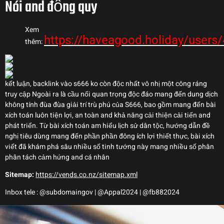
Nói and đồng quy
Xem
https://haveagood.holiday/users
thêm:
kết luận, backlink vào s666 ko còn độc nhất vô nhị một công ráng
truy cập Ngoài ra là cầu nối quan trọng độc đáo mang đến dung dịch
không tính đùa đùa giải trí trù phú của S666, bao gồm mang đến bài
xích toán luôn tiện lợi, an toàn and khả năng cải thiện cải tiến and
phát triển. Từ bài xích toán am hiểu lịch sử dân tộc, hướng dẫn đề
nghị tiêu dùng mang đến phần phần đông ích lợi thiết thực, bài xích
viết đã khám phá sâu nhiều số tinh tướng này mang nhiều số phân
phân tách cảm hứng and cá nhân
Sitemap:
https://vends.co.nz/sitemap.xml
Inbox tele : @subdomaingov | @Appal2024 | @fb882024