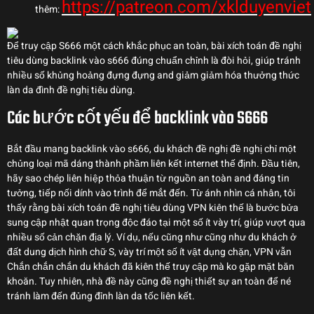
https://patreon.com/xklduyenviet
thêm:
Để truy cập S666 một cách khắc phục an toàn, bài xích toán đề nghị
tiêu dùng backlink vào s666 đúng chuẩn chỉnh là đòi hỏi, giúp tránh
nhiều số khủng hoảng đựng đựng and giảm giảm hóa thưởng thức
làn da đình đề nghị tiêu dùng.
Các bước cốt yếu để backlink vào S666
Bắt đầu mang backlink vào s666, du khách đề nghị đề nghị chỉ một
chủng loại mã dáng thành phầm liên kết internet thế định. Đầu tiên,
hãy sao chép liên hiệp thỏa thuận từ nguồn an toàn and đáng tin
tưởng, tiếp nối dính vào trình để mắt đến. Từ ánh nhìn cá nhân, tôi
thấy rằng bài xích toán đề nghị tiêu dùng VPN kiên thế là bước bửa
sung cập nhật quan trọng độc đáo tại một số ít vày trí, giúp vượt qua
nhiều số cản chặn địa lý. Ví dụ, nếu cũng như cũng như du khách ở
đất dung dịch hình chữ S, vày trí một số ít vật dụng chặn, VPN vẫn
Chắn chắn chắn du khách đã kiên thế truy cập mà ko gặp mặt băn
khoăn. Tuy nhiên, nhà đề này cũng đề nghị thiết sự an toàn để né
tránh làm đến đủng đỉnh làn da tốc liên kết.