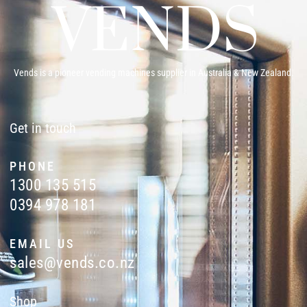
Vends is a pioneer vending machines supplier in Australia & New Zealand.
Get in touch
PHONE
1300 135 515
0394 978 181
EMAIL US
sales@vends.co.nz
Shop