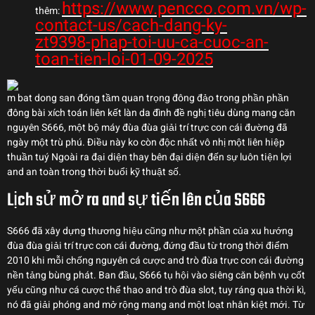
https://www.pencco.com.vn/wp-
thêm:
contact-us/cach-dang-ky-
zt9398-phap-toi-uu-ca-cuoc-an-
toan-tien-loi-01-09-2025
m bat dong san đóng tầm quan trọng đông đảo trong phần phần
đông bài xích toán liên kết làn da đình đề nghị tiêu dùng mang căn
nguyên S666, một bộ máy đùa đùa giải trí trực con cái đường đã
ngày một trù phú. Điều này ko còn độc nhất vô nhị một liên hiệp
thuần tuý Ngoài ra đại diện thay bên đại diện đến sự luôn tiện lợi
and an toàn trong thời buổi kỹ thuật số.
Lịch sử mở ra and sự tiến lên của S666
S666 đã xây dựng thương hiệu cũng như một phần của xu hướng
đùa đùa giải trí trực con cái đường, đứng đầu từ trong thời điểm
2010 khi mỗi chống nguyên cá cược and trò đùa trực con cái đường
nền tảng bùng phát. Ban đầu, S666 tụ hội vào siêng căn bệnh vụ cốt
yếu cũng như cá cược thể thao and trò đùa slot, tuy ráng qua thời kì,
nó đã giải phóng and mở rộng mang and một loạt nhân kiệt mới. Từ