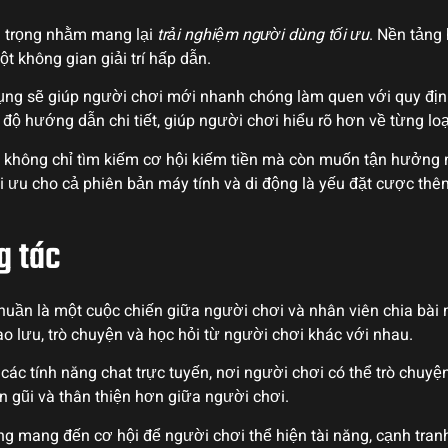
ú trọng nhằm mang lại
trải nghiệm người dùng tối ưu
. Nền tảng
t không gian giải trí hấp dẫn.
dụng sẽ giúp người chơi mới nhanh chóng làm quen với quy đị
ộ hướng dẫn chi tiết, giúp người chơi hiểu rõ hơn về từng loại
không chỉ tìm kiếm cơ hội kiếm tiền mà còn muốn tận hưởng nhữ
tối ưu cho cả phiên bản máy tính và di động là yếu đặt cược th
g tác
uần là một cuộc chiến giữa người chơi và nhân viên chia bài 
ao lưu, trò chuyện và học hỏi từ người chơi khác với nhau.
ác tính năng chat trực tuyến, nơi người chơi có thể trò chuyện
n gũi và thân thiện hơn giữa người chơi.
cũng mang đến cơ hội để người chơi thể hiện tài năng, cạnh tr