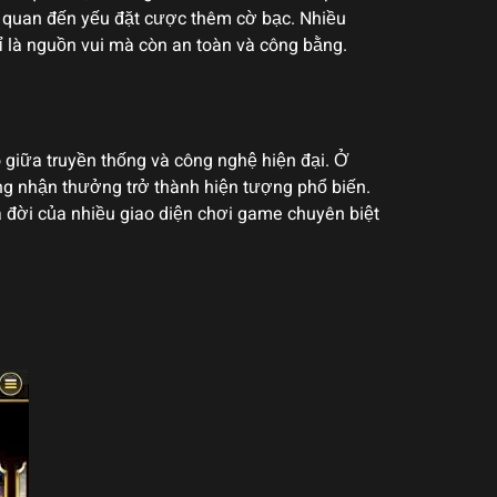
ên quan đến yếu đặt cược thêm cờ bạc. Nhiều
 là nguồn vui mà còn an toàn và công bằng.
 giữa truyền thống và công nghệ hiện đại. Ở
g nhận thưởng trở thành hiện tượng phổ biến.
a đời của nhiều giao diện chơi game chuyên biệt