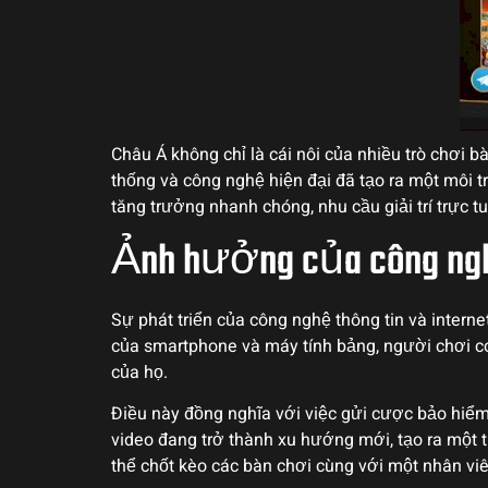
Châu Á không chỉ là cái nôi của nhiều trò chơi 
thống và công nghệ hiện đại đã tạo ra một môi 
tăng trưởng nhanh chóng, nhu cầu giải trí trực 
Ảnh hưởng của công ng
Sự phát triển của công nghệ thông tin và intern
của smartphone và máy tính bảng, người chơi có
của họ.
Điều này đồng nghĩa với việc gửi cược bảo hiểm 
video đang trở thành xu hướng mới, tạo ra một 
thể chốt kèo các bàn chơi cùng với một nhân viê