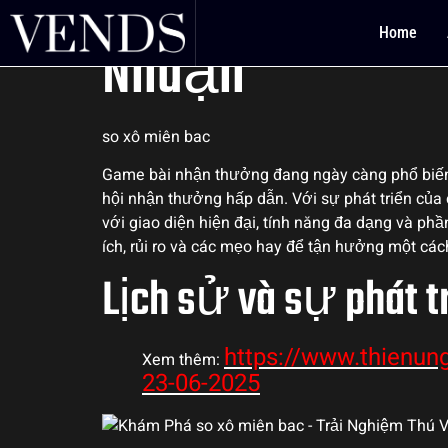
Khám Phá so xô 
Home
Nhuận
so xô miên bac
Game bài nhận thưởng đang ngày càng phổ biến 
hội nhận thưởng hấp dẫn. Với sự phát triển của
với giao diện hiện đại, tính năng đa dạng và ph
ích, rủi ro và các mẹo hay để tận hưởng một các
Lịch sử và sự phát 
https://www.thienun
Xem thêm:
23-06-2025