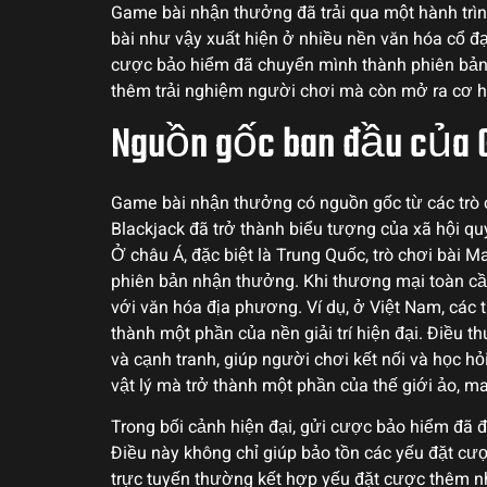
Game bài nhận thưởng đã trải qua một hành trình
bài như vậy xuất hiện ở nhiều nền văn hóa cổ đại
cược bảo hiểm đã chuyển mình thành phiên bản k
thêm trải nghiệm người chơi mà còn mở ra cơ hộ
Nguồn gốc ban đầu của 
Game bài nhận thưởng có nguồn gốc từ các trò c
Blackjack đã trở thành biểu tượng của xã hội q
Ở châu Á, đặc biệt là Trung Quốc, trò chơi bài Ma
phiên bản nhận thưởng. Khi thương mại toàn cầu
với văn hóa địa phương. Ví dụ, ở Việt Nam, các 
thành một phần của nền giải trí hiện đại. Điều 
và cạnh tranh, giúp người chơi kết nối và học hỏ
vật lý mà trở thành một phần của thế giới ảo, ma
Trong bối cảnh hiện đại, gửi cược bảo hiểm đã đ
Điều này không chỉ giúp bảo tồn các yếu đặt cư
trực tuyến thường kết hợp yếu đặt cược thêm nh