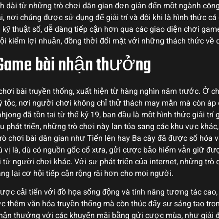
 dài từ những trò chơi dân gian đơn giản đến một ngành công ng
, nơi chúng được sử dụng để giải trí và đôi khi là hình thức cá
ỹ thuật số, dễ dàng tiếp cận hơn qua các giao diện chơi game
i kiếm lợi nhuận, đồng thời đối mặt với những thách thức về q
Game bài nhận thưởng
hơi bài truyền thống, xuất hiện từ hàng nghìn năm trước. Ở ch
uý tộc, nơi người chơi không chỉ thử thách may mắn mà còn áp 
hjong đã tồn tại từ thế kỷ 19, ban đầu là một hình thức giải trí
 phát triển, những trò chơi này lan tỏa sang các khu vực khác
trò chơi bài dân gian như Tiến lên hay Ba cây đã được số hóa 
thú vị là, dù có nguồn gốc cổ xưa, gửi cược bảo hiểm vẫn giữ 
i từ người chơi khác. Với sự phát triển của internet, những trò
ng lại cơ hội tiếp cận rộng rãi hơn cho mọi người.
ược cải tiến với đồ họa sống động và tính năng tương tác cao,
ợc thêm văn hóa truyền thống mà còn thúc đẩy sự sáng tạo tron
ận thưởng với các khuyến mãi bằng gửi cược mùa, như giải đấu