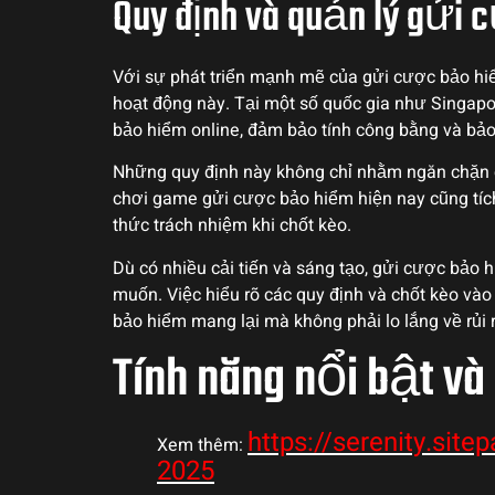
Quy định và quản lý gửi
Với sự phát triển mạnh mẽ của gửi cược bảo hiể
hoạt động này. Tại một số quốc gia như Singapo
bảo hiểm online, đảm bảo tính công bằng và bảo
Những quy định này không chỉ nhằm ngăn chặn c
chơi game gửi cược bảo hiểm hiện nay cũng tích
thức trách nhiệm khi chốt kèo.
Dù có nhiều cải tiến và sáng tạo, gửi cược bảo 
muốn. Việc hiểu rõ các quy định và chốt kèo và
bảo hiểm mang lại mà không phải lo lắng về rủi r
Tính năng nổi bật 
https://serenity.site
Xem thêm:
2025