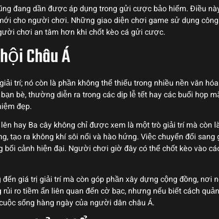
 cũng đang dần được áp dụng trong gửi cược bảo hiểm. Điều nà
n mới cho người chơi. Những giao diện chơi game sử dụng côn
gười chơi an tâm hơn khi chốt kèo cá gửi cược.
 hội Châu Á
iải trí; nó còn là phần không thể thiếu trong nhiều nền văn hó
 bạn bè, thường diễn ra trong các dịp lễ tết hay các buổi họp 
niệm đẹp.
 lên hay Ba cây không chỉ được xem là một trò giải trí mà còn l
ng, tạo ra không khí sôi nổi và hào hứng. Việc chuyển đổi sang
rong bối cảnh hiện đại. Người chơi giờ đây có thể chốt kèo vào
đến giá trị giải trí mà còn góp phần xây dựng cộng đồng, nơi n
rủi ro tiềm ẩn liên quan đến cờ bạc, nhưng nếu biết cách quản
g cuộc sống hàng ngày của người dân châu Á.