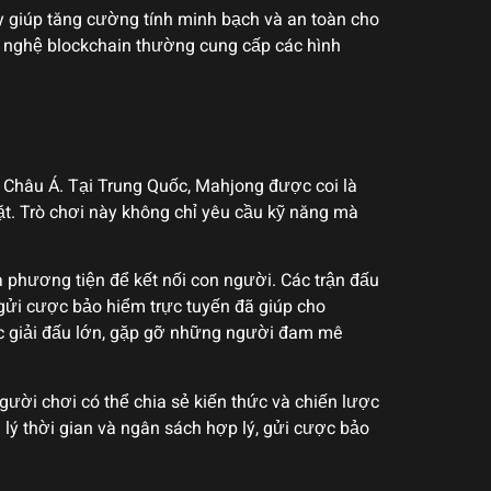
y giúp tăng cường tính minh bạch và an toàn cho
g nghệ blockchain thường cung cấp các hình
a Châu Á. Tại Trung Quốc, Mahjong được coi là
mặt. Trò chơi này không chỉ yêu cầu kỹ năng mà
à phương tiện để kết nối con người. Các trận đấu
 gửi cược bảo hiểm trực tuyến đã giúp cho
 các giải đấu lớn, gặp gỡ những người đam mê
gười chơi có thể chia sẻ kiến thức và chiến lược
 lý thời gian và ngân sách hợp lý, gửi cược bảo