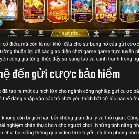
bài cổ điển, mà còn là nơi khởi đầu cho sự bùng nổ của gửi cư
trường thuận lợi để các giao diện chơi game game trực tuyến p
tuyến cũng gia tăng, thúc đẩy sự sáng tạo và cạnh tranh trong 
hệ đến gửi cược bảo hiểm
et đã tạo ra một cú hích lớn cho ngành công nghiệp gửi cược bả
 thể đăng nhập vào các trò chơi yêu thích bất cứ lúc nào và ở
không còn bị giới hạn bởi không gian địa lý và thời gian. Công
trải nghiệm chân thực hơn cho người chơi. Những tính năng như
n chia bài sống thông qua video trực tuyến, đã làm phong phú 