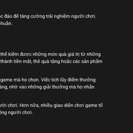
ộc đáo để tăng cường trải nghiệm người chơi.
nhuận.
 thể kiếm được những món quà giá trị từ những
c thành tiền mặt, thẻ quà tặng hoặc các sản phẩm
i game mà họ chọn. Việc tích lũy điểm thưởng
đáng, nhờ vào những giải thưởng mà họ nhận
gười chơi. Hơn nữa, nhiều giao diện chơi game tổ
ồng người chơi.