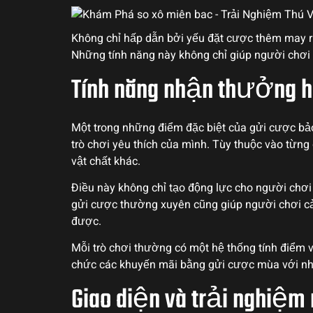
Không chỉ hấp dẫn bởi yếu đặt cược thêm may rủ
Những tính năng này không chỉ giúp người chơi 
Tính năng nhận thưởng 
Một trong những điểm đặc biệt của gửi cược bả
trò chơi yêu thích của mình. Tùy thuộc vào từng
vật chất khác.
Điều này không chỉ tạo động lực cho người chơi
gửi cược thường xuyên cũng giúp người chơi cả
được.
Mỗi trò chơi thường có một hệ thống tính điểm v
chức các khuyến mãi bằng gửi cược mùa với nhữ
Giao diện và trải nghiệ