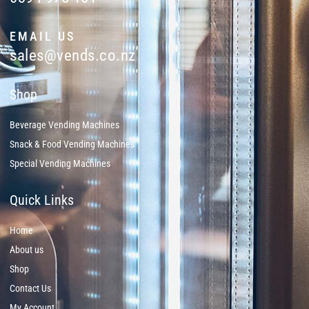
EMAIL US
sales@vends.co.nz
Shop
Beverage Vending Machines
Snack & Food Vending Machines
Special Vending Machines
Quick Links
Home
About us
Shop
Contact Us
My Account