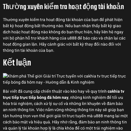
Thường xuyên kiểm tra hoạt động tài khoản
Thường xuyên kiểm tra hoạt động tài khoản của bạn để phát hiện
bất kỳ hoạt động bất thường nào. Nếu bạn nhận thấy bất kỳ giao
dịch hoặc hoạt động nào không do bạn thực hiện, hãy liên hệ ngay
với bộ phận hỗ trợ khách hàng của u888 để báo cáo và chặn lại các
hoạt động gian lận. Hãy cảnh giác với bất kỳ thay đổi nào đối với
thông tin tài khoản của bạn.
Kết luận
Bài viết đã cung cấp chiến thuật vào kèo hay về quy trình
cakhia tv
trực tiếp trực tiếp bóng đá hôm nay
, những kinh nghiệm để tối ưu
hóa trải nghiệm, cách xử lý sự cố và những lời khuyên về đảm bảo
an ninh thông tin. Việc nắm vững những thông tin này sẽ giúp bạn
tận hưởng trọn vẹn thế giới giải trí trực tuyến mà u888 mang lại một
cách bảo mật và hiệu quả. Hãy nhớ rằng, đảm bảo an ninh thông tin
và quản lý tài khoản hợp lý là chìa khóa để có một trải nghiệm vào