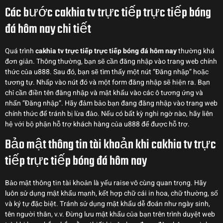
Các bước cakhia tv trực tiếp trực tiếp bóng
đá hôm nay chi tiết
Quá trình
cakhia tv trực tiếp trực tiếp bóng đá hôm nay
thường khá
đơn giản. Thông thường, bạn sẽ cần đăng nhập vào trang web chính
thức của u888. Sau đó, bạn sẽ tìm thấy một nút “Đăng nhập” hoặc
tương tự. Nhấp vào nút đó và một form đăng nhập sẽ hiện ra. Bạn
chỉ cần điền tên đăng nhập và mật khẩu vào các ô tương ứng và
nhấn “Đăng nhập”. Hãy đảm bảo bạn đang đăng nhập vào trang web
chính thức để tránh bị lừa đảo. Nếu có bất kỳ nghi ngờ nào, hãy liên
hệ với bộ phận hỗ trợ khách hàng của u888 để được hỗ trợ.
Bảo mật thông tin tài khoản khi cakhia tv trực
tiếp trực tiếp bóng đá hôm nay
Bảo mật thông tin tài khoản là yếu raise vô cùng quan trọng. Hãy
luôn sử dụng mật khẩu mạnh, kết hợp chữ cái in hoa, chữ thường, số
và ký tự đặc biệt. Tránh sử dụng mật khẩu dễ đoán như ngày sinh,
tên người thân, v.v. Đừng lưu mật khẩu của bạn trên trình duyệt web