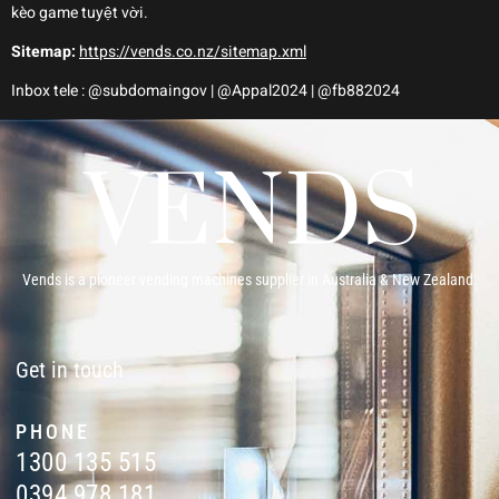
kèo game tuyệt vời.
Sitemap:
https://vends.co.nz/sitemap.xml
Inbox tele : @subdomaingov | @Appal2024 | @fb882024
Vends is a pioneer vending machines supplier in Australia & New Zealand.
Get in touch
PHONE
1300 135 515
0394 978 181