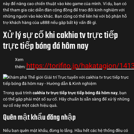
này để nâng cao chiến thuật vào kèo game của mình. Ví dụ, bạn có
thể tham gia các diễn đàn cộng đồng để trao đổi kinh nghiệm với
những người vào kèo khác. Bạn cũng có thể liên hệ với bộ phận hỗ
trợ khách hàng của u888 nếu gặp bất kỳ vấn đề gì.
Xử lý sự cố khi cakhia tv trực tiếp
trực tiếp bóng đá hôm nay
Xem
https://torifito.jp/hakatagion/141
thêm:
Trong quá trình
cakhia tv trực tiếp trực tiếp bóng đá hôm nay
, bạn
có thể gặp phải một số sự cố. Hãy chuẩn bị sẵn sàng để xử lý những
sự cố này một cách hiệu quả.
Quên mật khẩu đăng nhập
Nếu bạn quên mật khẩu, đừng lo lắng. Hầu hết các hệ thống đều có