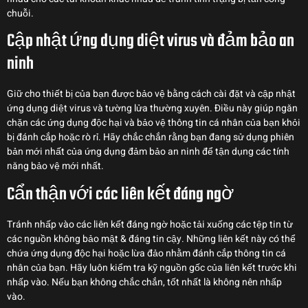
chuỗi.
Cập nhật ứng dụng diệt virus và đảm bảo an
ninh
Giữ cho thiết bị của bạn được bảo vệ bằng cách cài đặt và cập nhật
ứng dụng diệt virus và tường lửa thường xuyên. Điều này giúp ngăn
chặn các ứng dụng độc hại và bảo vệ thông tin cá nhân của bạn khỏi
bị đánh cắp hoặc rò rỉ. Hãy chắc chắn rằng bạn đang sử dụng phiên
bản mới nhất của ứng dụng đảm bảo an ninh để tận dụng các tính
năng bảo vệ mới nhất.
Cẩn thận với các liên kết đáng ngờ
Tránh nhấp vào các liên kết đáng ngờ hoặc tải xuống các tệp tin từ
các nguồn không bảo mật & đáng tin cậy. Những liên kết này có thể
chứa ứng dụng độc hại hoặc lừa đảo nhằm đánh cắp thông tin cá
nhân của bạn. Hãy luôn kiểm tra kỹ nguồn gốc của liên kết trước khi
nhấp vào. Nếu bạn không chắc chắn, tốt nhất là không nên nhấp
vào.