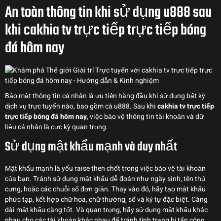
An toàn thông tin khi sử dụng u888 sau
khi cakhia tv trực tiếp trực tiếp bóng
đá hôm nay
Bảo mật thông tin cá nhân là ưu tiên hàng đầu khi sử dụng bất kỳ
dịch vụ trực tuyến nào, bao gồm cả u888. Sau khi
cakhia tv trực tiếp
trực tiếp bóng đá hôm nay
, việc bảo vệ thông tin tài khoản và dữ
liệu cá nhân là cực kỳ quan trọng.
Sử dụng mật khẩu mạnh và duy nhất
Mật khẩu mạnh là yếu raise then chốt trong việc bảo vệ tài khoản
của bạn. Tránh sử dụng mật khẩu dễ đoán như ngày sinh, tên thú
cưng, hoặc các chuỗi số đơn giản. Thay vào đó, hãy tạo mật khẩu
phức tạp, kết hợp chữ hoa, chữ thường, số và ký tự đặc biệt. Càng
dài mật khẩu càng tốt. Và quan trọng, hãy sử dụng mật khẩu khác
nhau cho các tài khoản khác nhau để tránh tình trạng bị tấn công