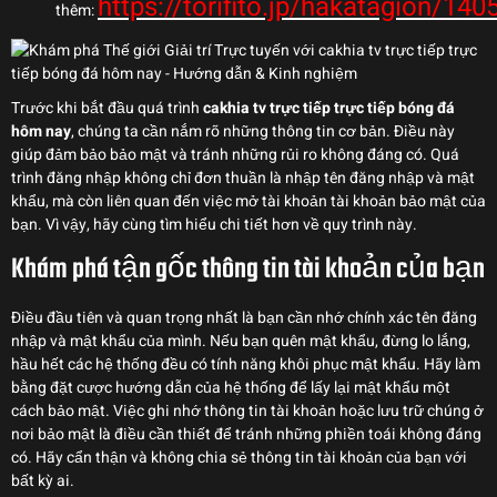
https://torifito.jp/hakatagion/140
thêm:
Trước khi bắt đầu quá trình
cakhia tv trực tiếp trực tiếp bóng đá
hôm nay
, chúng ta cần nắm rõ những thông tin cơ bản. Điều này
giúp đảm bảo bảo mật và tránh những rủi ro không đáng có. Quá
trình đăng nhập không chỉ đơn thuần là nhập tên đăng nhập và mật
khẩu, mà còn liên quan đến việc mở tài khoản tài khoản bảo mật của
bạn. Vì vậy, hãy cùng tìm hiểu chi tiết hơn về quy trình này.
Khám phá tận gốc thông tin tài khoản của bạn
Điều đầu tiên và quan trọng nhất là bạn cần nhớ chính xác tên đăng
nhập và mật khẩu của mình. Nếu bạn quên mật khẩu, đừng lo lắng,
hầu hết các hệ thống đều có tính năng khôi phục mật khẩu. Hãy làm
bằng đặt cược hướng dẫn của hệ thống để lấy lại mật khẩu một
cách bảo mật. Việc ghi nhớ thông tin tài khoản hoặc lưu trữ chúng ở
nơi bảo mật là điều cần thiết để tránh những phiền toái không đáng
có. Hãy cẩn thận và không chia sẻ thông tin tài khoản của bạn với
bất kỳ ai.