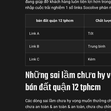
đang giúp đỡ khách hàng luôn tiện lợi hơn tron
nhập cuộc trải nghiệm 1 số links Socolive phâ
bán đất quận 12 tphcm
Chất lượn
Link A
Tốt
Link B
Trung bình
Link C
Kém
Những sai lầm chưa hy 
bán đất quận 12 tphcm
Các dòng sai lầm chưa hy vọng muốn thường chạm
chưa an toàn & an toàn & an toàn, chưa chu chỉ