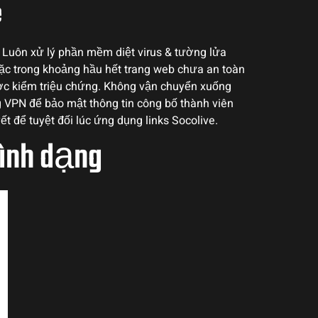
e
u: Luôn xử lý phần mềm diệt virus & tường lửa
oặc trong khoảng hầu hết trang web chưa an toàn
ược kiểm triệu chứng. Không vận chuyển xuống
g VPN để bảo mật thông tin công bố thành viên
yết để tuyệt đối lúc ứng dụng links Socolive.
ình dạng