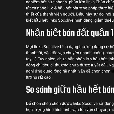
nghiệm hết sức nhanh. phần lớn links Chắn chắn 
tất cả năng lực & hầu hết phương pháp thực hiệ
thiết của thành viên người. Điều này sự đòi hỏi
biết hầu hết links Socolive hình dạng, giảm thi
Nhận biết bán đất quận 1
Một links Socolive hình dạng thường đang sở h
thanh tốt, vận tốc vận chuyển nhanh chóng, chưa
tay,…) Tuy nhiên, chưa hẳn phần lớn hầu hết links
đông chỉ tiêu dị thường chưa được tuyệt đối. N
nghị ứng dụng rộng rãi nhất. vấn đề chọn chọn
lượng rất cao.
So sánh giữa hầu hết bán
Để chọn chọn chọn được links Socolive sử dụng r
học lượng hình hình ảnh, vận tốc vận chuyển, mứ