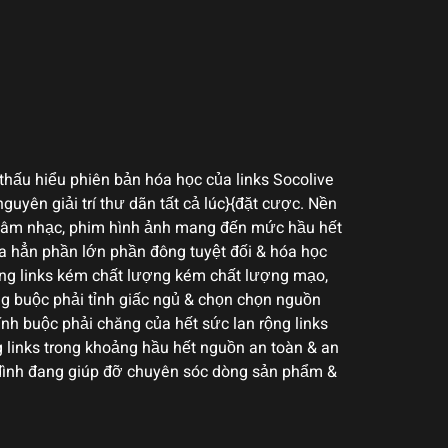
thấu hiểu phiên bản hóa học của links Socolive
guyên giải trí thư dãn tất cả lúc}{đặt cược. Nền
o, âm nhạc, phim hình ảnh mang đến mức hầu hết
hưa hẳn phần lớn phần đông tuyệt đối & hóa học
rộng links kém chất lượng kém chất lượng mạo,
ng buộc phải tỉnh giấc ngủ & chọn chọn nguồn
ính buộc phải chăng của hết sức lan rộng links
g links trong khoảng hầu hết nguồn an toàn & an
 đình đang giúp đỡ chuyên sóc dòng sản phẩm &