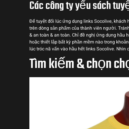
Các công ty yếu sách tuyệ
Để tuyệt đối lúc ứng dụng links Socolive, khách
trên dòng sản phẩm của thành viên người. Tránh
& an toàn & an toàn. Chỉ đề nghị ứng dụng hầu 
hoặc thiết lập bất kỳ phần mềm nào trong khoản
lúc tróc nã vấn vào hầu hết links Socolive. Nhìn 
Tìm kiếm & chọn chọ