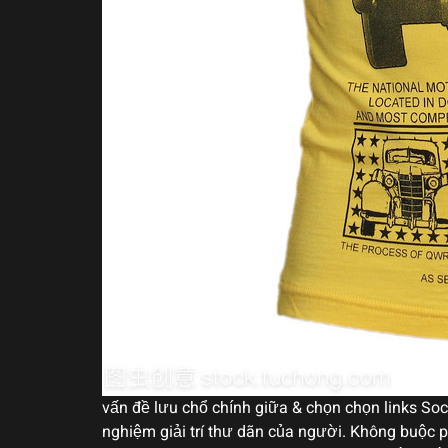
vấn đề lưu chổ chính giữa & chọn chọn links Soc
nghiệm giải trí thư dãn của người. Không buộc 