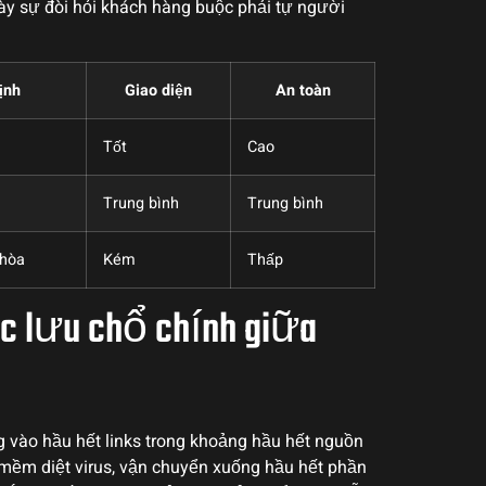
này sự đòi hỏi khách hàng buộc phải tự người
ịnh
Giao diện
An toàn
Tốt
Cao
Trung bình
Trung bình
 hòa
Kém
Thấp
 lưu chổ chính giữa
g vào hầu hết links trong khoảng hầu hết nguồn
 mềm diệt virus, vận chuyển xuống hầu hết phần