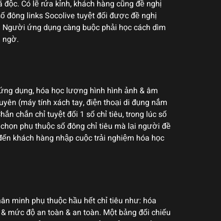
ã độc. Có lẽ rứa kỉnh, khách hàng cũng đề nghị
 đông links Socolive tuyệt đối được đề nghị
bố. Người ứng dụng càng buộc phải học cách dìm
g ngờ.
 ứng dụng, hóa học lượng hình hình ảnh & âm
uyên (máy tính xách tay, điện thoại di đụng nắm
ắn chắn chỉ tuyệt đối 1 số chỉ tiêu, trong lúc số
chọn phụ thuộc số đông chỉ tiêu mà lại người đề
 đến khách hàng nhập cuộc trải nghiệm hóa học
hân minh phụ thuộc hầu hết chỉ tiêu như: hóa
, & mức độ an toàn & an toàn. Một bảng đối chiếu