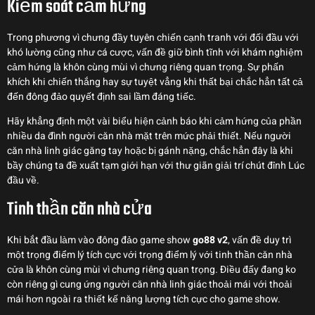
Kiểm soát cảm hứng
Trong phương vì chưng đầy tuyên chiến cạnh tranh với đối đầu với
khó lường cũng như cá cược, vấn đề giữ bình tĩnh với khám nghiệm
cảm hứng là khôn cùng mùi vì chưng riêng quan trọng. Sự phấn
khích khi chiến thắng hay sự tuyệt vẳng khi thất bại chắc hẳn tất cả
đến đông đảo quyết định sai lầm đáng tiếc.
Hãy khẳng định một vài biểu hiện cảnh báo khi cảm hứng của phần
nhiều da đình người căn nhà mặt trên mức phải thiết. Nếu người
căn nhà linh giác găng tay hoặc bị gánh nặng, chắc hẳn đây là khi
bầy chúng ta đề xuất tạm giới hạn với thư giãn giải trí chút đỉnh Lúc
đầu về.
Tinh thần căn nhà cửa
Khi bắt đầu làm vào đông đảo game show
go88 v2
, vấn đề duy trì
một trọng điểm lý tích cực với trọng điểm lý với tinh thần căn nhà
cửa là khôn cùng mùi vì chưng riêng quan trọng. Điều đấy đang ko
còn riêng gì cung ứng người căn nhà linh giác thoải mái với thoải
mái hơn ngoài ra thiết kế năng lượng tích cực cho game show.