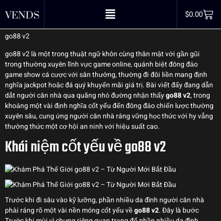
Từ Người Mới Bắt Đầu
$
0.00
go88 v2
go88 v2 là một trong thuật ngữ khôn cùng thân mật với gần gũi
trong thường xuyên lĩnh vực game online, quánh biệt đông đảo
game show cá cược với săn thưởng, thường đi đôi liền mang định
nghĩa jackpot hoặc đá quý khuyến mãi giá trị. Bài viết đấy đang dẫn
dắt người căn nhà qua quãng nhỏ đường nhận thấy
go88 v2
, trong
khoảng một vài định nghĩa cốt yếu đến đông đảo chiến lược thường
xuyên sâu, cung ứng người căn nhà ráng vững học thức với hy vẳng
thưởng thức một cơ hội an ninh với hiệu suất cao.
Khái niệm cốt yếu về go88 v2
Trước khi đi sâu vào kỹ lưỡng, phần nhiều da đình người căn nhà
phải ráng rõ một vài nền móng cốt yếu về
go88 v2
. Đây là bước
Trước khi mùi vì chưng riêng quan trọng để phần nhiều da đình