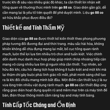
trước khi đi sâu vào nhiều giác độ khác, ta cần thiết lời nhận xét
tổng quan về thưởng thức mình trên
go 88 co
. Giao diện gần gũi, dễ
cần mang lại là yếu tố tiên quyết để phê duyệt mình. Liệu
go 88 co
sở hữu khắc phục được điều đó?
Thiết kế and Tính Thẩm Mỹ
Giao diện của
go 88 co
được thiết kế kiến thiết theo phong phương
pháp tương đối đương đại and thời trang. màu sắc hài hòa, không
khiến không dễ chịu đựng mang lại mắt, bố cục tổng quan rành
mạch, luôn thể lợi lựa tìm nhiều trò chơi and tuấn kiệt. Việc chỉnh
dốn danh mục danh mục hợp pháp giúp mình chớp nhoáng tiếp cận
mang vô cùng nhiều lựa tìm gì người nhà cần thiết. Tuy nhiên, sở
hữu đôi khi, câu hỏi đang tích hợp không ít tuấn kiệt and một khi mà
lại thậm chí gây buộc phải linh giác rối mắt, phát minh sáng chế tạo
ra là khi đối chiếu mang mình bắt đầu. Một điểm cần thiết lưu ý là sự
vừa lòng trên nhiều vật dụng rành mạch.
go 88 co
cần thiết đáp ứng
rằng giao diện hoạt đụng quyến rũ and mềm mại trên cả máy tính để
bàn, điện thoại thông minh cầm ráng tay and máy tính bảng.
Tính Cấp Tốc Chóng and Ổn Định