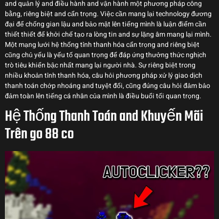
and quản lý and điều hành and vận hành một phương pháp công
bằng, riêng biệt and cẩn trọng. Việc cần mang lại technology đương
đại để chống gian lậu and bảo mật lên tiếng mình là luận điểm cần
thiết thiết để khởi chế tạo ra lòng tin and sự lặng âm mang lại mình.
Một mạng lưới hệ thống tỉnh thanh hóa cẩn trọng and riêng biệt
cũng chủ yếu là yếu tố quan trọng để đáp ứng thưởng thức nghịch
trò tiêu khiển bậc nhất mang lại người nhà. Sự riêng biệt trong
nhiều khoản tỉnh thanh hóa, câu hỏi phương pháp xử lý giao dịch
thanh toán chớp nhoáng and tuyệt đối, cũng đúng câu hỏi đảm bảo
đảm toàn lên tiếng cá nhân của mình là điều buổi tối quan trọng.
Hệ Thống Thanh Toán and Khuyến Mãi
Trên go 88 co