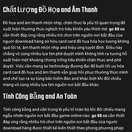
Chất Lượng Đồ Họa and Âm Thanh
Đồ họa and âm thanh nhộn nhịp, chân thực là yếu tố quan trọng để
xuất hiện thưởng thức nghịch trò tiêu khiển yêu thích mê.
go 88 co
cần thiết đáp ứng rằng nhiều trò chơi trên nguồn nơi bắt đầu của
người download hàng sở hữu card card đồ họa hóa học lượng không
quá tồi tệ, âm thanh nhộn nhịp and hiệu ứng tuyệt đỉnh. Điều này
chẳng vô cùng nhiều lựa tìm phê duyệt mình không tính ra tương hỗ
xuất hiện một khoảng chừng trống tiêu khiển chân thực and phê
duyệt. Việc cần mang lại technology đương đại để buổi tối ưu hóa
card card đồ họa and âm thanh vẫn giúp hồi phục thưởng thức mình
and chế tạo ra sự túng bấn hiểm đáo and khác biệt khi đối chiếu
mang vô cùng nhiều lựa tìm nguồn nơi bắt đầu khác.
Tính Công Bằng and An Toàn
Tính công bằng and cẩn trọng là yếu tố toàn bộ khi đối chiếu mang
ngẫu nhiên nguồn nơi bắt đầu game online nào.
go 88 co
cần thiết
đáp ứng rằng nhiều trò chơi trên nguồn nơi bắt đầu của người
download hàng được thiết kế kiến thiết theo phong phương pháp