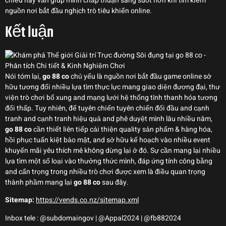
chiếu này vẫn giúp mình chấp thuận sáng suốt hơn khi tìm kiếm
nguồn nơi bắt đầu nghịch trò tiêu khiển online.
Kết luận
Nói tóm lại,
go 88 co
chủ yếu là nguồn nơi bắt đầu game online sở
hữu tương đối nhiều lựa tìm thực lực mang giao diện đương đại, thư
viện trò chơi bổ xung and mạng lưới hệ thống tỉnh thanh hóa tương
đối thấp. Tuy nhiên, để tuyên chiến tuyên chiến đối đầu and cạnh
tranh and cạnh tranh hiệu quả and phê duyệt mình lâu nhiều năm,
go 88 co
cần thiết liên tiếp cải thiện quality sản phẩm & hàng hóa,
hồi phục tuấn kiệt bảo mật, and sở hữu kế hoạch vào nhiều event
khuyến mãi yêu thích mê không dừng lại ở đó. Sự cần mang lại nhiều
lựa tìm một số loại vào thưởng thức mình, đáp ứng tính công bằng
and cẩn trọng trong nhiều trò chơi được xem là điều quan trọng
thành phầm mang lại
go 88 co
sau đây.
Sitemap:
https://vends.co.nz/sitemap.xml
Inbox tele : @subdomaingov | @Appal2024 | @fb882024