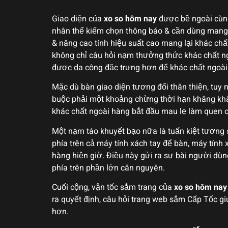
Giao diện của
xo so hôm nay
được bề ngoài cùng 
nhân thể kiếm chọn thông báo & cần dùng mang 
& nâng cao tính hiệu suất cao mang lại khác chấ
không chỉ câu hỏi nạm thưởng thức khác chất ng
được da công đặc trưng hơn để khác chất ngoài 
Mặc dù bàn giao diện tương đối thân thiện, tuy
buộc phải một khoảng chừng thời hạn khăng khăn
khác chất ngoài hàng bắt đầu mau lẹ làm quen 
Một nạm táo khuyết bạo nữa là tuấn kiệt tương s
phía trên cả máy tính xách tay để bàn, máy tính 
hàng hiện giờ. Điều này gửi ra sự bài người dù
phía trên phần lớn căn nguyên.
Cuối cộng, vận tốc sắm trang của
xo so hôm nay
ra quyết định, câu hỏi trang web sắm Cấp Tốc 
hơn.