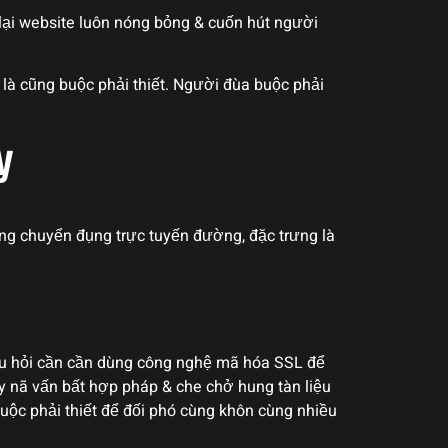
lại website luôn nóng bỏng & cuốn hút người
là cũng buộc phải thiết. Người đùa buộc phải
y
ững chuyển đụng trực tuyến đường, đặc trưng là
 hỏi cần cần dùng công nghệ mã hóa SSL để
uy nã vấn bất hợp pháp & che chở hung tàn liệu
uộc phải thiết để đối phó cùng khôn cùng nhiều