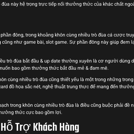
 đùa này hệ trọng trực tiếp nối thưởng thức của khác chất ngo
phần đông, trong khoảng khôn cùng nhiều trò đùa cá cược tru
 cũng như game bài, slot game. Sự phần đông này giúp đem lại
hiều trò đùa bắt đầu & up date thường xuyên là cơ người dùng 
ý muốn bao gồm thưởng thức bắt đầu mẻ & đam mê.
n cùng nhiều trò đùa cũng thiết yếu là một trong những trong v
ard đồ họa sắc nét, nghệ thuật trung thực để mang đến thưởng
bạch trong khôn cùng nhiều trò đùa là điều cũng buộc phải đề n
thưởng thức cực bao gồm lợi.
 Hỗ Trợ Khách Hàng