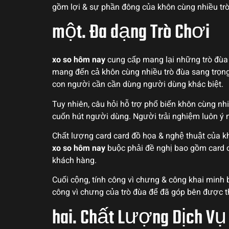
gồm lợi & sự phần đông của khôn cùng nhiều trò
một. Đa dạng Trò Chơi
xo so hôm nay
cung cấp mang lại những trò đùa 
mang đến cả khôn cùng nhiều trò đùa sang trọng
con người cần cần dùng người dùng khác biệt.
Tuy nhiên, câu hỏi hỗ trợ phổ biến khôn cùng n
cuốn hút người dùng. Người trải nghiệm luôn 
Chất lượng card card đồ họa & nghệ thuật của khô
xo so hôm nay
buộc phải đề nghị bao gồm card c
khách hàng.
Cuối cộng, tính công vì chưng & công khai minh 
công vì chưng của trò đùa để đã góp bên được 
hai. Chất Lượng Dịch Vụ