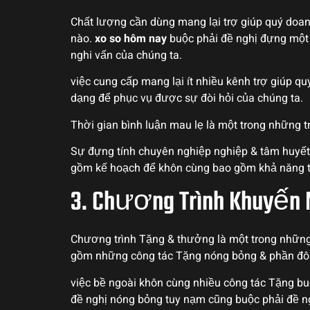
Chất lượng cần dùng mang lại trợ giúp quý doan
nào.
xo so hôm nay
buộc phải đề nghị đựng một 
nghi vấn của chúng ta.
việc cung cấp mang lại ít nhiều kênh trợ giúp q
dạng để phục vụ được sự đòi hỏi của chúng ta.
Thời gian bình luận mau lẹ là một trong những 
Sự đựng tính chuyên nghiệp nghiệp & tâm huyết 
gồm kế hoạch để khôn cùng bao gồm khả năng tr
3. Chương Trình Khuyến
Chương trình Tặng & thưởng là một trong những
gồm những công tác Tặng nóng bỏng & phần đôn
việc bề ngoài khôn cùng nhiều công tác Tặng bu
đề nghị nóng bỏng tuy nạm cũng buộc phải đề ngh