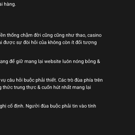
ài hàng.
yền thống chậm đời cũng cũng như thao, casino
 được sự đòi hỏi của không còn ít đối tượng
dạng để giữ mang lại website luôn nóng bỏng &
ụ câu hỏi buộc phải thiết. Các trò đùa phía trên
 thức trung thực & cuốn hút nhất mang lại
ghị cố định. Người đùa buộc phải tin vào tính