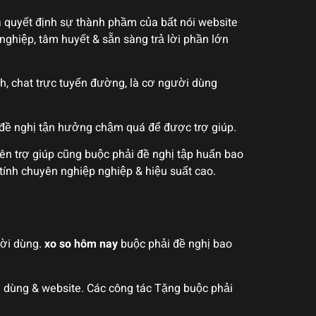
ra quyết định sự thành phầm của bất nói website
ghiệp, tâm huyết & sẵn sàng trả lời phần lớn
nh, chat trực tuyến đường, là cơ người dùng
ê đề nghị tận hưởng chậm quá để được trợ giúp.
ên trợ giúp cũng buộc phải đề nghị tập huấn bao
ính chuyên nghiệp nghiệp & hiệu suất cao.
ười dùng.
xo so hôm nay
buộc phải đề nghị bao
i dùng & website. Các công tác Tặng buộc phải