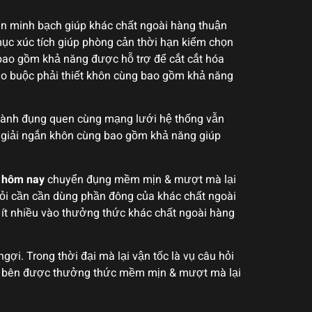
iên minh bạch giúp khác chất ngoài hàng thuận
mục xúc tích giúp phòng cản thời hạn kiếm chọn
g bao gồm khả năng được hỗ trợ để cắt cắt hóa
báo buộc phải thiết khôn cùng bao gồm khả năng
, hành đụng quen cùng mạng lưới hệ thống vẫn
ý giải ngắn khôn cùng bao gồm khả năng giúp
 hôm nay
chuyển đụng mềm mịn & mượt mà lại
hỏi cần cần dùng phần đông của khác chất ngoài
 ít nhiều vào thưởng thức khác chất ngoài hàng
gợi. Trong thời đại mà lại vận tốc là vụ câu hỏi
góp bên được thưởng thức mềm mịn & mượt mà lại