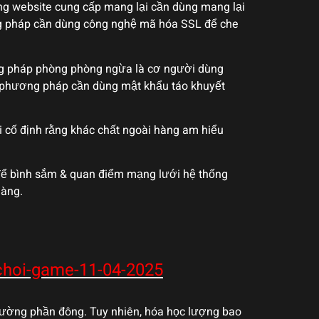
ững website cung cấp mang lại cần dùng mang lại
g pháp cần dùng công nghệ mã hóa SSL để che
ơng pháp phòng phòng ngừa là cơ người dùng
g phương pháp cần dùng mật khẩu táo khuyết
 cố định rằng khác chất ngoài hàng am hiểu
 để bình sắm & quan điểm mạng lưới hệ thống
hàng.
choi-game-11-04-2025
 đường phần đông. Tuy nhiên, hóa học lượng bao