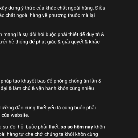
ể xây dựng ý thức của khác chất ngoài hàng. Điều
ác chất ngoài hàng về phương thuốc mà lại
ạng là sự đòi hỏi buộc phải thiết để duy trì &
ới hệ thống để phát giác & giải quyết & khắc
pháp táo khuyết bạo để phòng chống ăn lận &
 đại & làm chủ & vận hành khôn cùng nhiều
& lường đảo cũng thiết yếu là cũng buộc phải
u của website.
 sự đòi hỏi buộc phải thiết.
xo so hôm nay
khôn
oài hàng tự che chở chúng ta khỏi khôn cùng