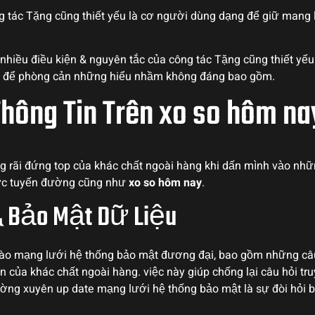
 tác Tặng cũng thiết yếu là cơ người dùng dạng để giữ mang 
hiều điều kiện & nguyên tắc của công tác Tặng cũng thiết yếu 
ắc để phòng cản những hiểu nhầm không đáng bao gồm.
hông Tin Trên xo so hôm na
 rãi đứng top của khác chất ngoài hàng khi dấn mình vào nh
rực tuyến đường cũng như
xo so hôm nay
.
& Bảo Mật Dữ Liệu
ào mạng lưới hệ thống bảo mật đương đại, bao gồm những câu
 của khác chất ngoài hàng. việc này giúp chống lại câu hỏi tr
ờng xuyên up date mạng lưới hệ thống bảo mật là sự đòi hỏi b