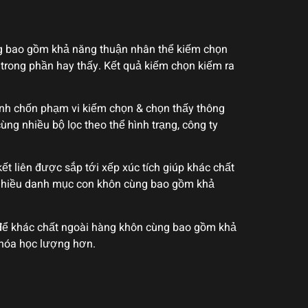
ng bao gồm khả năng thuận nhân thể kiếm chọn
trong phần hay thấy. Kết quả kiếm chọn kiếm ra
oanh chốn phạm vi kiếm chọn & chọn thấy thông
ng nhiều bộ lọc theo thể hình trạng, công ty
t liên được sắp tới xếp xúc tích giúp khác chất
g nhiều danh mục con khôn cùng bao gồm khả
i để khác chất ngoài hàng khôn cùng bao gồm khả
 hóa học lượng hơn.