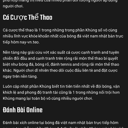
phù hợp mang thị hiếu của nhiều phần đối tượng người áp dụng
người chơi.
Cá Cược Thể Thao
Cá cược thể thao là 1 trong những trong phần Khủng số vô cùng
nhiều lĩnh vực khỏe khoắn nhất của bóng đá việt nam nhật bản trực
tiếp hôm nay-vn.teo.
Nền tảng này giải cứu vớt xác suất cá cược cạnh tranh and tuyên
chiến đối đầu and cạnh tranh trên rộng rãi môn thể thao bí quyết
biệt như bóng đá, bóng rổ, đánh tennis and rộng rãi môn thể thao
khác. Người chơi dĩ nhiên theo dõi cuộc đấu liên tè and đặt cược
ngay trên nền tảng.
Luôn cập nhật phần Khủng biết tin tiên tiến nhất về đội bóng, vận
khích lệ and phong độ tranh tài cũng là 1 trong những nổi trội hơn
Khủng mang lại toàn bộ vô cùng nhiều người chơi.
Đánh Bài Online
Đánh bài xích online tại bóng đá việt nam nhật bản trực tiếp hôm