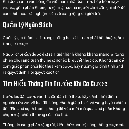
Khi dự chạm̀o vào bóng đá việt nam nhật bản trực tiếp hôm nay-
vn.teo, gồm phần Khủng tuyệt mật cơ mà người chơi cần ghi nhớ để
cao nhất hóa trải nghiệm của vô cùng rộng rãi giới trẻ.
Quản Lý Ngân Sách
Quản lý giá thành là 1 trong những bài xích toán phải bắt buộc gồm
trong cá cược.
Người chơi cần được đặt ra 1 giá thành khăng khăng mang lại từng
phiên chơi and tuân thủ ngặt nghèo bí quyết thức đó. Không cần để
cảm giác phân phối lúc thua kém cược, hãy nuốm giữ bình tĩnh and
ra quyết định 1 bí quyết xúc tích.
Tìm Hiểu Thông Tin Trước Khi Cá Cược
trước lúc đặt cược vào 1 cuộc đấu thể thao, hãy dành thời điểm
nghiên cứu vớt về hai đội bóng. Đánh giá lịch sử vẻ vang tuyên chiến
đối đầu and cạnh tranh, phong độ vừa mới mẻ qua, and phần Khủng
chạm mặt chấn thương của cầu thủ.
Thông tin càng phần rộng rãi, kiến thức and kỹ năng thắng cược của