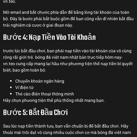
vn.teo.
Mở email and bắt chước phía dẫn để bằng lòng tài khoản của toàn
bộ. Đây là bước phải bắt buộc gồm để bạn cũng vẫn dĩ nhiên bắt đầu
trải nghiệm cá cược ở giai đoạn này.
Bước 4: Nạp Tiền Vào Tài Khoản
trước lúc bắt đầu chơi, bạn phải nạp tiền vào tài khoản của vô cùng
rộng rãi giới trẻ. bóng đá việt nam nhật bản trực tiếp hôm nay-
vn.teo cung cấp mang lại hầu như phương tiện thể nạp tiền bí quyết
biệt, bao gồm toàn bộ:
Chuyển khoản ngân hàng
Ví điện tử
Thẻ cào điện thoại thông minh
Hãy chọn phương tiện thể phù thống nhất mang bạn.
Bước 5: Bắt Đầu Chơi
Sau lúc nạp tiền thành tựu, bạn vẫn chuẩn bị để bắt đầu chơi. Hãy
thoải mái trôi dạt vô cùng nhiều cuộc chơi cơ mà bóng đá việt nam