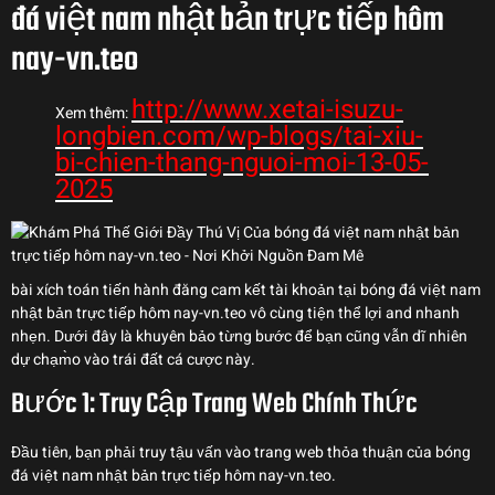
đá việt nam nhật bản trực tiếp hôm
nay-vn.teo
http://www.xetai-isuzu-
Xem thêm:
longbien.com/wp-blogs/tai-xiu-
bi-chien-thang-nguoi-moi-13-05-
2025
bài xích toán tiến hành đăng cam kết tài khoản tại bóng đá việt nam
nhật bản trực tiếp hôm nay-vn.teo vô cùng tiện thể lợi and nhanh
nhẹn. Dưới đây là khuyên bảo từng bước để bạn cũng vẫn dĩ nhiên
dự chạm̀o vào trái đất cá cược này.
Bước 1: Truy Cập Trang Web Chính Thức
Đầu tiên, bạn phải truy tậu vấn vào trang web thỏa thuận của bóng
đá việt nam nhật bản trực tiếp hôm nay-vn.teo.