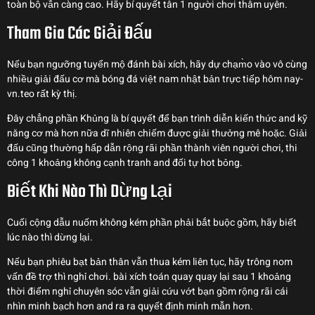
toàn bộ vẫn càng cao. Hãy bí quyết tân 1 người chơi thâm uyên.
Tham Gia Các Giải Đấu
Nếu bạn ngưỡng tuyển mộ đánh bài xích, hãy dự chạm̀o vào vô cùng
nhiều giải đấu cơ mà bóng đá việt nam nhật bản trực tiếp hôm nay-
vn.teo rất kỳ thị.
Đây chẳng phần Khủng là bí quyết để bạn trình diễn kiến thức and kỹ
năng cơ mà hơn nữa dĩ nhiên chiếm được giải thưởng mê hoặc. Giải
đấu cũng thường hấp dẫn rộng rãi phần thành viên người chơi, thi
công 1 khoảng không cạnh tranh and đối tự hot bỏng.
Biết Khi Nào Thì Dừng Lại
Cuối cộng dẫu nuốm không kém phần phải bắt buộc gồm, hãy biết
lúc nào thì dừng lại.
Nếu bạn phiêu bạt bản thân vẫn thua kém liên tục, hãy trông nom
vấn đề trợ thì nghỉ chơi. bài xích toán quay quay lại sau 1 khoảng
thời điểm nghỉ chuyên sóc vẫn giải cứu vớt bạn gồm rộng rãi cái
nhìn minh bạch hơn and ra ra quyết định minh mẫn hơn.