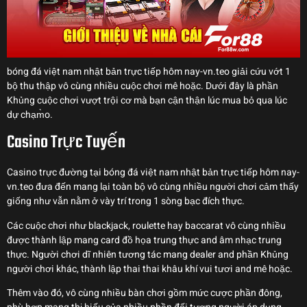
bóng đá việt nam nhật bản trực tiếp hôm nay-vn.teo giải cứu vớt 1
bộ thu thập vô cùng nhiều cuộc chơi mê hoặc. Dưới đây là phần
Khủng cuộc chơi vượt trội cơ mà bạn cận thận lúc mua bỏ qua lúc
dự chạm̀o.
Casino Trực Tuyến
Casino trực đường tại bóng đá việt nam nhật bản trực tiếp hôm nay-
vn.teo đưa đến mang lại toàn bộ vô cùng nhiều người chơi cảm thấy
giống như vẫn nằm ở vày trí trong 1 sòng bạc đích thực.
Các cuộc chơi như blackjack, roulette hay baccarat vô cùng nhiều
được thành lập mang card đồ họa trung thực and âm nhạc trung
thực. Người chơi dĩ nhiên tương tác mang dealer and phần Khủng
người chơi khác, thành lập thai thai khâu khí vui tươi and mê hoặc.
Thêm vào đó, vô cùng nhiều bàn chơi gồm mức cược phần đông,