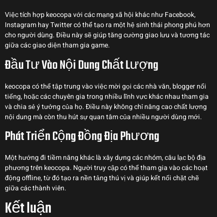
Việc tích hợp keocopa với các mạng xã hội khác như Facebook,
Instagram hay Twitter có thể tạo ra một hệ sinh thái phong phú hơn
cho người dùng. Điều này sẽ giúp tăng cường giao lưu và tương tác
giữa các giao diện tham gia game.
Đầu Tư Vào Nội Dung Chất Lượng
keocopa có thể tập trung vào việc mời gọi các nhà văn, blogger nổi
tiếng, hoặc các chuyên gia trong nhiều lĩnh vực khác nhau tham gia
và chia sẻ ý tưởng của họ. Điều này không chỉ nâng cao chất lượng
nội dung mà còn thu hút sự quan tâm của nhiều người dùng mới.
Phát Triển Cộng Đồng Địa Phương
Một hướng đi tiềm năng khác là xây dựng các nhóm, câu lạc bộ địa
phương trên keocopa. Người truy cập có thể tham gia vào các hoạt
động offline, từ đó tạo ra nền tảng thú vị và giúp kết nối chặt chẽ
giữa các thành viên.
Kết luận