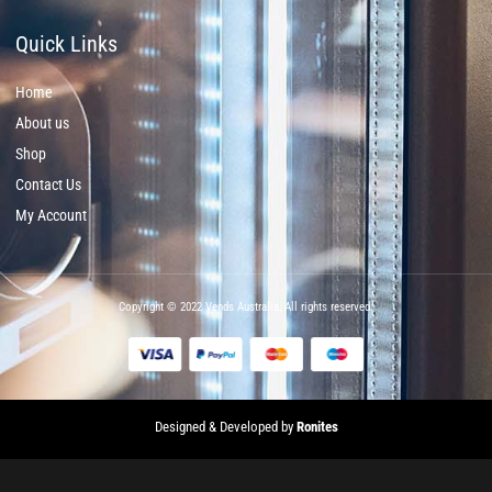
Quick Links
Home
About us
Shop
Contact Us
My Account
Copyright © 2022 Vends Australia, All rights reserved.
Designed & Developed by
Ronites