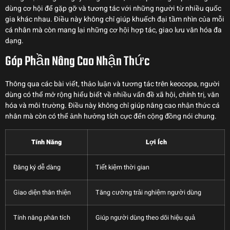
dùng cơ hội để gặp gỡ và tương tác với những người từ nhiều quốc
gia khác nhau. Điều này không chỉ giúp khuếch đại tầm nhìn của mỗi
cá nhân mà còn mang lại những cơ hội hợp tác, giao lưu văn hóa đa
dạng.
Góp Phần Nâng Cao Nhận Thức
Thông qua các bài viết, thảo luận và tương tác trên keocopa, người
dùng có thể mở rộng hiểu biết về nhiều vấn đề xã hội, chính trị, văn
hóa và môi trường. Điều này không chỉ giúp nâng cao nhận thức cá
nhân mà còn có thể ảnh hưởng tích cực đến cộng đồng nói chung.
Tính Năng
Lợi Ích
Đăng ký dễ dàng
Tiết kiệm thời gian
Giao diện thân thiện
Tăng cường trải nghiệm người dùng
Tính năng phân tích
Giúp người dùng theo dõi hiệu quả