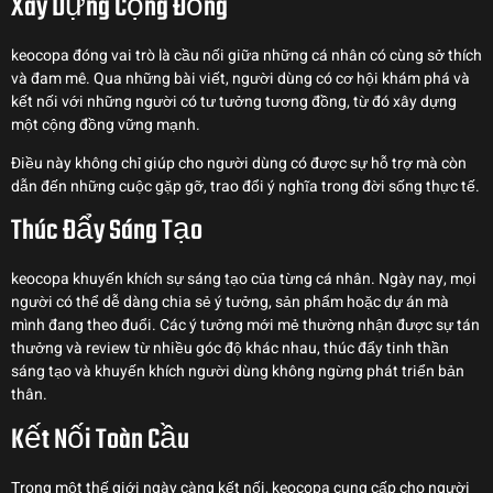
Xây Dựng Cộng Đồng
keocopa đóng vai trò là cầu nối giữa những cá nhân có cùng sở thích
và đam mê. Qua những bài viết, người dùng có cơ hội khám phá và
kết nối với những người có tư tưởng tương đồng, từ đó xây dựng
một cộng đồng vững mạnh.
Điều này không chỉ giúp cho người dùng có được sự hỗ trợ mà còn
dẫn đến những cuộc gặp gỡ, trao đổi ý nghĩa trong đời sống thực tế.
Thúc Đẩy Sáng Tạo
keocopa khuyến khích sự sáng tạo của từng cá nhân. Ngày nay, mọi
người có thể dễ dàng chia sẻ ý tưởng, sản phẩm hoặc dự án mà
mình đang theo đuổi. Các ý tưởng mới mẻ thường nhận được sự tán
thưởng và review từ nhiều góc độ khác nhau, thúc đẩy tinh thần
sáng tạo và khuyến khích người dùng không ngừng phát triển bản
thân.
Kết Nối Toàn Cầu
Trong một thế giới ngày càng kết nối, keocopa cung cấp cho người