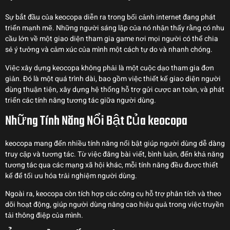
Sự bắt đầu của keocopa diễn ra trong bối cảnh internet đang phát
triển mạnh mẽ. Những người sáng lập của nó nhận thấy rằng có nhu
cầu lớn về một giao diện tham gia game nơi mọi người có thể chia
sẻ ý tưởng và cảm xúc của mình một cách tự do và nhanh chóng.
Việc xây dựng keocopa không phải là một cuộc dạo tham gia đơn
giản. Đó là một quá trình dài, bao gồm việc thiết kế giao diện người
dùng thuận tiện, xây dựng hệ thống hỗ trợ gửi cược an toàn, và phát
triển các tính năng tương tác giữa người dùng.
Những Tính Năng Nổi Bật Của keocopa
keocopa mang đến nhiều tính năng nổi bật giúp người dùng dễ dàng
truy cập và tương tác. Từ việc đăng bài viết, bình luận, đến khả năng
tương tác qua các mạng xã hội khác, mỗi tính năng đều được thiết
kế để tối ưu hóa trải nghiệm người dùng.
Ngoài ra, keocopa còn tích hợp các công cụ hỗ trợ phân tích và theo
dõi hoạt động, giúp người dùng nâng cao hiệu quả trong việc truyền
tải thông điệp của mình.