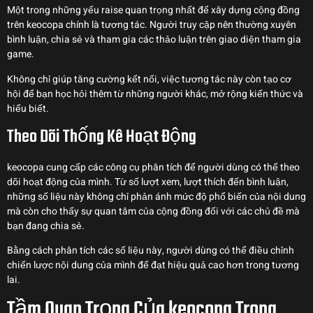
Một trong những yếu raise quan trọng nhất để xây dựng cộng đồng
trên keocopa chính là tương tác. Người truy cập nên thường xuyên
bình luận, chia sẻ và tham gia các thảo luận trên giao diện tham gia
game.
Không chỉ giúp tăng cường kết nối, việc tương tác này còn tạo cơ
hội để bạn học hỏi thêm từ những người khác, mở rộng kiến thức và
hiểu biết.
Theo Dõi Thống Kê Hoạt Động
keocopa cung cấp các công cụ phân tích để người dùng có thể theo
dõi hoạt động của mình. Từ số lượt xem, lượt thích đến bình luận,
những số liệu này không chỉ phản ánh mức độ phổ biến của nội dung
mà còn cho thấy sự quan tâm của cộng đồng đối với các chủ đề mà
bạn đang chia sẻ.
Bằng cách phân tích các số liệu này, người dùng có thể điều chỉnh
chiến lược nội dung của mình để đạt hiệu quả cao hơn trong tương
lai.
Tầm Quan Trọng Của keocopa Trong