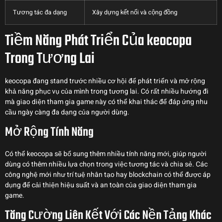
Tương tác đa dạng
Xây dựng kết nối và cộng đồng
Tiềm Năng Phát Triển Của keocopa
Trong Tương Lai
keocopa đang stand trước nhiều cơ hội để phát triển và mở rộng
khả năng phục vụ của mình trong tương lai. Có rất nhiều hướng đi
mà giao diện tham gia game này có thể khai thác để đáp ứng nhu
cầu ngày càng đa dạng của người dùng.
Mở Rộng Tính Năng
Có thể keocopa sẽ bổ sung thêm nhiều tính năng mới, giúp người
dùng có thêm nhiều lựa chọn trong việc tương tác và chia sẻ. Các
công nghệ mới như trí tuệ nhân tạo hay blockchain có thể được áp
dụng để cải thiện hiệu suất và an toàn của giao diện tham gia
game.
Tăng Cường Liên Kết Với Các Nền Tảng Khác