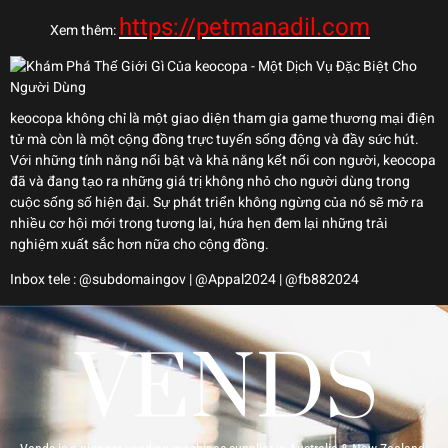
https://petmanadil.com
Xem thêm:
keocopa không chỉ là một giao diện tham gia game thương mại điện
tử mà còn là một cộng đồng trực tuyến sống động và đầy sức hút.
Với những tính năng nổi bật và khả năng kết nối con người, keocopa
đã và đang tạo ra những giá trị không nhỏ cho người dùng trong
cuộc sống số hiện đại. Sự phát triển không ngừng của nó sẽ mở ra
nhiều cơ hội mới trong tương lai, hứa hẹn đem lại những trải
nghiệm xuất sắc hơn nữa cho cộng đồng.
Inbox tele : @subdomaingov | @Appal2024 | @fb882024