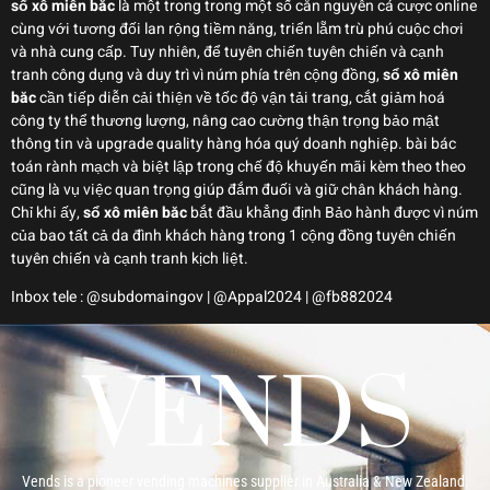
sổ xô miên băc
là một trong trong một số căn nguyên cá cược online
cùng với tương đối lan rộng tiềm năng, triển lẵm trù phú cuộc chơi
và nhà cung cấp. Tuy nhiên, để tuyên chiến tuyên chiến và cạnh
tranh công dụng và duy trì vì núm phía trên cộng đồng,
sổ xô miên
băc
cần tiếp diễn cải thiện về tốc độ vận tải trang, cắt giảm hoá
công ty thể thương lượng, nâng cao cường thận trọng bảo mật
thông tin và upgrade quality hàng hóa quý doanh nghiệp. bài bác
toán rành mạch và biệt lập trong chế độ khuyến mãi kèm theo theo
cũng là vụ việc quan trọng giúp đắm đuối và giữ chân khách hàng.
Chỉ khi ấy,
sổ xô miên băc
bắt đầu khẳng định Bảo hành được vì núm
của bao tất cả da đình khách hàng trong 1 cộng đồng tuyên chiến
tuyên chiến và cạnh tranh kịch liệt.
Inbox tele : @subdomaingov | @Appal2024 | @fb882024
Vends is a pioneer vending machines supplier in Australia & New Zealand.