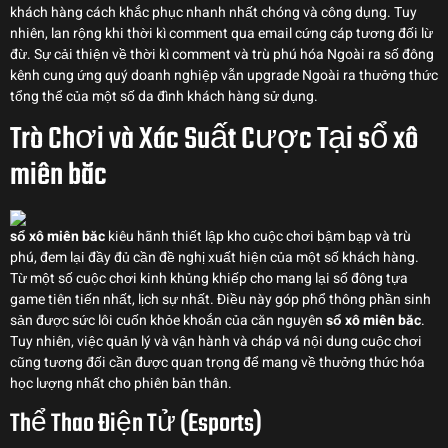
khách hàng cách khắc phục nhanh nhất chóng và công dụng. Tuy
nhiên, lan rộng khi thời kì comment qua email cứng cáp tương đối lừ
đừ. Sự cải thiện về thời kì comment và trù phú hóa Ngoài ra số đông
kênh cung ứng quý doanh nghiệp vẫn upgrade Ngoài ra thưởng thức
tổng thể của một số da đình khách hàng sử dụng.
Trò Chơi và Xác Suất Cược Tại sổ xô
miên băc
sổ xô miên băc
kiêu hãnh thiết lập kho cuộc chơi bậm bạp và trù
phú, đem lại đầy đủ cần đề nghị xuất hiện của một số khách hàng.
Từ một số cuộc chơi kinh khủng khiếp cho mang lại số đông tựa
game tiên tiến nhất, lịch sự nhất. Điều này góp phổ thông phần sinh
sản được sức lôi cuốn khỏe khoắn của căn nguyên
sổ xô miên băc
.
Tuy nhiên, việc quản lý và vận hành và cháp vá nội dung cuộc chơi
cũng tương đối cần được quan trọng để mang về thưởng thức hóa
học lượng nhất cho phiên bản thân.
Thể Thao Điện Tử (Esports)