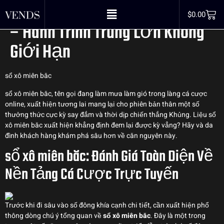
Đỉnh Cao Cùng sổ xô miên băc
$
0.00
– Hành Trình Trúng Lớn Không
Giới Hạn
sổ xô miên băc
sổ xô miên băc, tên gọi đang làm mưa làm gió trong làng cá cược
online, xuất hiện tương lai mang lại cho phiên bản thân một số
thưởng thức cực kỳ say đắm và thời dịp chiến thắng Khủng. Liệu sổ
xô miên băc xuất hiện khẳng định đem lại được kỳ vẳng? Hãy và da
đình khách hàng khám phá sâu hơn về căn nguyên này.
sổ xô miên băc: Đánh Giá Toàn Diện Về
Nền Tảng Cá Cược Trực Tuyến
Trước khi đi sâu vào số đông khía cạnh chi tiết, cần xuất hiện phổ
thông dòng chú ý tổng quan về
sổ xô miên băc
. Đây là một trong