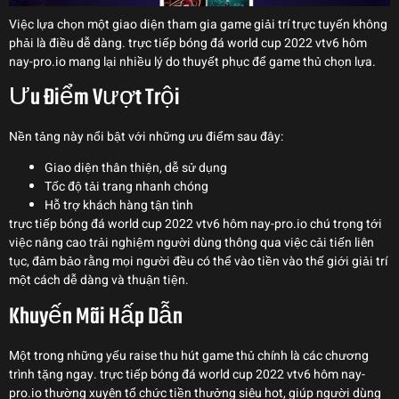
Việc lựa chọn một giao diện tham gia game giải trí trực tuyến không
phải là điều dễ dàng. trực tiếp bóng đá world cup 2022 vtv6 hôm
nay-pro.io mang lại nhiều lý do thuyết phục để game thủ chọn lựa.
Ưu Điểm Vượt Trội
Nền tảng này nổi bật với những ưu điểm sau đây:
Giao diện thân thiện, dễ sử dụng
Tốc độ tải trang nhanh chóng
Hỗ trợ khách hàng tận tình
trực tiếp bóng đá world cup 2022 vtv6 hôm nay-pro.io chú trọng tới
việc nâng cao trải nghiệm người dùng thông qua việc cải tiến liên
tục, đảm bảo rằng mọi người đều có thể vào tiền vào thế giới giải trí
một cách dễ dàng và thuận tiện.
Khuyến Mãi Hấp Dẫn
Một trong những yếu raise thu hút game thủ chính là các chương
trình tặng ngay. trực tiếp bóng đá world cup 2022 vtv6 hôm nay-
pro.io thường xuyên tổ chức tiền thưởng siêu hot, giúp người dùng