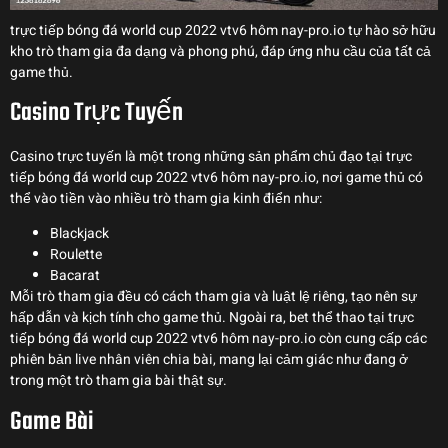
trực tiếp bóng đá world cup 2022 vtv6 hôm nay-pro.io tự hào sở hữu
kho trò tham gia đa dạng và phong phú, đáp ứng nhu cầu của tất cả
game thủ.
Casino Trực Tuyến
Casino trực tuyến là một trong những sản phẩm chủ đạo tại trực
tiếp bóng đá world cup 2022 vtv6 hôm nay-pro.io, nơi game thủ có
thể vào tiền vào nhiều trò tham gia kinh điển như:
Blackjack
Roulette
Bacarat
Mỗi trò tham gia đều có cách tham gia và luật lệ riêng, tạo nên sự
hấp dẫn và kịch tính cho game thủ. Ngoài ra, bet thể thao tại trực
tiếp bóng đá world cup 2022 vtv6 hôm nay-pro.io còn cung cấp các
phiên bản live nhân viên chia bài, mang lại cảm giác như đang ở
trong một trò tham gia bài thật sự.
Game Bài