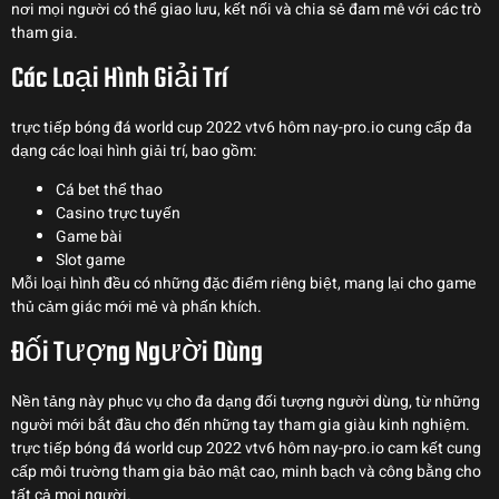
nơi mọi người có thể giao lưu, kết nối và chia sẻ đam mê với các trò
tham gia.
Các Loại Hình Giải Trí
trực tiếp bóng đá world cup 2022 vtv6 hôm nay-pro.io cung cấp đa
dạng các loại hình giải trí, bao gồm:
Cá bet thể thao
Casino trực tuyến
Game bài
Slot game
Mỗi loại hình đều có những đặc điểm riêng biệt, mang lại cho game
thủ cảm giác mới mẻ và phấn khích.
Đối Tượng Người Dùng
Nền tảng này phục vụ cho đa dạng đối tượng người dùng, từ những
người mới bắt đầu cho đến những tay tham gia giàu kinh nghiệm.
trực tiếp bóng đá world cup 2022 vtv6 hôm nay-pro.io cam kết cung
cấp môi trường tham gia bảo mật cao, minh bạch và công bằng cho
tất cả mọi người.