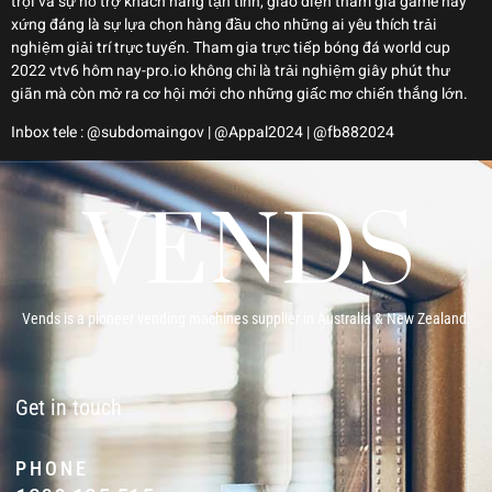
trội và sự hỗ trợ khách hàng tận tình, giao diện tham gia game này
xứng đáng là sự lựa chọn hàng đầu cho những ai yêu thích trải
nghiệm giải trí trực tuyến. Tham gia trực tiếp bóng đá world cup
2022 vtv6 hôm nay-pro.io không chỉ là trải nghiệm giây phút thư
giãn mà còn mở ra cơ hội mới cho những giấc mơ chiến thắng lớn.
Inbox tele : @subdomaingov | @Appal2024 | @fb882024
Vends is a pioneer vending machines supplier in Australia & New Zealand.
Get in touch
PHONE