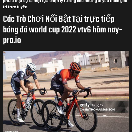
pro.io thật sự là một lựa chọn lý tưởng cho những ai yêu thích giải
trí trực tuyến.
Các Trò Chơi Nổi Bật Tại trực tiếp
bóng đá world cup 2022 vtv6 hôm nay-
pro.io