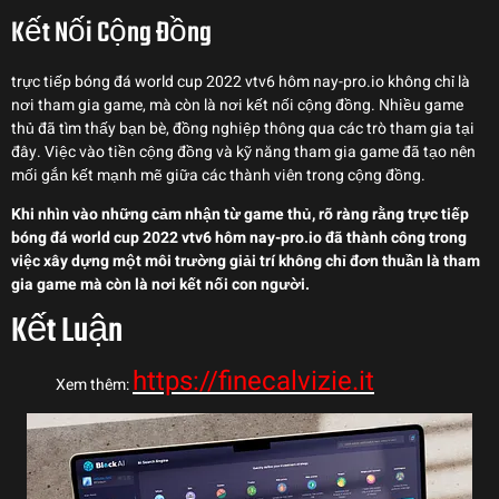
Kết Nối Cộng Đồng
trực tiếp bóng đá world cup 2022 vtv6 hôm nay-pro.io không chỉ là
nơi tham gia game, mà còn là nơi kết nối cộng đồng. Nhiều game
thủ đã tìm thấy bạn bè, đồng nghiệp thông qua các trò tham gia tại
đây. Việc vào tiền cộng đồng và kỹ năng tham gia game đã tạo nên
mối gắn kết mạnh mẽ giữa các thành viên trong cộng đồng.
Khi nhìn vào những cảm nhận từ game thủ, rõ ràng rằng trực tiếp
bóng đá world cup 2022 vtv6 hôm nay-pro.io đã thành công trong
việc xây dựng một môi trường giải trí không chỉ đơn thuần là tham
gia game mà còn là nơi kết nối con người.
Kết Luận
https://finecalvizie.it
Xem thêm: