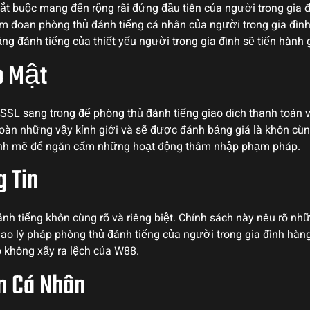
ắt buộc mang đến rộng rãi đứng đầu tiên của người trong gia đì
am đoan phòng thủ đánh tiếng cá nhân của người trong gia đìn
g đánh tiếng của thiết yếu người trong gia đình sẽ tiến hành 
o Mật
L sang trọng để phòng thủ đánh tiếng giao dịch thanh toán và
oàn những vậy kỉnh giới và sẽ được đánh bảng giá là khôn cù
ạnh mẽ để ngăn cấm những hoạt động thâm nhập phạm pháp.
 Tin
 tiếng khôn cùng rõ và riêng biệt. Chính sách này nêu rõ nh
 lao lý pháp phòng thủ đánh tiếng của người trong gia đình hà
 không xẩy ra lệch của W88.
n Cá Nhân