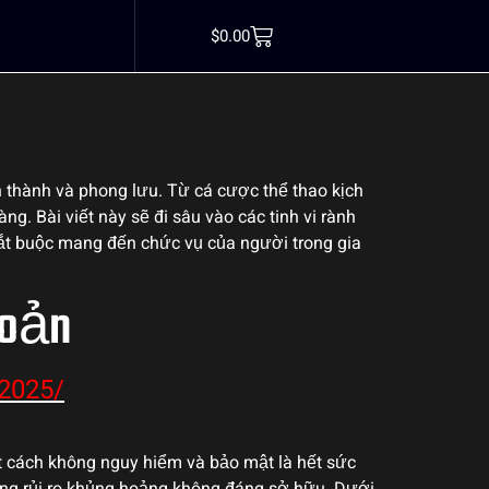
n với 1000 giấc
$
0.00
n thành và phong lưu. Từ cá cược thể thao kịch
. Bài viết này sẽ đi sâu vào các tinh vi rành
bắt buộc mang đến chức vụ của người trong gia
hoản
-2025/
 cách không nguy hiểm và bảo mật là hết sức
hững rủi ro khủng hoảng không đáng sở hữu. Dưới