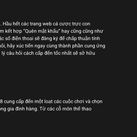
. Hầu hết các trang web cá cược trực con
tìm kết hợp “Quên mật khẩu” hay cũng cũng như
 số điện thoại sẽ đăng ký để chấp thuận tính
hỏi, hãy xúc tiến ngay cùng thành phần cung ứng
lý câu hỏi cách cấp đến tốc nhất sẽ sở hữu
W88 cung cấp đến một loạt các cuộc chơi và chọn
ng gia đình hàng. Từ các cỗ môn thể thao