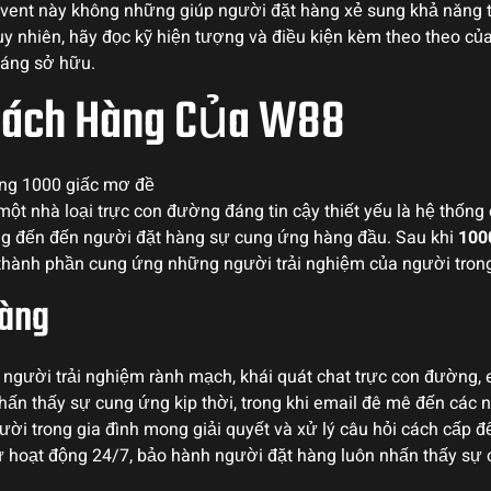
ác event này không những giúp người đặt hàng xẻ sung khả năn
uy nhiên, hãy đọc kỹ hiện tượng và điều kiện kèm theo theo của
đáng sở hữu.
hách Hàng Của W88
á một nhà loại trực con đường đáng tin cậy thiết yếu là hệ thố
ng đến đến người đặt hàng sự cung ứng hàng đầu. Sau khi
100
g thành phần cung ứng những người trải nghiệm của người trong
àng
ời trải nghiệm rành mạch, khái quát chat trực con đường, em
ấn thấy sự cung ứng kịp thời, trong khi email đê mê đến các 
ời trong gia đình mong giải quyết và xử lý câu hỏi cách cấp 
ư hoạt động 24/7, bảo hành người đặt hàng luôn nhấn thấy sự