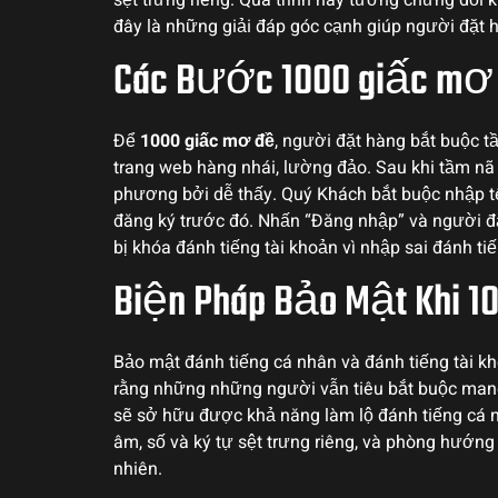
đây là những giải đáp góc cạnh giúp người đặt
Các Bước 1000 giấc mơ
Để
1000 giấc mơ đề
, người đặt hàng bắt buộc t
trang web hàng nhái, lường đảo. Sau khi tầm nã
phương bởi dễ thấy. Quý Khách bắt buộc nhập t
đăng ký trước đó. Nhấn “Đăng nhập” và người đặt
bị khóa đánh tiếng tài khoản vì nhập sai đánh tiế
Biện Pháp Bảo Mật Khi 1
Bảo mật đánh tiếng cá nhân và đánh tiếng tài kho
rằng những những người vẫn tiêu bắt buộc mang 
sẽ sở hữu được khả năng làm lộ đánh tiếng cá 
âm, số và ký tự sệt trưng riêng, và phòng hướn
nhiên.