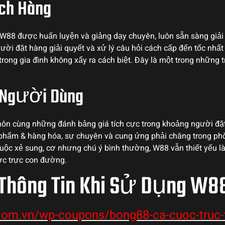
ch Hàng
W88 được huấn luyện và giảng dạy chuyên, luôn sẵn sàng giả
ười đặt hàng giải quyết và xử lý câu hỏi cách cấp đến tốc nhấ
rong gia đình không xẩy ra cách biệt. Đây là một trong những
ừ Người Dùng
n cùng những đánh bảng giá tích cực trong khoảng người đặt 
phẩm & hàng hóa, sự chuyên và cung ứng phải chăng trong phò
buộc xẻ sung, cơ nhưng chú ý bình thường, W88 vẫn thiết yếu 
ợc trực con đường.
 Thông Tin Khi Sử Dụng W8
com.vn/wp-coupons/bong88-ca-cuoc-truc-