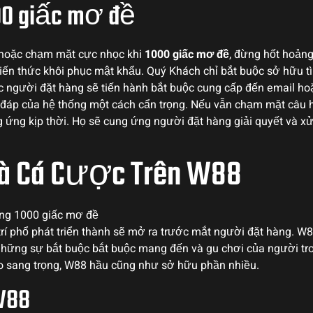
00 giấc mơ đề
 hoặc chạm mặt cực nhọc khi
1000 giấc mơ đề
, đừng hốt hoảng
ến thức khôi phục mật khẩu. Quý Khách chỉ bắt buộc sở hữu 
 người đặt hàng sẽ tiến hành bắt buộc cung cấp đến email hoặc
i đáp của hệ thống một cách cẩn trọng. Nếu vẫn chạm mặt câu 
ng kịp thời. Họ sẽ cung ứng người đặt hàng giải quyết và xử 
và Cá Cược Trên W88
i trí phổ phát triển thành sẽ mở ra trước mắt người đặt hàng. 
hững sự bắt buộc bắt buộc mang đến và gu chơi của người tro
o sang trọng, W88 hầu cũng như sở hữu phần nhiều.
W88