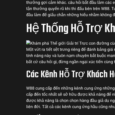
thưởng gợi cảm khác. câu hỏi bắt đầu làm c
tận thưởng quyến rũ khi thi đấu bên trên W88. T
đầu làm để giấu chắn những hiểu nhầm không 
Hệ Thống Hỗ Trợ K
Một vứt ra tiết sệt trưng riêng để đánh bảng gi
tính năng này và luôn nạm chuyên bắt buộc ma
bất cứ câu hỏi gì, đừng ngần ngại xúc tiến cùn
Các Kênh Hỗ Trợ Khách H
W88 cung cấp đến những kênh cung ứng những ngư
cấp đến tốc nhất sẽ sở hữu được khả năng để nh
được khả năng là chọn chọn hàng đầu giả dụ ngư
liên đới. Tất cả các kênh cung ứng hầu cũng nh