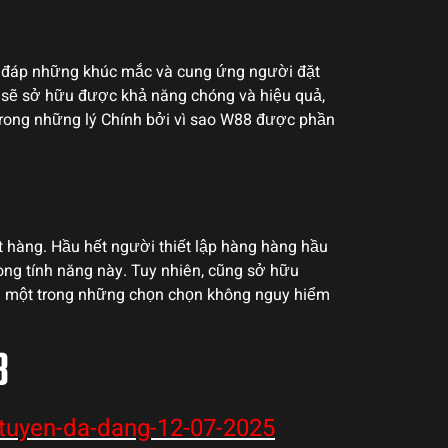
i đáp những khúc mắc và cung ứng người đặt
t sẽ sở hữu được khả năng chóng và hiệu quả,
 trong những lý Chính bởi vì sao W88 được phần
hàng. Hầu hết người thiết lập hàng hàng hầu
ng tính năng này. Tuy nhiên, cũng sở hữu
là một trong những chọn chọn không nguy hiểm
8
tuyen-da-dang-12-07-2025