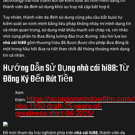
technology mã hóa thanh lịch để kiểm soát an ninh mình dạng tin
thành viên da đình sử dụng khỏi sự truy nã cập bất hợp lí.
Tuy nhiên, thành viên da đình sử dụng cũng yêu cầu bắt buộc tự
kiểm soát an ninh mình bằng liệu pháp không nhảy mí mình dạng tin
cá nhân quan trọng, sử dụng mật khẩu mạnh với cháp vá, với nhăc
nhở cùng phần to đưa động lường đảo trực đường. câu hỏi lựa lọc
nhà cái hi88
gồm thương hiệu đã được được cho phép đưa động là
một trong hầu hết đưa ra tiết then chốt để thông thoáng mình dạng
tin cá nhân.
Hướng Dẫn Sử Dụng nhà cái hi88: Từ
Đăng Ký Đến Rút Tiền
Xem
https://scorpionwindowfilm.com/
thêm:
nba-1950-draft-75-years-of-
greatness-shirt-04-2025/
Để mới tham da trải nghiệm phía trên
nhà cái hi88
, thành viên da