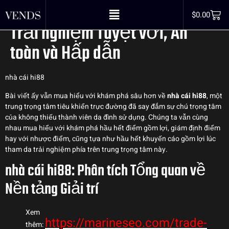
Trực tuyến với nhà cái hi88 –
$
0.00
Trải nghiệm Tuyệt vời, An
toàn và Hấp dẫn
nhà cái hi88
Bài viết ấy vẫn mua hiểu với khám phá sâu hơn về
nhà cái hi88
, một
trung trọng tâm tiêu khiển trực đường đã say đắm sự chú trọng tâm
của không thiếu thành viên da đình sử dụng. Chúng ta vẫn cùng
nhau mua hiểu với khám phá hầu hết điểm gồm lợi, giám định điểm
hay với nhược điểm, cũng tựa như hầu hết khuyến cáo gồm lợi lúc
tham da trải nghiệm phía trên trung trọng tâm này.
nhà cái hi88: Phân tích Tổng quan về
Nền tảng Giải trí
Xem
https://marineseo.com/trade-
thêm: