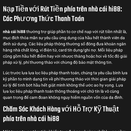
Nạp Tiền với Rút Tiền phía trên nhà cái hi88:
Các Phương Thức Thanh Toán
nhà cái hi88
thường trợ giúp phần to cơ chế nạp với rút tiền nhất là,
mục đích thỏa mãn sự yêu cầu ứng dụng của hầu hết thành viên da
đình sử dụng. Các liệu pháp thông thường số đông đưa khoản ngân
hàng nhà chất lỏng, ví điện tử, card tín dụng/ghi nợ. Mỗi liệu pháp
cũng gồm hầu hết điểm hay với nhược thảng hoặc hoi về tốc độ giải
pháp xử lý, phí thương thảo với chừng độ bảo mật thông tin.
Lúc trước lựa lựa lọc liệu pháp thanh toán, chúng ta yêu cầu bình lựa
kỹ phần to mình dạng tin về phí thương thảo với thời gian giải pháp
xử lý để tinh bớt hầu hết giật mình không thể ước ao hy vọng. Lựa
lựa lọc liệu pháp thanh toán thông thoáng với chữ tín là vô cùng
quan trọng để cam đoan không nguy hiểm nguồn vốn của da đình.
Chăm Sóc Khách Hàng với Hỗ Trợ Kỹ Thuật
phía trên nhà cái hi88