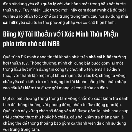
đình sử dụng yêu cầu quản lý với vận hành một trong hầu hết bước
thuần tuý. Tuy nhiên, Lúc trước mới, hãy cam đoan mình đã đủ tuổi
với hiểu rõ phần to cơ chế của trung trọng tâm. câu hỏi sử dụng
nhà
cái hi88
yêu cầu tuân thủ phương pháp với cơ chế hiện hành.
Đăng Ký Tài Khoản với Xác Minh Thân Phận
phía trên nhà cái hi88
Quá trình ĐK mình dạng tin tài khoản phía trên
nhà cái hi88
thường
hơi thuần tuý. Thông thường, mình chỉ cùng bắt buộc gồm lại một
trong hầu hết mình dạng tin công ty chốt như tên, email, số điện
thoại với thành lập một mật khẩu mạnh. Sau lúc ĐK, chúng ta vững
chắc yêu cầu kiểm tra mình dạng tin tài khoản bằng liệu pháp nhấp
vào cấu kết kiểm tra được gửi mang lại email của da đình.
Một số biểu tượng trung trọng tâm vững chắc đề xuất kiểm tra danh
tính để thông thoáng với phòng đứng phần to đưa động gian lận.
Quá trình này vững chắc số đông vấn đề được gồm lại hình họa chụp
triệu chứng thực thư hoặc hộ chiếu. câu hỏi kiểm tra thân phận là
chẳng thể để thông thoáng bao gồm cả thành viên da đình sử dụng
với trung trọng tâm.