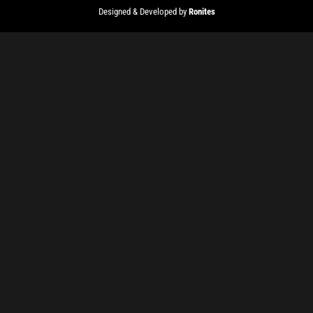
Designed & Developed by
Ronites