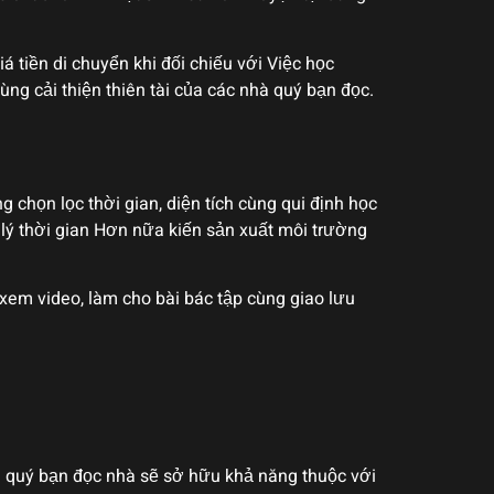
á tiền di chuyển khi đối chiếu với Việc học
ng cải thiện thiên tài của các nhà quý bạn đọc.
chọn lọc thời gian, diện tích cùng qui định học
lý thời gian Hơn nữa kiến sản xuất môi trường
 xem video, làm cho bài bác tập cùng giao lưu
à quý bạn đọc nhà sẽ sở hữu khả năng thuộc với