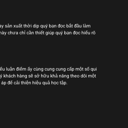
sản xuất thời dịp quý bạn đọc bắt đầu làm
 chưa chỉ cần thiết giúp quý bạn đọc hiểu rõ
ểu luận điểm ấy cùng cung cung cấp một số qui
uý khách hàng sẽ sở hữu khả năng theo dõi một
áp để cải thiện hiệu quả học tập.