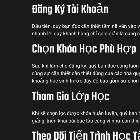
Đăng Ký Tài Khoản
Đầu tiên, quý bạn đọc cần thiết tầm nã vấn vào
nhanh lẹ. quý khách hàng chỉ solo giản là cung
Chọn Khóa Học Phù Hợp
Sau khi làm cho đăng ký, quý bạn đọc cũng luô
cùng sự cần thiết cần thiết dùng của các nhà q
khoảng học sinh trước đây để bao gồm sự chọn l
Tham Gia Lớp Học
Khi sẽ chọn lọc được khóa huấn luyện, quý bạn đ
giảng, triển khai bài bác tập cùng ví như cần thi
Theo Dõi Tiến Trình Học 