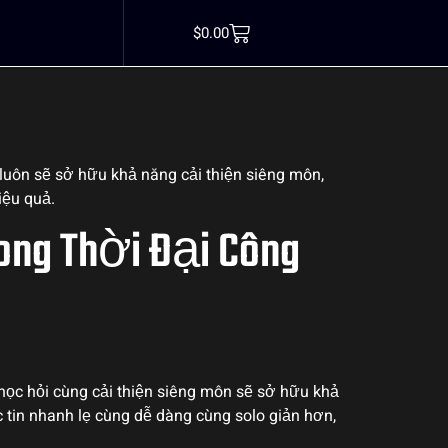
 ky m88 – Nơi
$
0.00
luôn sẽ sở hữu khả năng cải thiện siêng môn,
iệu quả.
ong Thời Đại Công
 học hỏi cùng cải thiện siêng môn sẽ sở hữu khả
 tin nhanh lẹ cùng dễ dàng cùng solo giản hơn,