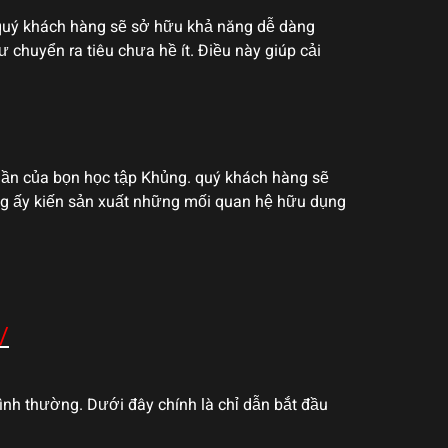
 quý khách hàng sẽ sở hữu khả năng dễ dàng
 chuyển ra tiêu chưa hề ít. Điều này giúp cải
hần của bọn học tập Khủng. quý khách hàng sẽ
ảng ấy kiến sản xuất những mối quan hệ hữu dụng
/
nh thường. Dưới đây chính là chỉ dẫn bắt đầu