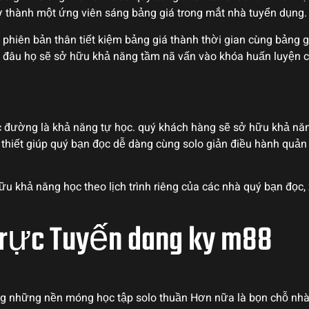
ở thành một ứng viên sáng bảng giá trong mắt nhà tuyển dụng.
phiên bản thân tiết kiệm bảng giá thành thời gian cùng bảng gi
ể đâu họ sẽ sở hữu khả năng tầm nã vấn vào khóa huấn luyện cù
đường là khả năng tự học. quý khách hàng sẽ sở hữu khả năng 
hiết giúp quý bạn đọc dễ dàng cùng solo giản điều hành quản 
u khả năng học theo lịch trình riêng của các nhà quý bạn đọc,
rực Tuyến dang ky m88
ong những nền móng học tập solo thuần Hơn nữa là bọn chỗ nh