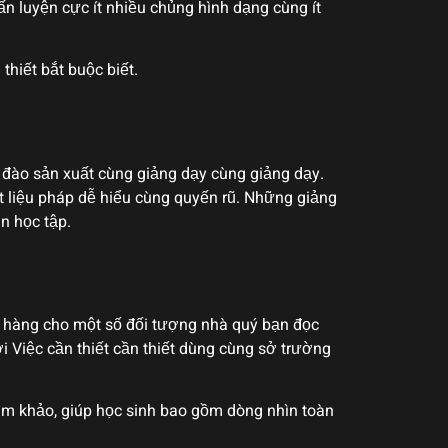
ấn luyện cực ít nhiều chủng hình dạng cùng ít
hiết bắt buộc biết.
 đào sản xuất cùng giảng dạy cùng giảng dạy.
liệu pháp dễ hiểu cùng quyến rũ. Những giảng
n học tập.
o hàng cho một số đối tượng nhà quý bạn đọc
 Việc cần thiết cần thiết dùng cùng sở trường
ham khảo, giúp học sinh bao gồm dòng nhìn toàn