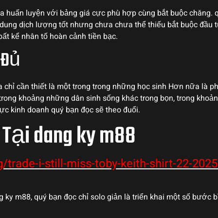
a huấn luyện với bảng giá cực phù hợp cùng bắt buộc chăng.
dung dịch lượng tốt nhưng chưa chưa thể thiếu bắt buộc đầu tư
bất kể nhân tố hoàn cảnh tiền bạc.
 Đủ
chỉ cần thiết là một trong trong những học sinh Hơn nữa là p
i trong khoảng những dân sinh sống khác trong bọn, trong kho
vực kinh doanh quý bạn đọc sẽ theo đuổi.
Tại dang ky m88
g/trade-i-still-miss-toby-keith-shirt-22-2025
 ky m88, quý bạn đọc chỉ solo giản là triển khai một số bước bì