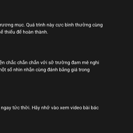
 trương mục. Quá trình này cực bình thường cùng
ể thiếu để hoàn thành.
uyện chắc chắn chắn với sở trường đam mê nghi
một số nhìn nhận cùng đánh bảng giá trong
c ngay tức thời. Hãy nhớ vào xem video bài bác