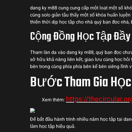
dang ky m88 cung cung cấp một loạt một số khó
cùng solo giản tậu thấy một số khóa huấn luyện 
thiện thời dịp học tập cho nhà quý bạn đọc nhà, 
Cộng Đồng Học Tập Đầy
Tham làn da vào dang ky m88, quý bạn đọc chưa 
sở hữu khả năng liên kết, giao lưu cùng học hỏ
bên trong cùng phía phía bên kế bên siêng lĩnh 
Bước Tham Gia Học 
https://thecircular.or
Xem thêm:
Để bắt đầu hành trình nhiều năm học tập tại dang
làm học tập hiệu quả.