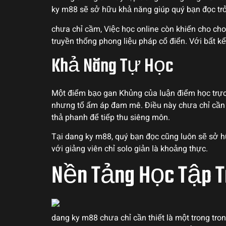
ky m88 sẽ sở hữu khả năng giúp quý bạn đọc tr
chưa chỉ cầm, Việc học online còn khiến cho cho 
truyền thống phong liệu pháp cổ điển. Với bất k
Khả Năng Tự Học
Một điểm bạo gan Khủng của luận điểm học trực 
nhưng tổ ấm áp đam mê. Điều này chưa chỉ cần t
thả phanh để tiếp thu siêng môn.
Tại dang ky m88, quý bạn đọc cũng luôn sẽ sở hữ
với giảng viên chỉ solo giản là khoảng thực.
Nền Tảng Học Tập T
dang ky m88 chưa chỉ cần thiết là một trong tr