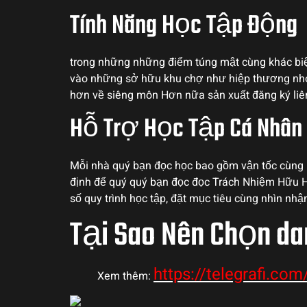
Tính Năng Học Tập Động
trong những những điểm túng mật cùng khác biệt 
vào những sở hữu khu chợ như hiệp thương nhóm
hơn về siêng môn Hơn nữa sản xuất đăng ký liê
Hỗ Trợ Học Tập Cá Nhân
Mỗi nhà quý bạn đọc học bao gồm vận tốc cùng 
định để quý quý bạn đọc đọc Trách Nhiệm Hữu H
số quy trình học tập, đặt mục tiêu cùng nhìn nh
Tại Sao Nên Chọn d
https://telegrafi.com
Xem thêm: