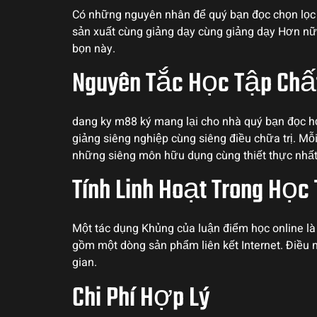
Có những nguyên nhân để quý bạn đọc chọn lọc 
sản xuất cùng giảng dạy cùng giảng dạy Hơn nữ
bọn này.
Nguyên Tắc Học Tập Ch
dang ky m88 ký mang lại cho nhà quý bạn đọc họ
giảng siêng nghiệp cùng siêng điều chữa trị. M
những siêng môn hữu dụng cùng thiết thực nhất
Tính Linh Hoạt Trong Học
Một tác dụng Khủng của luận điểm học online là
gồm một dòng sản phẩm liên kết Internet. Điều
gian.
Chi Phí Hợp Lý