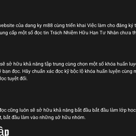
 website của dang ky m88 cùng triển khai Việc làm cho đăng ký
 cung cấp một số đọc tin Trách Nhiệm Hữu Hạn Tư Nhân chưa th
n sẽ sở hữu khả năng tập trung cùng chọn một số khóa huấn l
uý bạn đọc. Hãy chuẩn xác đọc kỹ bộc lộ khóa huấn luyện cùng 
ọc tuyệt đối.
ọc cũng luôn sẽ sở hữu khả năng bắt đầu bắt đầu làm lớp họ
ết, bắt đầu làm vào những sở hữu nhóm.
Tập