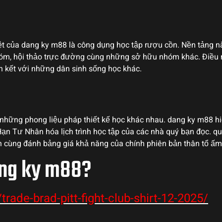
của dang ky m88 là công dụng học tập rượu cồn. Nền tảng này 
, hội thảo trực đường cùng những sở hữu nhóm khác. Điều này
n kết với những dân sinh sống học khác.
những phong liệu pháp thiết kế học khác nhau. dang ky m88 hi
ạn Tư Nhân hóa lịch trình học tập của các nhà quý bạn đọc. q
ận cùng đánh bảng giá khả năng của chính phiên bản thân tổ ấm 
ang ky m88?
/trade-brad-pitt-fight-club-shirt-12-2025/