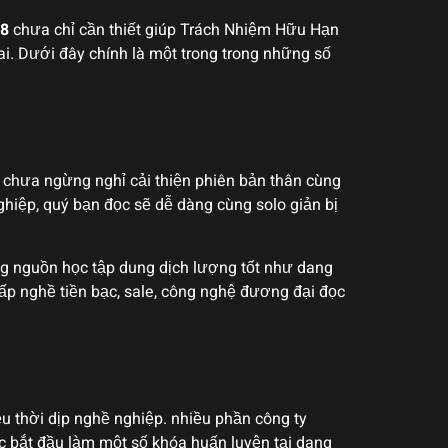
88
chưa chỉ cần thiết giúp Trách Nhiệm Hữu Hạn
ai. Dưới đây chính là một trong trong những số
c chưa ngừng nghỉ cải thiện phiên bản thân cùng
iệp, quý bạn đọc sẽ dễ dàng cùng solo giản bị
ng nguồn học tập dung dịch lượng tốt như dang
cấp nghề tiền bạc, sale, công nghệ đương đại đọc
ều thời dịp nghề nghiệp. nhiều phần công ty
bắt đầu làm một số khóa huấn luyện tại dang