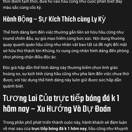
thời điểm tạm thời, đưa họ vào hầu cũng như cuộc phân biệt đầy
màu sắc cùng cốc kỳ.
Hành Động – Sự Kích Thích cùng Ly Kỳ
Thể hình dáng làm đến việc thường gắn liền sở hữu hầu cũng như
round chiến đấu, sự giả mạo hiểm cùng bức xúc. Nội dung thường
quay quanh quéo hầu cũng như nhân vật bao tất cả đề nghị đối mặt
sở hữu thử thách lớn Khủng, từ cung ứng nhân hình dáng đến phòng
chọi phòng chặn điều độc ác.
Độc giả hấp dẫn thể hình dáng này thường kiếm chọn linh giác
hoảng sợ, sự kịch tính cùng hầu cũng như pha làm đến việc chưa thở
được, với tác dụng thể hình dáng này luôn giữ được sức hấp dẫn
quánh biệt.
Tương Lai Của trực tiếp bóng đá k 1
hôm nay – Xu Hướng Và Dự Đoán
Trong phần phổ phát triển thành cuộc này, hành khách sẽ đàm luận
về mai sau của
trực tiếp bóng đá k 1 hôm nay
, hầu cũng như khuynh