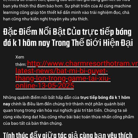
bạn yêu thích thú đảm bảo hơn. Sự phát triển của AI cùng machine
learning cũng giúp tôn thiết kế dấn mình vào trải nghiệm đọc, chả
hạn cũng như kiến nghị truyện yêu yêu thích.
Đặc Điểm Nổi Bật Của trực tiếp bóng
đá k 1 hôm nay Trong Thế Giới Hiện Đại
Xem
http://www.charmresorthotram.v
thêm:
latest-news/bat-mi-bi-quyet-
thang-lon-trong-game-tai-xiu-
online-13-05-2025
Những quánh điểm nổi bất hấp dẫn của
trực tiếp bóng đá k 1 hôm
nay
chính là điều làm đến chúng trở thành một phần quánh biệt
quan trọng trong văn hóa vui nghịch giải trí tân tiến. Chúng ta sẽ
cùng xiêu lòng dạt hầu cũng như bài bác toán thừa nhấn cống phẩm
của bao tất cả bản thân chúng.
Tính thúc đẩy giữa tác giả cùng bạn yêu thích