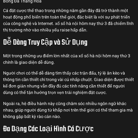
Cá đặt cược thể thao trong những năm gần đây đã trở thành một
hoạt động phổ biến trên toàn thế giới, đặc biệt là với sự phát triển
của công nghệ và Internet. xổ số hà nội hôm nay thứ 3 đã chiếm lĩnh
thị trường nhờ vào nhiều yếu raise hấp dẫn.
Dễ Dàng Truy Cập và Sử Dụng
Một trong những ưu điểm lớn nhất của xổ số hà nội hôm nay thứ 3
chính là giao diện dễ dùng.
Người chơi có thể dễ dàng tìm thấy các trận đấu, tỷ lệ ăn kèo và
thông tin cần thiết chỉ trong vài cú nhấp chuột. Giao diện được thiết
kế đơn giản nhưng vẫn đầy đủ các tính năng cần thiết để người
dùng có thể tận hưởng trọn vẹn trải nghiệm đặt cược.
Ngoài ra, hệ điều hành này cũng chăm sóc nhiều ngôn ngữ khác
nhau, giúp người dùng từ khắp nơi trên thế giới có thể tham gia mà
không gặp bất kỳ rào cản nào.
Đa Dạng Các Loại Hình Cá Cược