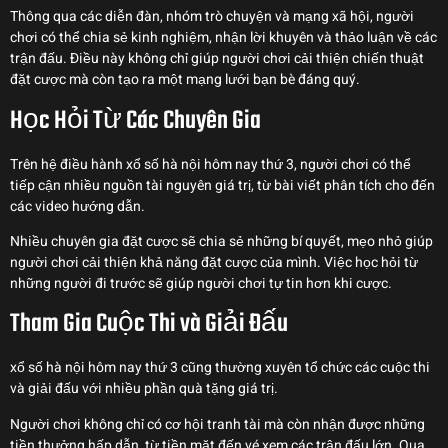
Thông qua các diễn đàn, nhóm trò chuyện và mạng xã hội, người
chơi có thể chia sẻ kinh nghiệm, nhận lời khuyên và thảo luận về các
trận đấu. Điều này không chỉ giúp người chơi cải thiện chiến thuật
đặt cược mà còn tạo ra một mạng lưới bạn bè đáng quý.
Học Hỏi Từ Các Chuyên Gia
Trên hệ điều hành xổ số hà nội hôm nay thứ 3, người chơi có thể
tiếp cận nhiều nguồn tài nguyên giá trị, từ bài viết phân tích cho đến
các video hướng dẫn.
Nhiều chuyên gia đặt cược sẽ chia sẻ những bí quyết, mẹo nhỏ giúp
người chơi cải thiện khả năng đặt cược của mình. Việc học hỏi từ
những người đi trước sẽ giúp người chơi tự tin hơn khi cược.
Tham Gia Cuộc Thi và Giải Đấu
xổ số hà nội hôm nay thứ 3 cũng thường xuyên tổ chức các cuộc thi
và giải đấu với nhiều phần quà tặng giá trị.
Người chơi không chỉ có cơ hội tranh tài mà còn nhận được những
tiền thưởng hấp dẫn, từ tiền mặt đến vé xem các trận đấu lớn. Qua