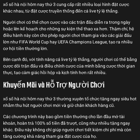
xổ số hà nội hôm nay thứ 3 cung cấp rất nhiều loại hình đặt cược
khác nhau, từ đặt cược truyền thống đến cá live tỷ lệ thắng.
Người chơi có thể chọn cược vào các trận đấu diễn ra trong ngày
hoặc lên kế hoạch cho những sự kiện thể thao xa hơn. Thậm chí, hệ
điều hành này còn cho phép người chơi tham gia vào các giải đấu
lớn như FIFA World Cup hay UEFA Champions League, tạo ra nhiều
cơ hội tiền thưởng lớn.
Bên cạnh đó, với tính năng cá live tỷ lệ thắng, người chơi có thể bằng
cược dõi trận đấu và điều chỉnh cược của mình bằng cược thời gian
thực, tạo cảm giác hồi hộp và kịch tính hơn rất nhiều.
Khuyến Mãi và Hỗ Trợ Người Chơi
xổ số hà nội hôm nay thứ 3 thường xuyên tổ chức tặng ngay siêu hot
nhằm thu hút người chơi mới và giữ chân khách hàng cũ.
Các chương trình này bao gồm tiền thưởng cho lần đầu mở tài
khoản, hoàn trả 100% số tiền đã trượt, cũng như nhiều tặng ngay
khác. Điều này không chỉ giúp người chơi tiết kiệm chi phí mà còn
tăng cường khả năng tham gia đặt cược của họ.