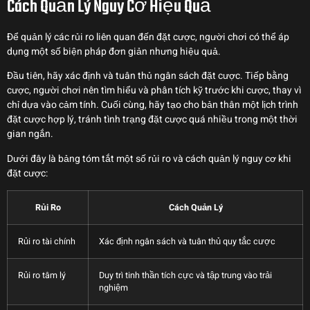
Cách Quản Lý Nguy Cơ Hiệu Quả
Để quản lý các rủi ro liên quan đến đặt cược, người chơi có thể áp
dụng một số biện pháp đơn giản nhưng hiệu quả.
Đầu tiên, hãy xác định và tuân thủ ngân sách đặt cược. Tiếp bằng
cược, người chơi nên tìm hiểu và phân tích kỹ trước khi cược, thay vì
chỉ dựa vào cảm tính. Cuối cùng, hãy tạo cho bản thân một lịch trình
đặt cược hợp lý, tránh tình trạng đặt cược quá nhiều trong một thời
gian ngắn.
Dưới đây là bảng tóm tắt một số rủi ro và cách quản lý nguy cơ khi
đặt cược:
Rủi Ro
Cách Quản Lý
Rủi ro tài chính
Xác định ngân sách và tuân thủ quy tắc cược
Rủi ro tâm lý
Duy trì tinh thần tích cực và tập trung vào trải
nghiệm