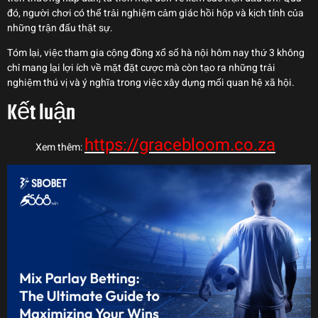
đó, người chơi có thể trải nghiệm cảm giác hồi hộp và kịch tính của
những trận đấu thật sự.
Tóm lại, việc tham gia cộng đồng xổ số hà nội hôm nay thứ 3 không
chỉ mang lại lợi ích về mặt đặt cược mà còn tạo ra những trải
nghiệm thú vị và ý nghĩa trong việc xây dựng mối quan hệ xã hội.
Kết luận
https://gracebloom.co.za
Xem thêm: