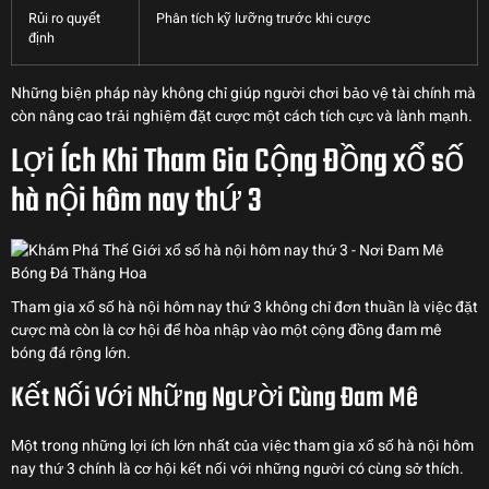
Rủi ro quyết
Phân tích kỹ lưỡng trước khi cược
định
Những biện pháp này không chỉ giúp người chơi bảo vệ tài chính mà
còn nâng cao trải nghiệm đặt cược một cách tích cực và lành mạnh.
Lợi Ích Khi Tham Gia Cộng Đồng xổ số
hà nội hôm nay thứ 3
Tham gia xổ số hà nội hôm nay thứ 3 không chỉ đơn thuần là việc đặt
cược mà còn là cơ hội để hòa nhập vào một cộng đồng đam mê
bóng đá rộng lớn.
Kết Nối Với Những Người Cùng Đam Mê
Một trong những lợi ích lớn nhất của việc tham gia xổ số hà nội hôm
nay thứ 3 chính là cơ hội kết nối với những người có cùng sở thích.