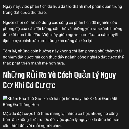
Ngày nay, việc phân tích dữ liệu đã trở thành một phần quan trọng
trong đặt cược thể thao.
Người chơi có thể sử dụng các công cụ phân tích để nghiên cứu
phong độ của các đội bóng, cầu thủ và những yếu raise ảnh hưởng
đến kết quả trận đấu. Việc này giúp người chơi đưa ra các quyết
định cược chính xác hơn, tăng khả năng ăn kèo lợi.
Tóm lại, những coin hướng này không chỉ làm phong phú thêm trải
nghiệm đặt cược mà còn thúc đẩy ngành công nghiệp đặt cược thể
thao phát triển mạnh mẽ hơn nữa.
Những Rủi Ro Và Cách Quản Lý Nguy
Cơ Khi Cá Cược
Mặc dù đặt cược thể thao mang lại nhiều cơ hội, nhưng nó cũng
tiềm ẩn không ít rủi ro. Do đó, việc quản lý nguy cơ là điều hết sức
cần thiết đối với mỗi người chơi.