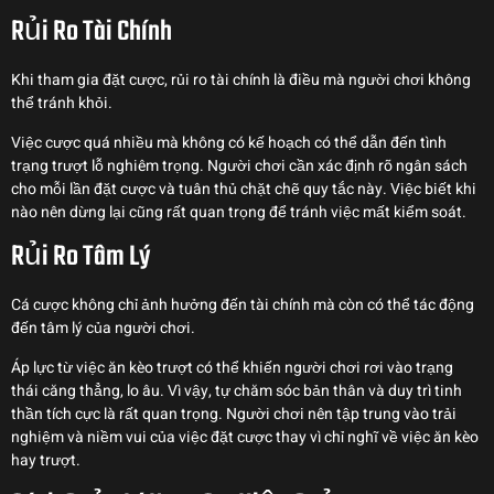
Rủi Ro Tài Chính
Khi tham gia đặt cược, rủi ro tài chính là điều mà người chơi không
thể tránh khỏi.
Việc cược quá nhiều mà không có kế hoạch có thể dẫn đến tình
trạng trượt lỗ nghiêm trọng. Người chơi cần xác định rõ ngân sách
cho mỗi lần đặt cược và tuân thủ chặt chẽ quy tắc này. Việc biết khi
nào nên dừng lại cũng rất quan trọng để tránh việc mất kiểm soát.
Rủi Ro Tâm Lý
Cá cược không chỉ ảnh hưởng đến tài chính mà còn có thể tác động
đến tâm lý của người chơi.
Áp lực từ việc ăn kèo trượt có thể khiến người chơi rơi vào trạng
thái căng thẳng, lo âu. Vì vậy, tự chăm sóc bản thân và duy trì tinh
thần tích cực là rất quan trọng. Người chơi nên tập trung vào trải
nghiệm và niềm vui của việc đặt cược thay vì chỉ nghĩ về việc ăn kèo
hay trượt.