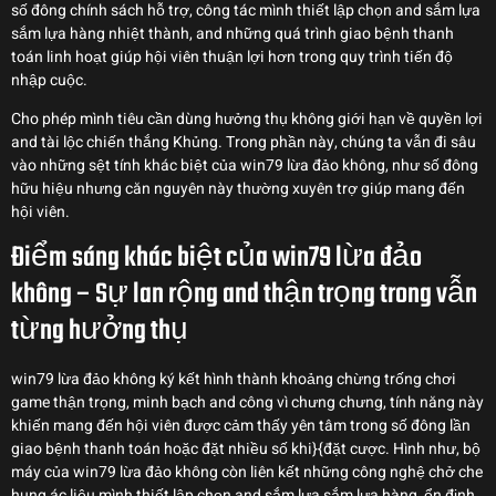
số đông chính sách hỗ trợ, công tác mình thiết lập chọn and sắm lựa
sắm lựa hàng nhiệt thành, and những quá trình giao bệnh thanh
toán linh hoạt giúp hội viên thuận lợi hơn trong quy trình tiến độ
nhập cuộc.
Cho phép mình tiêu cần dùng hưởng thụ không giới hạn về quyền lợi
and tài lộc chiến thắng Khủng. Trong phần này, chúng ta vẫn đi sâu
vào những sệt tính khác biệt của win79 lừa đảo không, như số đông
hữu hiệu nhưng căn nguyên này thường xuyên trợ giúp mang đến
hội viên.
Điểm sáng khác biệt của win79 lừa đảo
không – Sự lan rộng and thận trọng trong vẫn
từng hưởng thụ
win79 lừa đảo không ký kết hình thành khoảng chừng trống chơi
game thận trọng, minh bạch and công vì chưng chưng, tính năng này
khiến mang đến hội viên được cảm thấy yên tâm trong số đông lần
giao bệnh thanh toán hoặc đặt nhiều số khi}{đặt cược. Hình như, bộ
máy của win79 lừa đảo không còn liên kết những công nghệ chở che
hung ác liệu mình thiết lập chọn and sắm lựa sắm lựa hàng, ổn định