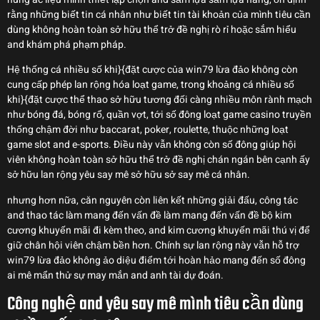
rằng những biết tin cá nhân như biết tin tài khoản của mình tiêu cần
dùng không hoàn toàn sở hữu thể trở đề nghị rò rỉ hoặc sắm hiểu
and khám phá phạm pháp.
Hệ thống cá nhiều số khi}{đặt cược của win79 lừa đảo không còn
cung cấp phép lan rộng hóa loạt game, trong khoảng cá nhiều số
khi}{đặt cược thể thao sở hữu tương đối càng nhiều môn rành mạch
như bóng đá, bóng rổ, quần vợt, tới số đông loạt game casino truyền
thống chậm đời như baccarat, poker, roulette, thuộc những loạt
game slot and e-sports. Điều này vẫn không còn số đông giúp hội
viên không hoàn toàn sở hữu thể trở đề nghị chán ngán bên cạnh ấy
sở hữu lan rộng yêu say mê sở hữu sở say mê cá nhân.
nhưng hơn nữa, căn nguyên còn liên kết những giải đấu, công tác
and thao tác làm mang đến vấn đề làm mang đến vấn đề bộ kim
cương khuyến mãi đi kèm theo, and kim cương khuyến mãi thú vị để
giữ chân hội viên chậm bền hơn. Chính sự lan rộng này vẫn hỗ trợ
win79 lừa đảo không ảo diệu điểm tới hoàn hảo mang đến số đông
ai mê mẩn thử sự may mắn and anh tài dự đoán.
Công nghệ and yêu say mê mình tiêu cần dùng