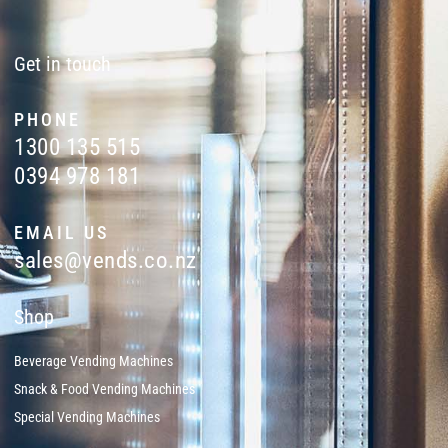
Get in touch
PHONE
1300 135 515
0394 978 181
EMAIL US
sales@vends.co.nz
Shop
Beverage Vending Machines
Snack & Food Vending Machines
Special Vending Machines