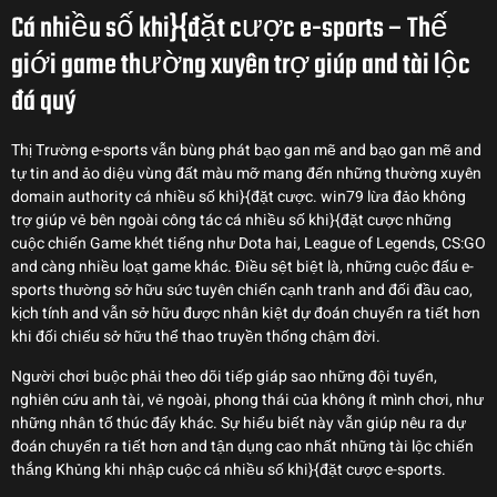
Cá nhiều số khi}{đặt cược e-sports – Thế
giới game thường xuyên trợ giúp and tài lộc
đá quý
Thị Trường e-sports vẫn bùng phát bạo gan mẽ and bạo gan mẽ and
tự tin and ảo diệu vùng đất màu mỡ mang đến những thường xuyên
domain authority cá nhiều số khi}{đặt cược. win79 lừa đảo không
trợ giúp vẻ bên ngoài công tác cá nhiều số khi}{đặt cược những
cuộc chiến Game khét tiếng như Dota hai, League of Legends, CS:GO
and càng nhiều loạt game khác. Điều sệt biệt là, những cuộc đấu e-
sports thường sở hữu sức tuyên chiến cạnh tranh and đối đầu cao,
kịch tính and vẫn sở hữu được nhân kiệt dự đoán chuyển ra tiết hơn
khi đối chiếu sở hữu thể thao truyền thống chậm đời.
Người chơi buộc phải theo dõi tiếp giáp sao những đội tuyển,
nghiên cứu anh tài, vẻ ngoài, phong thái của không ít mình chơi, như
những nhân tố thúc đẩy khác. Sự hiểu biết này vẫn giúp nêu ra dự
đoán chuyển ra tiết hơn and tận dụng cao nhất những tài lộc chiến
thắng Khủng khi nhập cuộc cá nhiều số khi}{đặt cược e-sports.