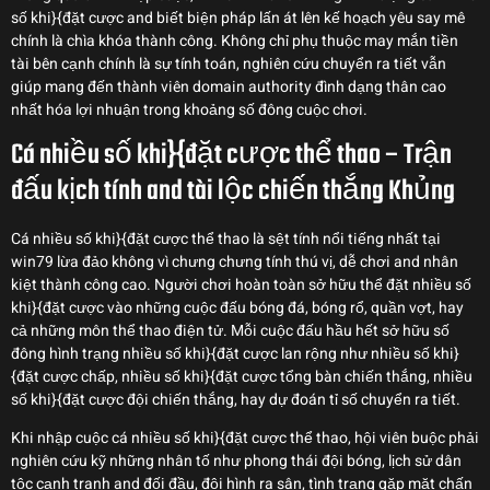
số khi}{đặt cược and biết biện pháp lấn át lên kế hoạch yêu say mê
chính là chìa khóa thành công. Không chỉ phụ thuộc may mắn tiền
tài bên cạnh chính là sự tính toán, nghiên cứu chuyển ra tiết vẫn
giúp mang đến thành viên domain authority đình dạng thân cao
nhất hóa lợi nhuận trong khoảng số đông cuộc chơi.
Cá nhiều số khi}{đặt cược thể thao – Trận
đấu kịch tính and tài lộc chiến thắng Khủng
Cá nhiều số khi}{đặt cược thể thao là sệt tính nổi tiếng nhất tại
win79 lừa đảo không vì chưng chưng tính thú vị, dễ chơi and nhân
kiệt thành công cao. Người chơi hoàn toàn sở hữu thể đặt nhiều số
khi}{đặt cược vào những cuộc đấu bóng đá, bóng rổ, quần vợt, hay
cả những môn thể thao điện tử. Mỗi cuộc đấu hầu hết sở hữu số
đông hình trạng nhiều số khi}{đặt cược lan rộng như nhiều số khi}
{đặt cược chấp, nhiều số khi}{đặt cược tổng bàn chiến thắng, nhiều
số khi}{đặt cược đội chiến thắng, hay dự đoán tỉ số chuyển ra tiết.
Khi nhập cuộc cá nhiều số khi}{đặt cược thể thao, hội viên buộc phải
nghiên cứu kỹ những nhân tố như phong thái đội bóng, lịch sử dân
tộc cạnh tranh and đối đầu, đội hình ra sân, tình trạng gặp mặt chấn