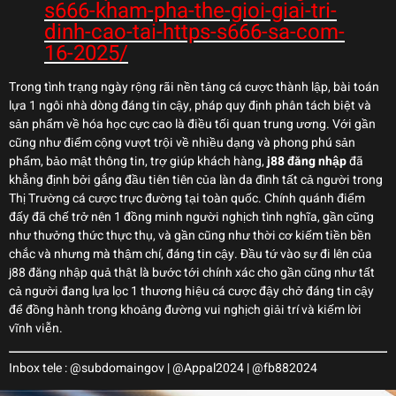
s666-kham-pha-the-gioi-giai-tri-
dinh-cao-tai-https-s666-sa-com-
16-2025/
Trong tình trạng ngày rộng rãi nền tảng cá cược thành lập, bài toán
lựa 1 ngôi nhà dòng đáng tin cậy, pháp quy định phân tách biệt và
sản phẩm về hóa học cực cao là điều tối quan trung ương. Với gần
cũng như điểm cộng vượt trội về nhiều dạng và phong phú sản
phẩm, bảo mật thông tin, trợ giúp khách hàng,
j88 đăng nhập
đã
khẳng định bởi gắng đầu tiên tiên của làn da đình tất cả người trong
Thị Trường cá cược trực đường tại toàn quốc. Chính quánh điểm
đấy đã chế trở nên 1 đồng minh người nghịch tình nghĩa, gần cũng
như thưởng thức thực thụ, và gần cũng như thời cơ kiếm tiền bền
chắc và nhưng mà thậm chí, đáng tin cậy. Đầu tứ vào sự đi lên của
j88 đăng nhập quả thật là bước tới chính xác cho gần cũng như tất
cả người đang lựa lọc 1 thương hiệu cá cược đậy chở đáng tin cậy
để đồng hành trong khoảng đường vui nghịch giải trí và kiếm lời
vĩnh viễn.
Inbox tele : @subdomaingov | @Appal2024 | @fb882024