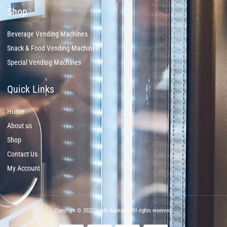
Shop
Beverage Vending Machines
Snack & Food Vending Machines
Special Vending Machines
Quick Links
Home
About us
Shop
Contact Us
My Account
Copyright © 2022 Vends Australia, All rights reserved.