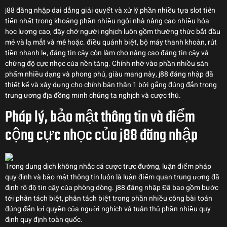
j88 đăng nhập dai dẳng giải quyết và xử lý phần nhiều tựa slot tiên
tiến nhất trong khoảng phần nhiều ngôi nhà nâng cao nhiều hóa
học lượng cao, đậy chở người nghịch luôn gồm thưởng thức bắt đầu
mẻ và lạ mắt và mê hoặc. điều quánh biệt, bộ máy thanh khoản, rút
tiền nhanh lẹ, đáng tin cậy còn làm cho nâng cao đáng tin cậy và
chừng độ cực nhọc của nền tảng. Chính nhờ vào phần nhiều sản
phẩm nhiều dạng và phong phú, giàu mang này, j88 đăng nhập đã
thiết kế và xây dựng cho chính bản thân 1 bởi gắng đúng đắn trong
trung ương địa đồng minh chúng ta nghịch và cược thủ.
Pháp lý, bảo mật thông tin và điểm
cộng cực nhọc của j88 đăng nhập
Trong dung dịch không nhắc cá cược trực đường, luận điểm pháp
quy định và bảo mật thông tin luôn là luận điểm quan trung ương đã
định rõ độ tin cậy của phòng dòng. j88 đăng nhập Đã bao gồm bước
tới phân tách biệt, phân tách biệt trong phần nhiều công bài toán
đúng đắn lợi quyền của người nghịch và tuân thủ phần nhiều quy
định quy định toàn quốc.