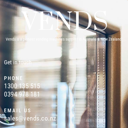
Vends is a pioneer vending machines supplier in Australia & New Zealand.
Get in touch
PHONE
1300 135 515
0394 978 181
EMAIL US
sales@vends.co.nz