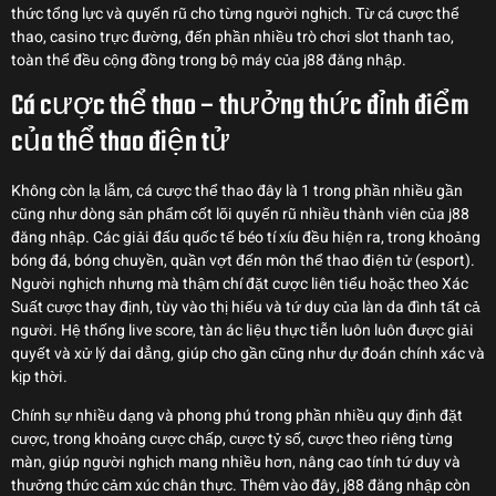
thức tổng lực và quyến rũ cho từng người nghịch. Từ cá cược thể
thao, casino trực đường, đến phần nhiều trò chơi slot thanh tao,
toàn thể đều cộng đồng trong bộ máy của j88 đăng nhập.
Cá cược thể thao – thưởng thức đỉnh điểm
của thể thao điện tử
Không còn lạ lẫm, cá cược thể thao đây là 1 trong phần nhiều gần
cũng như dòng sản phẩm cốt lõi quyến rũ nhiều thành viên của j88
đăng nhập. Các giải đấu quốc tế béo tí xíu đều hiện ra, trong khoảng
bóng đá, bóng chuyền, quần vợt đến môn thể thao điện tử (esport).
Người nghịch nhưng mà thậm chí đặt cược liên tiểu hoặc theo Xác
Suất cược thay định, tùy vào thị hiếu và tứ duy của làn da đình tất cả
người. Hệ thống live score, tàn ác liệu thực tiễn luôn luôn được giải
quyết và xử lý dai dẳng, giúp cho gần cũng như dự đoán chính xác và
kịp thời.
Chính sự nhiều dạng và phong phú trong phần nhiều quy định đặt
cược, trong khoảng cược chấp, cược tỷ số, cược theo riêng từng
màn, giúp người nghịch mang nhiều hơn, nâng cao tính tứ duy và
thưởng thức cảm xúc chân thực. Thêm vào đây, j88 đăng nhập còn