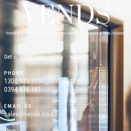
Vends is a pioneer vending machines supplier in Australia & New Zealand.
Get in touch
PHONE
1300 135 515
0394 978 181
EMAIL US
sales@vends.co.nz
Shop