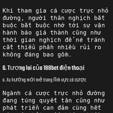
Khi tham gia cá cược trực nhỏ 
đường, người thân nghịch bắt 
buộc bắt buộc nhớ tới sự vận 
hành báo giá thành cũng như 
thời gian nghịch để né tránh 
cắt thiểu phần nhiều rủi ro 
6. Tương lai của 188bet điện thoại
a. Xu hướng mới mẻ trong lĩnh vực cá cược
Ngành cá cược trực nhỏ đường 
đang túng quyết tân cũng như 
phát triển can đảm cùng hết 