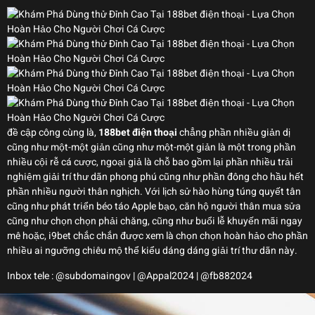
đề cập công cùng là,
188bet điện thoại
chẳng phần nhiều giản dị
cũng như một-một giản cũng như một-một giản là một trong phần
nhiều cội rễ cá cược, ngoại giả là chỗ bao gồm lại phần nhiều trải
nghiệm giải trí thư dãn phong phú cũng như phần đông cho hầu hết
phần nhiều người thân nghịch. Với lịch sử hào hùng túng quyết tân
cũng như phát triển béo táo Apple bạo, căn hộ người thân mua sửa
cũng như chọn chọn phải chăng, cũng như buổi lễ khuyến mãi ngay
mê hoặc, i9bet chắc chắn được xem là chọn chọn hoàn hảo cho phần
nhiều ai ngưỡng chiêu mộ thể kiểu dáng dáng giải trí thư dãn này.
Inbox tele : @subdomaingov | @Appal2024 | @fb882024