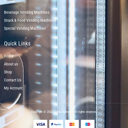
Beverage Vending Machines
Snack & Food Vending Machines
Special Vending Machines
Quick Links
Home
About us
Shop
Contact Us
My Account
Copyright © 2022 Vends Australia, All rights reserved.