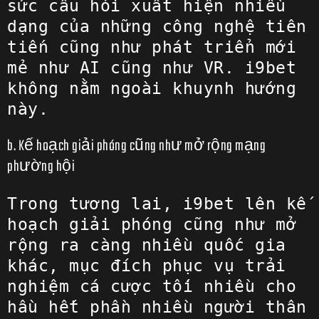
sức câu hỏi xuất hiện nhiều 
dạng của những công nghệ tiên 
tiến cũng như phát triển mới 
mẻ như AI cũng như VR. i9bet 
không nằm ngoài khuynh hướng 
b. Kế hoạch giải phóng cũng như mở rộng mạng
phường hội
Trong tương lai, i9bet lên kế 
hoạch giải phóng cũng như mở 
rộng ra càng nhiều quốc gia 
khác, mục đích phục vụ trải 
nghiệm cá cược tối nhiều cho 
hầu hết phần nhiều người thân 