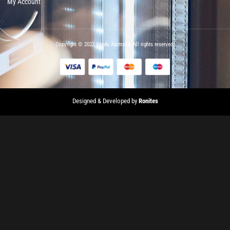
My Account
Copyright © 2022 Vends Australia, All rights reserved.
Designed & Developed by
Ronites