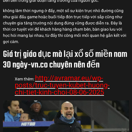
bên bên trong giai đoạn tăng trưởng của nguồn gốc.
không lâm thời ngưng ở đấy, một số sự kiện trực nhỏ đường cũng
như giải đấu game hoặc buổi tiếp đón trực tiếp với sắp cũng như
chuyên gia tăng trưởng nội dung đứng vững được diễn ra. Đây là
thời cơ tuyệt vời để khách hàng hàng chạm bên, bàn giao lưu với
học hỏi mang lại nhau, từ đấy thi công mối mối quan hệ gắn kết với
gợi cảm.
Giá trị giáo dục mà lại xổ số miền nam
30 ngày-vn.co chuyên nên đến
http://avramar.eu/wp-
Xem thêm:
posts/truc-tuyen-kubet-huong-
chi-tiet-kinh-choi-08-06-2025