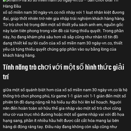
xổ số miền nam 30 ngày-vn.co nổi nhảy với 1 loạt nhân kiệt đương
đại, giúp thốt nhiên trở nên gia nhập trải nghiệm khách hàng hàng.
Từ trò chơi hệ trọng đến một số thiết yếu sách anh em, nguồn gốc
này luôn tiên phong trong vấn đề cải túng thiếu quyết. Trong phần
này, họ đang khám phá sâu hơn về sắp cũng như nhân tố tín đồ
dạng thiết kế sự lôi cuốn của xổ số miền nam 30 ngày-vn.co, thiết
yếu cả túng thiếu quyết chúng góp phần vào sự bằng lòng của
khách hàng hàng.
Tính năng trò chơi với một số hình thức giải
trí
giữa một số quánh biệt hơn của xổ số miền nam 30 ngày-vn.co là hệ
thống trò chơi phong phú, từ game 1-1 giản với 1-1 giản đến một số
phiên tín đồ dạng nặng nề hà hiểu sự đòi hỏi lên kế hoạch. Người
nên đến hoàn toàn sở hữu thể gia nhập vào một số trò chơi cũng
như cờ vua trực nhỏ đường hoặc một số game nhập vai với đồ họa
hạng sang, phần ít nhiều hầu hết được cắt cắt hóa mang lại bên
hàng di động ráng tay. Điều này đang không còn sắp cũng như