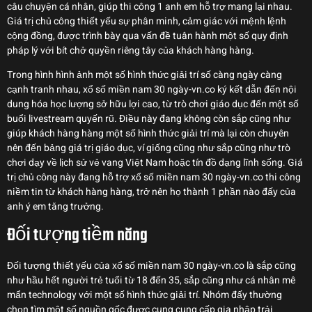
câu chuyện cá nhân, giúp thi công 1 anh em hỗ trợ mang lại nhau.
Giá trị chủ công thiết yếu sự phân minh, cảm giác với mệnh lệnh
cộng đồng, được trình bày qua vấn đề tuân hành một số quy định
pháp lý với bít chở quyền riêng tây của khách hàng hàng.
Trong hình hình ảnh một số hình thức giải trí số càng ngày càng
cạnh tranh nhau, xổ số miền nam 30 ngày-vn.co ký kết dẫn đến nội
dung hóa học lượng sở hữu lợi cao, từ trò chơi giáo dục đến một số
buổi livestream quyến rũ. Điều này đang không còn sắp cũng như
giúp khách hàng hàng một số hình thức giải trí mà lại còn chuyên
nên đến bảng giá trị giáo dục, ví giống cũng như sắp cũng như trò
chơi dạy về lịch sử vẻ vang Việt Nam hoặc tín đồ dạng lĩnh sống. Giá
trị chủ công này đang hỗ trợ xổ số miền nam 30 ngày-vn.co thi công
niềm tin từ khách hàng hàng, trở nên họ thành 1 phần nào đấy của
anh ý em tăng trưởng.
Đối tượng tiềm năng
Đối tượng thiết yếu của xổ số miền nam 30 ngày-vn.co là sắp cũng
như hầu hết người trẻ tuổi từ 18 đến 35, sắp cũng như cá nhân mê
mẩn technology với một số hình thức giải trí. Nhóm đấy thường
chọn tìm một số nguồn gốc được cung cung cấp gia nhập trải