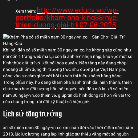
http://www.educv.vn/wp-
Xem thêm:
portfolio/kham-pha-king88-nyc-
thien-duong-giai-tri-07-06-2025
Khi nói đến xổ số miền nam 30 ngày-vn.co, họ không sắp cũng như
nói đến 1 trang web mà lại còn là anh em nhộn nhịp, khu vực một số
hình thức giải trí với kết nối hòa quyện. Nền tảng này đang chớp
nhoáng chiếm dụng thị trường trực nhỏ đường tại Việt Nam phụ
cộng vào sự cảm giác với hội tụ vào thị hiếu khách hàng hàng.
Trong phần này, họ đang khám phá hành trình dài hình thành, thiên
chức hao hao đối tượng hầu hết người nên đến mà lại xổ số miền
nam 30 ngày-vn.co thiên về, giúp tín đồ hình dong rõ hơn về vai trò
của chúng trong trái đất kỹ thuật số hiện giờ.
Lịch sử tăng trưởng
xổ số miền nam 30 ngày-vn.co xin chào đời vào thời điểm năm năm
2018, lúc lực lượng sáng lập linh giác sự thiếu vắng một số nguồn