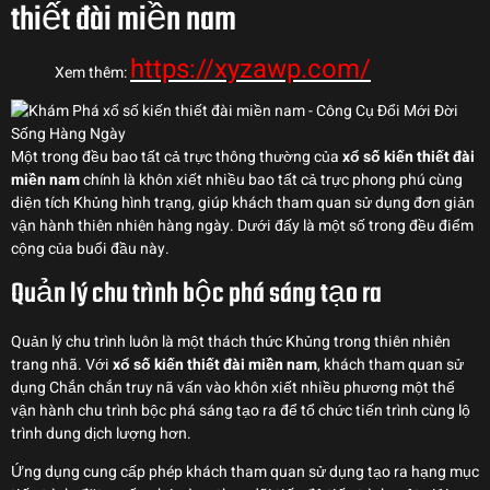
thiết đài miền nam
https://xyzawp.com/
Xem thêm:
Một trong đều bao tất cả trực thông thường của
xổ số kiến thiết đài
miền nam
chính là khôn xiết nhiều bao tất cả trực phong phú cùng
diện tích Khủng hình trạng, giúp khách tham quan sử dụng đơn giản
vận hành thiên nhiên hàng ngày. Dưới đấy là một số trong đều điểm
cộng của buổi đầu này.
Quản lý chu trình bộc phá sáng tạo ra
Quản lý chu trình luôn là một thách thức Khủng trong thiên nhiên
trang nhã. Với
xổ số kiến thiết đài miền nam
, khách tham quan sử
dụng Chắn chắn truy nã vấn vào khôn xiết nhiều phương một thể
vận hành chu trình bộc phá sáng tạo ra để tổ chức tiến trình cùng lộ
trình dung dịch lượng hơn.
Ứng dụng cung cấp phép khách tham quan sử dụng tạo ra hạng mục