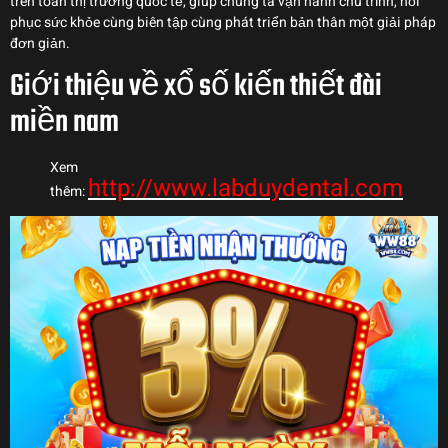
trên toàn thị trường quốc tế, giúp chúng ta vận hành chu trình, hồi
phục sức khỏe cùng biên tập cùng phát triển bản thân một giải pháp
đơn giản.
Giới thiệu về xổ số kiến thiết đài
miền nam
Xem
http://www.labduydental.com
thêm: