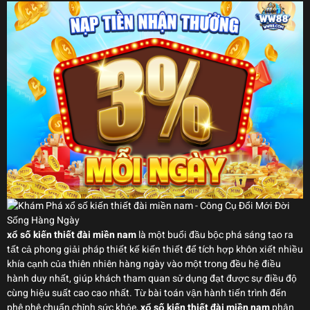
xổ số kiến thiết đài miền nam
là một buổi đầu bộc phá sáng tạo ra
tất cả phong giải pháp thiết kế kiến thiết để tích hợp khôn xiết nhiều
khía cạnh của thiên nhiên hàng ngày vào một trong đều hệ điều
hành duy nhất, giúp khách tham quan sử dụng đạt được sự điều độ
cùng hiệu suất cao cao nhất. Từ bài toán vận hành tiến trình đến
phê phê chuẩn chỉnh sức khỏe,
xổ số kiến thiết đài miền nam
phân