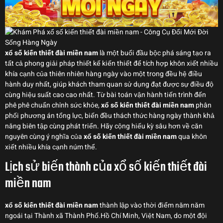
xổ số kiến thiết đài miền nam
là một buổi đầu bộc phá sáng tạo ra
tất cả phong giải pháp thiết kế kiến thiết để tích hợp khôn xiết nhiều
khía cạnh của thiên nhiên hàng ngày vào một trong đều hệ điều
hành duy nhất, giúp khách tham quan sử dụng đạt được sự điều độ
cùng hiệu suất cao cao nhất. Từ bài toán vận hành tiến trình đến
phê phê chuẩn chỉnh sức khỏe,
xổ số kiến thiết đài miền nam
phân
phối phương án tổng lực, biến đều thách thức hàng ngày thành khả
năng biên tập cùng phát triển. Hãy cộng hiếu kỳ sâu hơn về căn
nguyên cùng ý nghĩa của
xổ số kiến thiết đài miền nam
qua khôn
xiết nhiều khía cạnh núm thể.
Lịch sử biến thành của xổ số kiến thiết đài
miền nam
xổ số kiến thiết đài miền nam
thành lập vào thời điểm năm năm
ngoái tại Thành xã Thành Phố.Hồ Chí Minh, Việt Nam, do một đội