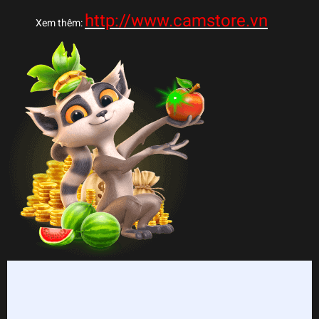
http://www.camstore.vn
Xem thêm: