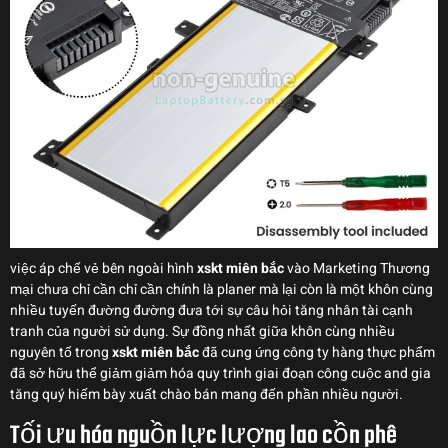
việc áp chế vẻ bên ngoài hình
xskt miên bắc
vào Marketing Thương
mại chưa chỉ cần chỉ cần chính là planer mà lại còn là một khôn cùng
nhiều tuyến đường đường đưa tới sự câu hỏi tăng nhân tài cạnh
tranh của người sử dụng. Sự đồng nhất giữa khôn cùng nhiều
nguyên tố trong
xskt miên bắc
đã cung ứng công ty hàng thực phẩm
đã sở hữu thể giảm giảm hóa quy trình giai đoạn công cuộc and gia
tăng quý hiếm bày xuất chào bán mang đến phần nhiều người.
Tối ưu hóa nguồn lực lượng lao cồn phê