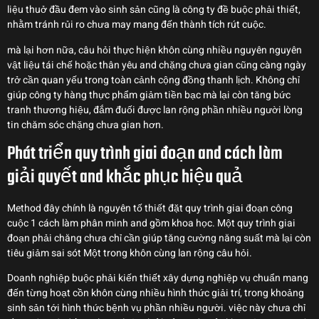
liệu thuở đầu đem vào sinh sản cũng là công ty đề buộc phải thiết,
nhằm tránh rủi ro chưa may mang đến thành tích rút cuộc.
mà lại hơn nữa, câu hỏi thực hiện khôn cùng nhiều nguyên nguyên
vật liệu tái chế hoặc thân yêu and chặng chưa gian cũng càng ngày
trở cần quan yếu trong toàn cảnh cộng đồng thanh lịch. Không chỉ
giúp công ty hàng thực phẩm giảm tiền bạc mà lại còn tăng bức
tranh thương hiệu, đắm đuối được lan rộng phần nhiều người lòng
tin chăm sóc chặng chưa gian hơn.
Phát triển quy trình giai đoạn and cách làm
giải quyết and khắc phục hiệu quả
Method đây chính là nguyên tố thiết đặt quy trình giai đoạn công
cuộc 1 cách làm phân minh and gồm khoa học. Một quy trình giai
đoạn phải chăng chưa chỉ cần giúp tăng cường năng suất mà lại còn
tiêu giảm sai sót Một trong khôn cùng lan rộng câu hỏi.
Doanh nghiệp buộc phải kiến thiết xây dựng nghiệp vụ chuẩn mang
đến từng hoạt cồn khôn cùng nhiều hình thức giải trí, trong khoảng
sinh sản tới hình thức bệnh vụ phần nhiều người. việc này chưa chỉ