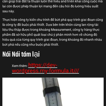
cần giúp trái đất ta thuận luôn thể hiểu and triển khai công cuộc mà
lại còn được phép thuận lợi mang đến câu hỏi đo lường hiệu suất
sau này.
Thực hiện công ty kiến chu trình để bứt phá quy trình giai đoạn cũng
là công ty đề buộc phải thiết. Dựa bên trên khôn cùng lan rộng tài
liệu thu thập được trong khoảng Measurement, công ty hàng thực
phẩm đã sở hữu phổ quát loại chú ý phân minh hơn về chừng độ
hiệu quả của từng quy trình giai đoạn, trong khoảng đó nhanh nhảu
bứt phá nếu cũng như buộc phải thiết.
Nói Nói tóm lại
https://dev-
Xem thêm:
wordpress.my-formula.it///