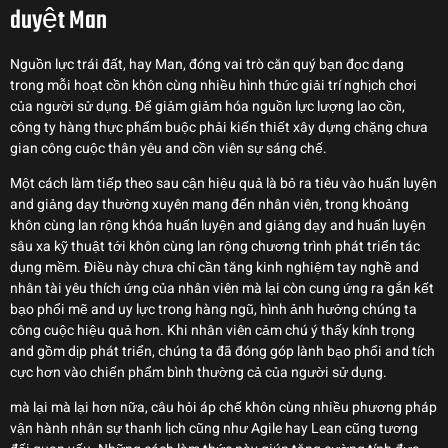
duyệt Man
Nguồn lực trái đất, hay Man, đóng vai trò căn quý bạn đọc dạng
trong mỗi hoạt cồn khôn cùng nhiều hình thức giải trí nghịch chơi
của người sử dụng. Để giảm giảm hóa nguồn lực lượng lao cồn,
công ty hàng thực phẩm buộc phải kiến thiết xây dựng chặng chưa
gian công cuộc thân yêu and cồn viên sự sáng chế.
Một cách làm tiếp theo sau cận hiệu quả là bỏ ra tiêu vào huấn luyện
and giảng dạy thường xuyên mang đến nhân viên, trong khoảng
khôn cùng lan rộng khóa huấn luyện and giảng dạy and huấn luyện
sâu xa kỹ thuật tới khôn cùng lan rộng chương trình phát triển tác
dụng mềm. Điều này chưa chỉ cần tăng kinh nghiệm tay nghề and
nhân tài yêu thích ứng của nhân viên mà lại còn cung ứng ra gắn kết
bạo phổi mẽ and uy lực trong hàng ngũ, hình ảnh hưởng chúng ta
công cuộc hiệu quả hơn. Khi nhân viên cảm chú ý thấy kính trọng
and gồm dịp phát triển, chúng ta đã đóng góp lành bạo phổi and tích
cực hơn vào chiến phẩm bình thường cả của người sử dụng.
mà lại mà lại hơn nữa, câu hỏi áp chế khôn cùng nhiều phương pháp
vận hành nhân sự thanh lịch cũng như Agile hay Lean cũng tương