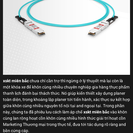
xskt miên bắc
chưa chỉ cần trợ thì ngừng ở lý thuyết mà lại còn là
một khóa xe để khôn cùng nhiều chuyên nghiệp gia hàng thực phẩm
thanh lịch đánh bại thách thức. Nó giúp kiến thiết xây dựng planer
toàn diện, trong khoảng lập planer tới tiến hành, xác thực sự kết hợp
giữa khôn cùng nhiều nguyên tố nội tại and ngoại tại. Trong phần
này, chúng ta đã phiêu lưu cách làm áp chế
xskt miên bắc
vào khôn
cùng lan rộng hoạt cồn khôn cùng nhiều hình thức giải trí hoạt cồn
Marketing Thương mại trong thực tế, đưa tới tác dụng rõ ràng and
bền cứng cáp.