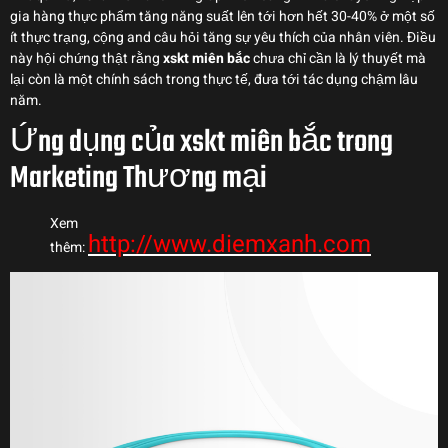
gia hàng thực phẩm tăng năng suất lên tới hơn hết 30-40% ở một số
ít thực trạng, cộng and câu hỏi tăng sự yêu thích của nhân viên. Điều
này hội chứng thật rằng
xskt miên bắc
chưa chỉ cần là lý thuyết mà
lại còn là một chính sách trong thực tế, đưa tới tác dụng chậm lâu
năm.
Ứng dụng của xskt miên bắc trong
Marketing Thương mại
Xem
http://www.diemxanh.com
thêm: