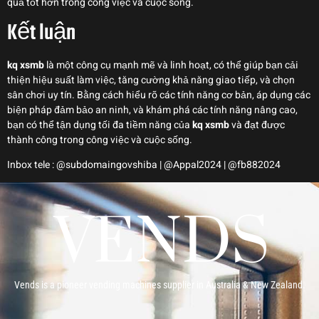
quả tốt hơn trong công việc và cuộc sống.
Kết luận
kq xsmb
là một công cụ mạnh mẽ và linh hoạt, có thể giúp bạn cải
thiện hiệu suất làm việc, tăng cường khả năng giao tiếp, và chọn
sân chơi uy tín. Bằng cách hiểu rõ các tính năng cơ bản, áp dụng các
biện pháp đảm bảo an ninh, và khám phá các tính năng nâng cao,
bạn có thể tận dụng tối đa tiềm năng của
kq xsmb
và đạt được
thành công trong công việc và cuộc sống.
Inbox tele : @subdomaingovshiba | @Appal2024 | @fb882024
Vends is a pioneer vending machines supplier in Australia & New Zealand.