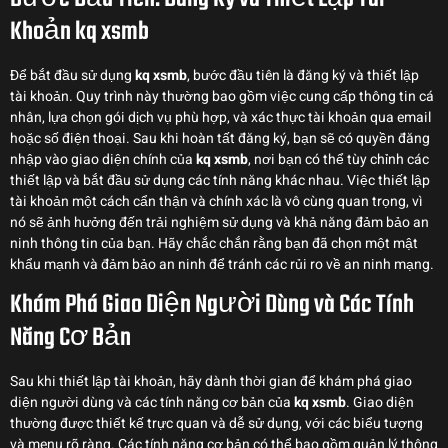
Khoản kq xsmb
Để bắt đầu sử dụng
kq xsmb
, bước đầu tiên là đăng ký và thiết lập
tài khoản. Quy trình này thường bao gồm việc cung cấp thông tin cá
nhân, lựa chọn gói dịch vụ phù hợp, và xác thực tài khoản qua email
hoặc số điện thoại. Sau khi hoàn tất đăng ký, bạn sẽ có quyền đăng
nhập vào giao diện chính của
kq xsmb
, nơi bạn có thể tùy chỉnh các
thiết lập và bắt đầu sử dụng các tính năng khác nhau. Việc thiết lập
tài khoản một cách cẩn thận và chính xác là vô cùng quan trọng, vì
nó sẽ ảnh hưởng đến trải nghiệm sử dụng và khả năng đảm bảo an
ninh thông tin của bạn. Hãy chắc chắn rằng bạn đã chọn một mật
khẩu mạnh và đảm bảo an ninh để tránh các rủi ro về an ninh mạng.
Khám Phá Giao Diện Người Dùng và Các Tính
Năng Cơ Bản
Sau khi thiết lập tài khoản, hãy dành thời gian để khám phá giao
diện người dùng và các tính năng cơ bản của
kq xsmb
. Giao diện
thường được thiết kế trực quan và dễ sử dụng, với các biểu tượng
và menu rõ ràng. Các tính năng cơ bản có thể bao gồm quản lý thông