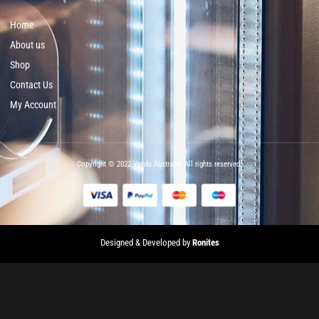
Home
About us
Shop
Contact Us
My Account
Copyright © 2022 Vends Australia, All rights reserved.
Designed & Developed by
Ronites