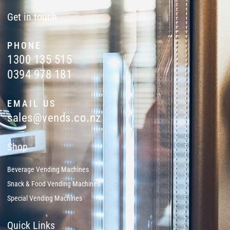
Get in touch
PHONE
1300 135 515
0394 978 181
EMAIL US
sales@vends.co.nz
Shop
Beverage Vending Machines
Snack & Food Vending Machines
Special Vending Machines
Quick Links