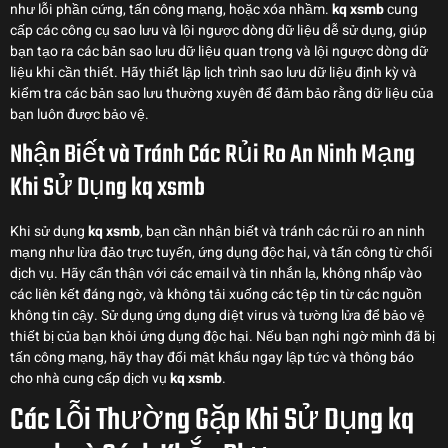
như lỗi phần cứng, tấn công mạng, hoặc xóa nhầm.
kq xsmb
cung
cấp các công cụ sao lưu và lội ngược dòng dữ liệu dễ sử dụng, giúp
bạn tạo ra các bản sao lưu dữ liệu quan trọng và lội ngược dòng dữ
liệu khi cần thiết. Hãy thiết lập lịch trình sao lưu dữ liệu định kỳ và
kiểm tra các bản sao lưu thường xuyên để đảm bảo rằng dữ liệu của
bạn luôn được bảo vệ.
Nhận Biết và Tránh Các Rủi Ro An Ninh Mạng
Khi Sử Dụng kq xsmb
Khi sử dụng
kq xsmb
, bạn cần nhận biết và tránh các rủi ro an ninh
mạng như lừa đảo trực tuyến, ứng dụng độc hại, và tấn công từ chối
dịch vụ. Hãy cẩn thận với các email và tin nhắn lạ, không nhấp vào
các liên kết đáng ngờ, và không tải xuống các tệp tin từ các nguồn
không tin cậy. Sử dụng ứng dụng diệt virus và tường lửa để bảo vệ
thiết bị của bạn khỏi ứng dụng độc hại. Nếu bạn nghi ngờ mình đã bị
tấn công mạng, hãy thay đổi mật khẩu ngay lập tức và thông báo
cho nhà cung cấp dịch vụ
kq xsmb
.
Các Lỗi Thường Gặp Khi Sử Dụng kq