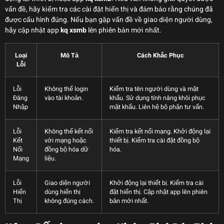
vấn đề, hãy kiểm tra các cài đặt hiển thị và đảm bảo rằng chúng đã
được cấu hình đúng. Nếu bạn gặp vấn đề về giao diện người dùng,
hãy cập nhật app
kq xsmb
lên phiên bản mới nhất.
Loại
Mô Tả
Cách Khắc Phục
Lỗi
Lỗi
Không thể login
Kiểm tra tên người dùng và mật
Đăng
vào tài khoản.
khẩu. Sử dụng tính năng khôi phục
Nhập
mật khẩu. Liên hệ bộ phận tư vấn.
Lỗi
Không thể kết nối
Kiểm tra kết nối mạng. Khởi động lại
Kết
với mạng hoặc
thiết bị. Kiểm tra cài đặt đồng bộ
Nối
đồng bộ hóa dữ
hóa.
Mạng
liệu.
Lỗi
Giao diện người
Khởi động lại thiết bị. Kiểm tra cài
Hiển
dùng hiển thị
đặt hiển thị. Cập nhật app lên phiên
Thị
không đúng cách.
bản mới nhất.