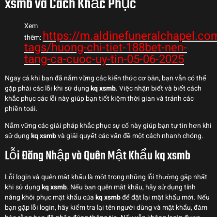
xsmb và Cách Khắc Phục
Xem
https://m.aldinefuneralchapel.co
thêm:
tags/huong-chi-tiet-188bet-nen-
tang-ca-cuoc-uy-tin-05-06-2025
Ngay cả khi bạn đã nắm vững các kiến thức cơ bản, bạn vẫn có thể
gặp phải các lỗi khi sử dụng
kq xsmb
. Việc nhận biết và biết cách
khắc phục các lỗi này giúp bạn tiết kiệm thời gian và tránh các
phiền toái.
Nắm vững các giải pháp khắc phục sự cố này giúp bạn tự tin hơn khi
sử dụng
kq xsmb
và giải quyết các vấn đề một cách nhanh chóng.
Lỗi Đăng Nhập và Quên Mật Khẩu kq xsmb
Lỗi login và quên mật khẩu là một trong những lỗi thường gặp nhất
khi sử dụng
kq xsmb
. Nếu bạn quên mật khẩu, hãy sử dụng tính
năng khôi phục mật khẩu của
kq xsmb
để đặt lại mật khẩu mới. Nếu
bạn gặp lỗi login, hãy kiểm tra lại tên người dùng và mật khẩu, đảm