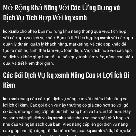
Mở Rộng Khả Năng Với Các Ứng Dụng và
Dịch Vụ Tích Hợp Với kq xsmb
kq xsmb
cho phép bạn mở rộng khả năng thông qua việc tích hợp
với các app và dịch vụ khác. Bạn có thể tích hợp
kq xsmb
với các app
quản lý dự án, quản lý khách hàng, marketing, và các app khác để
tạo ra một hệ sinh thái làm việc toàn diện. Việc tích hợp với các app
và dịch vụ khác giúp bạn tối ưu hóa quy trình làm việc, nâng cao hiệu
quả, và tiết kiệm thời gian.
Các Gói Dịch Vụ kq xsmb Nâng Cao и Lợi Ích Đi
Kèm
kq xsmb
cung cấp các gói dịch vụ nâng cao với nhiều tính năng và
lợi ích đi kèm. Các gói dịch vụ này thường có giá cao hơn so với gói
cơ bản, nhưng cung cấp nhiều tính năng hơn và tư vấn tốt hơn. Hãy
so sánh các gói dịch vụ
kq xsmb
khác nhau và chọn gói phù hợp với
nhu cầu và ngân sách của bạn. Việc nâng cấp lên gói dịch vụ nâng
cao giúp bạn tận dụng tối đa tiềm năng của
kq xsmb
và đạt được kết