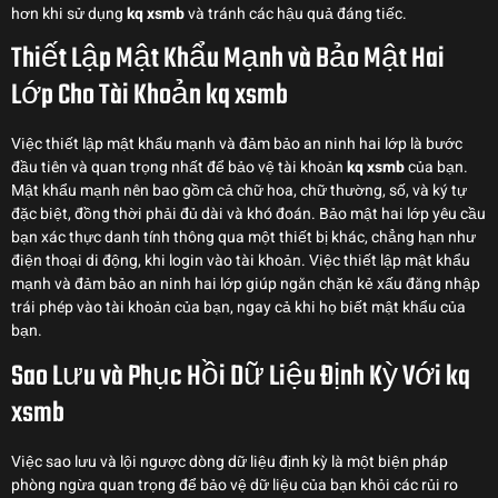
hơn khi sử dụng
kq xsmb
và tránh các hậu quả đáng tiếc.
Thiết Lập Mật Khẩu Mạnh và Bảo Mật Hai
Lớp Cho Tài Khoản kq xsmb
Việc thiết lập mật khẩu mạnh và đảm bảo an ninh hai lớp là bước
đầu tiên và quan trọng nhất để bảo vệ tài khoản
kq xsmb
của bạn.
Mật khẩu mạnh nên bao gồm cả chữ hoa, chữ thường, số, và ký tự
đặc biệt, đồng thời phải đủ dài và khó đoán. Bảo mật hai lớp yêu cầu
bạn xác thực danh tính thông qua một thiết bị khác, chẳng hạn như
điện thoại di động, khi login vào tài khoản. Việc thiết lập mật khẩu
mạnh và đảm bảo an ninh hai lớp giúp ngăn chặn kẻ xấu đăng nhập
trái phép vào tài khoản của bạn, ngay cả khi họ biết mật khẩu của
bạn.
Sao Lưu và Phục Hồi Dữ Liệu Định Kỳ Với kq
xsmb
Việc sao lưu và lội ngược dòng dữ liệu định kỳ là một biện pháp
phòng ngừa quan trọng để bảo vệ dữ liệu của bạn khỏi các rủi ro