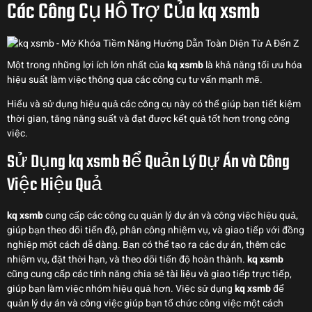
Các Công Cụ Hỗ Trợ Của kq xsmb
Một trong những lợi ích lớn nhất của
kq xsmb
là khả năng tối ưu hóa
hiệu suất làm việc thông qua các công cụ tư vấn mạnh mẽ.
Hiểu và sử dụng hiệu quả các công cụ này có thể giúp bạn tiết kiệm
thời gian, tăng năng suất và đạt được kết quả tốt hơn trong công
việc.
Sử Dụng kq xsmb Để Quản Lý Dự Án và Công
Việc Hiệu Quả
kq xsmb
cung cấp các công cụ quản lý dự án và công việc hiệu quả,
giúp bạn theo dõi tiến độ, phân công nhiệm vụ, và giao tiếp với đồng
nghiệp một cách dễ dàng. Bạn có thể tạo ra các dự án, thêm các
nhiệm vụ, đặt thời hạn, và theo dõi tiến độ hoàn thành.
kq xsmb
cũng cung cấp các tính năng chia sẻ tài liệu và giao tiếp trực tiếp,
giúp bạn làm việc nhóm hiệu quả hơn. Việc sử dụng
kq xsmb
để
quản lý dự án và công việc giúp bạn tổ chức công việc một cách