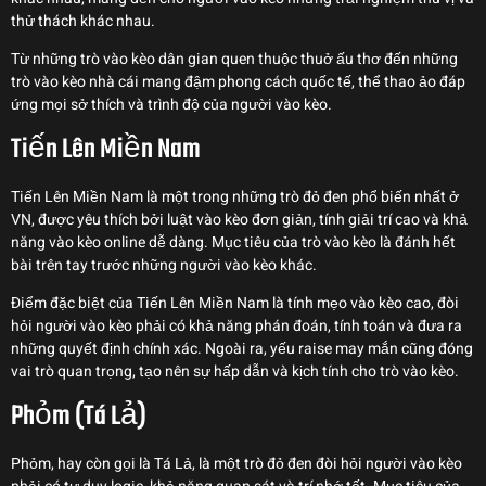
thử thách khác nhau.
Từ những trò vào kèo dân gian quen thuộc thuở ấu thơ đến những
trò vào kèo nhà cái mang đậm phong cách quốc tế, thể thao ảo đáp
ứng mọi sở thích và trình độ của người vào kèo.
Tiến Lên Miền Nam
Tiến Lên Miền Nam là một trong những trò đỏ đen phổ biến nhất ở
VN, được yêu thích bởi luật vào kèo đơn giản, tính giải trí cao và khả
năng vào kèo online dễ dàng. Mục tiêu của trò vào kèo là đánh hết
bài trên tay trước những người vào kèo khác.
Điểm đặc biệt của Tiến Lên Miền Nam là tính mẹo vào kèo cao, đòi
hỏi người vào kèo phải có khả năng phán đoán, tính toán và đưa ra
những quyết định chính xác. Ngoài ra, yếu raise may mắn cũng đóng
vai trò quan trọng, tạo nên sự hấp dẫn và kịch tính cho trò vào kèo.
Phỏm (Tá Lả)
Phỏm, hay còn gọi là Tá Lả, là một trò đỏ đen đòi hỏi người vào kèo