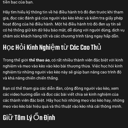
tiền bạc của bạn.
Hãy tìm hiểu kỹ thông tin về hệ điều hành trò đỏ đen trước khi tham
gia, đọc các đánh giá của người vào kèo khác và kiểm tra giấy phép
hoạt động của hệ điều hành. Một hệ điều hành trò đỏ đen uy tín sẽ
có hệ thống giữ kín dữ liệu bảo mật, dễ dùng với người dùng, dịch vụ
chăm sóc khách hàng tốt và các chương trình tặng ngay hấp dẫn.
Học Hỏi Kinh Nghiệm từ Các Cao Thủ
Trong thế giới
thể thao ảo
, có rất nhiều thành viên đặc biệt với kinh
nghiệm và mẹo vào kèo vào kèo bài thượng thừa. Việc học hỏi kinh
nghiệm từ những người vào kèo này sẽ giúp bạn nâng cao trình độ
và khả năng chiến chiến thắng.
Bạn có thể tham gia các diễn đàn, cộng đồng người vào kèo, xem
các video hướng dẫn và đọc các bài viết chia sẻ kinh nghiệm của
các thành viên đặc biệt. Hãy học hỏi những mẹo vào kèo hay, những
mẹo vào kèo bài hiệu quả và thủ thuật vào kèo nhà cái thông minh.
Giữ Tâm Lý Ổn Định