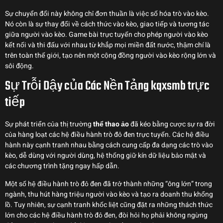
Sự chuyển đổi này không chỉ đơn thuần là việc số hóa trò vào kèo.
Nó còn là sự thay đổi về cách thức vào kèo, giao tiếp và tương tác
giữa người vào kèo. Game bài trực tuyến cho phép người vào kèo
kết nối và thi đấu với nhau từ khắp mọi miền đất nước, thậm chí là
trên toàn thế giới, tạo nên một cộng đồng người vào kèo rộng lớn và
sôi động.
Sự Trỗi Dậy của Các Nền Tảng kqxsmb trực
tiếp
Sự phát triển của thị trường
thể thao ảo
đã kéo bằng cược sự ra đời
của hàng loạt các hệ điều hành trò đỏ đen trực tuyến. Các hệ điều
hành này cạnh tranh nhau bằng cách cung cấp đa dạng các trò vào
kèo, dễ dùng với người dùng, hệ thống giữ kín dữ liệu bảo mật và
các chương trình tặng ngay hấp dẫn.
Một số hệ điều hành trò đỏ đen đã trở thành những “ông lớn” trong
ngành, thu hút hàng triệu người vào kèo và tạo ra doanh thu khổng
lồ. Tuy nhiên, sự cạnh tranh khốc liệt cũng đặt ra những thách thức
lớn cho các hệ điều hành trò đỏ đen, đòi hỏi họ phải không ngừng