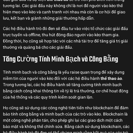
tương lai. Các giải đấu này không chỉ là nơi để người vào kèo thể
hiện mẹo vào kèo và cạnh tranh với nhau mà còn là cơ hội để giao
lưu, kết bạn và giành những giải thưởng hấp dẫn.
Các hệ điều hành trò đỏ đen sẽ đầu tư vào việc tổ chức các giải đấu
trực tuyến và offline, thu hút đông đảo người vào kèo tham gia.
Đồng thời, họ cũng sẽ hợp tác với các nhà tài trợ để tăng giá trị giải
thưởng và quảng bá cho các giải đấu.
Tăng Cường Tính Minh Bạch và Công Bằng
Tính minh bạch và công bằng là yếu raise quan trọng để xây dựng
niềm tin của người vào kèo đối với các hệ điều hành
thể thao ảo
.
Trong tương lai, các hệ điều hành sẽ tăng cường tính minh bạch
bằng cách công khai thông tin về tỷ lệ trả thưởng, cơ chế hoạt động
của hệ thống và các quy trình kiểm soát gian lận.
Họ cũng sẽ sử dụng các công nghệ tiên tiến như blockchain để đảm
bảo tính công bằng và minh bạch của các trò vào kèo. Blockchain là
một công nghệ phân tán, cho phép ghi lại các giao dịch một cách
bảo mật và không thể chỉnh sửa. Bằng cách sử dụng blockchain, các
hệ điều hành trò đỏ đen có thể chứng minh rằng kết quả của các trò