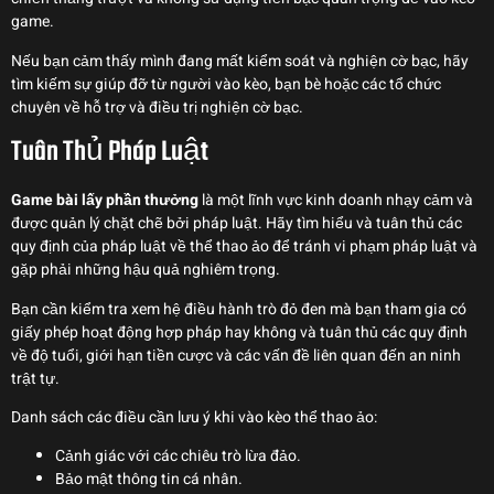
game.
Nếu bạn cảm thấy mình đang mất kiểm soát và nghiện cờ bạc, hãy
tìm kiếm sự giúp đỡ từ người vào kèo, bạn bè hoặc các tổ chức
chuyên về hỗ trợ và điều trị nghiện cờ bạc.
Tuân Thủ Pháp Luật
Game bài lấy phần thưởng
là một lĩnh vực kinh doanh nhạy cảm và
được quản lý chặt chẽ bởi pháp luật. Hãy tìm hiểu và tuân thủ các
quy định của pháp luật về thể thao ảo để tránh vi phạm pháp luật và
gặp phải những hậu quả nghiêm trọng.
Bạn cần kiểm tra xem hệ điều hành trò đỏ đen mà bạn tham gia có
giấy phép hoạt động hợp pháp hay không và tuân thủ các quy định
về độ tuổi, giới hạn tiền cược và các vấn đề liên quan đến an ninh
trật tự.
Danh sách các điều cần lưu ý khi vào kèo thể thao ảo:
Cảnh giác với các chiêu trò lừa đảo.
Bảo mật thông tin cá nhân.