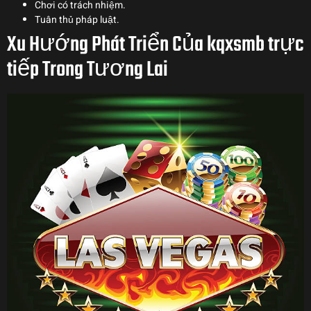
Chơi có trách nhiệm.
Tuân thủ pháp luật.
Xu Hướng Phát Triển Của kqxsmb trực
tiếp Trong Tương Lai