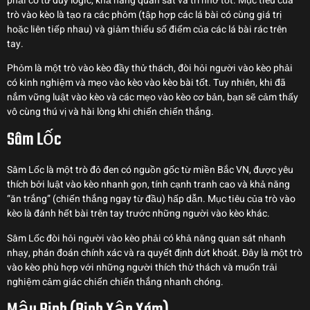
phải có tư duy logic, khả năng quan sát và trí nhớ tốt. Mục tiêu của
trò vào kèo là tạo ra các phỏm (tập hợp các lá bài có cùng giá trị
hoặc liên tiếp nhau) và giảm thiểu số điểm của các lá bài rác trên
tay.
Phỏm là một trò vào kèo đầy thử thách, đòi hỏi người vào kèo phải
có kinh nghiệm và mẹo vào kèo vào kèo bài tốt. Tuy nhiên, khi đã
nắm vững luật vào kèo và các mẹo vào kèo cơ bản, bạn sẽ cảm thấy
vô cùng thú vị và hài lòng khi chiến chiến thắng.
Sâm Lốc
Sâm Lốc là một trò đỏ đen có nguồn gốc từ miền Bắc VN, được yêu
thích bởi luật vào kèo nhanh gọn, tính cạnh tranh cao và khả năng
“ăn trắng” (chiến thắng ngay từ đầu) hấp dẫn. Mục tiêu của trò vào
kèo là đánh hết bài trên tay trước những người vào kèo khác.
Sâm Lốc đòi hỏi người vào kèo phải có khả năng quan sát nhanh
nhạy, phán đoán chính xác và ra quyết định dứt khoát. Đây là một trò
vào kèo phù hợp với những người thích thử thách và muốn trải
nghiệm cảm giác chiến chiến thắng nhanh chóng.