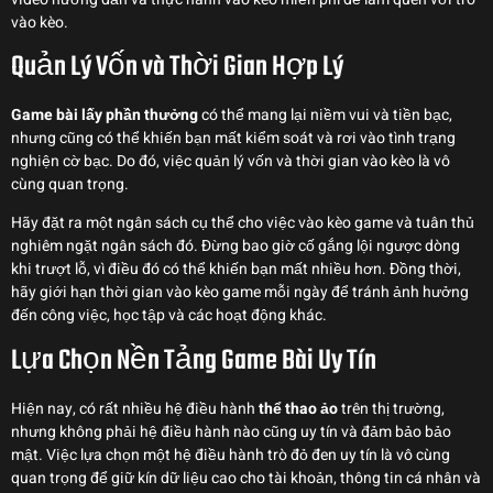
vào kèo.
Quản Lý Vốn và Thời Gian Hợp Lý
Game bài lấy phần thưởng
có thể mang lại niềm vui và tiền bạc,
nhưng cũng có thể khiến bạn mất kiểm soát và rơi vào tình trạng
nghiện cờ bạc. Do đó, việc quản lý vốn và thời gian vào kèo là vô
cùng quan trọng.
Hãy đặt ra một ngân sách cụ thể cho việc vào kèo game và tuân thủ
nghiêm ngặt ngân sách đó. Đừng bao giờ cố gắng lội ngược dòng
khi trượt lỗ, vì điều đó có thể khiến bạn mất nhiều hơn. Đồng thời,
hãy giới hạn thời gian vào kèo game mỗi ngày để tránh ảnh hưởng
đến công việc, học tập và các hoạt động khác.
Lựa Chọn Nền Tảng Game Bài Uy Tín
Hiện nay, có rất nhiều hệ điều hành
thể thao ảo
trên thị trường,
nhưng không phải hệ điều hành nào cũng uy tín và đảm bảo bảo
mật. Việc lựa chọn một hệ điều hành trò đỏ đen uy tín là vô cùng
quan trọng để giữ kín dữ liệu cao cho tài khoản, thông tin cá nhân và