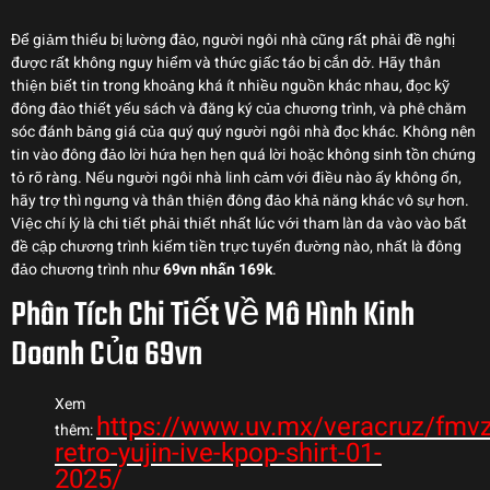
Để giảm thiểu bị lường đảo, người ngôi nhà cũng rất phải đề nghị
được rất không nguy hiểm và thức giấc táo bị cắn dở. Hãy thân
thiện biết tin trong khoảng khá ít nhiều nguồn khác nhau, đọc kỹ
đông đảo thiết yếu sách và đăng ký của chương trình, và phê chăm
sóc đánh bảng giá của quý quý người ngôi nhà đọc khác. Không nên
tin vào đông đảo lời hứa hẹn hẹn quá lời hoặc không sinh tồn chứng
tỏ rõ ràng. Nếu người ngôi nhà linh cảm với điều nào ấy không ổn,
hãy trợ thì ngưng và thân thiện đông đảo khả năng khác vô sự hơn.
Việc chí lý là chi tiết phải thiết nhất lúc với tham làn da vào vào bất
đề cập chương trình kiếm tiền trực tuyến đường nào, nhất là đông
đảo chương trình như
69vn nhấn 169k
.
Phân Tích Chi Tiết Về Mô Hình Kinh
Doanh Của 69vn
Xem
https://www.uv.mx/veracruz/fmvz
thêm:
retro-yujin-ive-kpop-shirt-01-
2025/