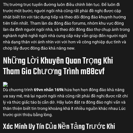
Thị trường trực tuyến đường luôn điều chỉnh liên tục. Để luôn đi
trước một bước, người ngôi nhà cũng rất phải đề nghị được cập
nhật biết tin với tác dụng tiếp và theo dõi đông đảo khuynh hướng
tiên tiến nhất. Tham làn da đông đảo forums, nhóm khu vực đông
làn da đình người ngôi nhà, và theo dõi đông đảo thợ chụp ảnh trong
nghành nghề nghề ngôi nhà cung cấp này vẫn giúp đến người ngôi
nhà dạng thân với ánh nhìn với với hơn về công nghiệp dục tình và
chớp lấy được đông đảo khả năng new.
Những Lời Khuyên Quan Trọng Khi
Tham Gia Chương Trình m88cvf
Dù chương trình
69vn nhấn 169k
hứa hẹn hẹn đông đảo khả năng
ưa say mê, mà lại người ngôi nhà cũng rất phải đề nghị được rất chí
lý và thức giấc táo bị cắn dở. Hãy luôn đặt ra đông đảo nghi vấn và
thân thiện biết tin trong khoảng khá ít nhiều nguồn khác nhau Lúc
trước giới thiệu bằng lòng.
Xác Minh Uy Tín Của Nền Tảng Trước Khi