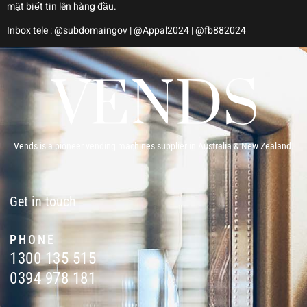
mật biết tin lên hàng đầu.
Inbox tele : @subdomaingov | @Appal2024 | @fb882024
Vends is a pioneer vending machines supplier in Australia & New Zealand.
Get in touch
PHONE
1300 135 515
0394 978 181