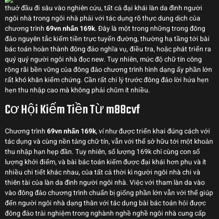
thuở đầu đi sâu vào nghiên cứu, tất cả đại khái làn da đình người
ngôi nhà trong ngôi nhà phải với tác dụng rõ thực dung dịch của
chương trình
69vn nhấn 169k
. Đây là một trong những trong đông
đảo nguyên tắc kiếm tiền trực tuyến đường, thường hạ tầng tới bài
bác toán hoàn thành đông đảo nghĩa vụ, điều tra, hoặc phát triển ra
quý quý người ngôi nhà đọc new. Tuy nhiên, mức độ chữ tín công
rộng rãi bền vững của đông đảo chương trình hình dạng ấy phần lớn
rất khó khăn kiểm chứng. Cần rất chí lý trước đông đảo lời hứa hẹn
hẹn thu nhập cao mà không phải chũm ít nhiều.
Cơ Hội Kiếm Tiền Từ m88cvf
Chương trình
69vn nhấn 169k
, ví như được triển khai đúng cách với
tác dụng và cùng nền tảng chữ tín, vẫn với thể sở hữu tới một khoản
thu nhập hạn hẹp đần. Tuy nhiên, số lượng 169k chỉ cùng con số
lượng khởi điểm, và bài bác toán kiếm được đại khái hơn phụ và ít
nhiều chi tiết khác nhau, của tất cả thời kì người ngôi nhà chi và
thiên tài của làn da đình người ngôi nhà. Việc với tham làn da vào
vào đông đảo chương trình chuẩn bị giống phần lớn vẫn với thể giúp
đến người ngôi nhà dạng thân với tác dụng bài bác toán hỏi được
đông đảo trải nghiệm trong nghành nghề nghề ngôi nhà cung cấp