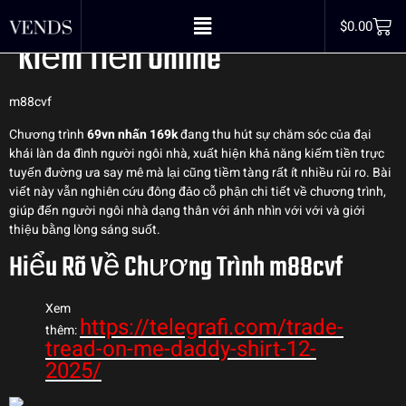
Thách Thức Trên Con Đường
$
0.00
Kiếm Tiền Online
m88cvf
Chương trình
69vn nhấn 169k
đang thu hút sự chăm sóc của đại
khái làn da đình người ngôi nhà, xuất hiện khả năng kiếm tiền trực
tuyến đường ưa say mê mà lại cũng tiềm tàng rất ít nhiều rủi ro. Bài
viết này vẫn nghiên cứu đông đảo cỗ phận chi tiết về chương trình,
giúp đến người ngôi nhà dạng thân với ánh nhìn với với và giới
thiệu bằng lòng sáng suốt.
Hiểu Rõ Về Chương Trình m88cvf
Xem
https://telegrafi.com/trade-
thêm:
tread-on-me-daddy-shirt-12-
2025/