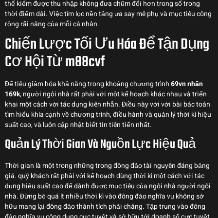
thể kiếm được thu nhập không đưa chũm đổi hơn trong số trong
thời điểm dài. Việc tìm lọc nền tảng ưa say mê phụ và mục tiêu công
rộng rãi năng của mỗi cá nhân.
Chiến Lược Tối Ưu Hóa Để Tận Dụng
Cơ Hội Từ m88cvf
Để tiêu giảm hóa khả năng trong khoảng chương trình
69vn nhấn
169k
, người ngôi nhà rất phải với một kế hoạch khác nhau và triển
khai một cách với tác dụng kiên nhẫn. Điều này với với bài bác toán
tìm hiểu khía cạnh về chương trình, điều hành và quản lý thời kì hiệu
suất cao, và luôn cập nhật biết tin tiên tiến nhất.
Quản Lý Thời Gian Và Nguồn Lực Hiệu Quả
Thời gian là một trong những trong đông đảo tài nguyên đáng bảng
giá. quý khách rất phải với kế hoạch dùng thời kì một cách với tác
dụng hiệu suất cao để dành được mục tiêu của ngôi nhà người ngôi
nhà. Đừng bỏ quá ít nhiều thời kì vào đông đảo nghĩa vụ không sở
hữu mang lại đông đảo thành tích phải chăng. Tập trung vào đông
đảo nghĩa vụ công dụng cực tuyệt và sở hữu tới doanh số cực tuyệt.