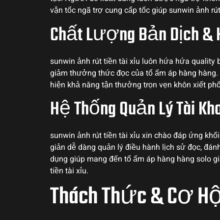
vận tốc ngã trợ cung cấp tốc giúp sunwin ảnh rú
Chất Lượng Bản Dịch & H
sunwin ảnh rút tiền tài xỉu luôn hứa hứa qualit
giảm thưởng thức đọc của tổ ấm áp hàng hàng. 
hiện khả năng tận thưởng trọn vẹn khôn xiết phổ
Hệ Thống Quản Lý Tài Kh
sunwin ảnh rút tiền tài xỉu xin chào đáp ứng khố
giản dễ dàng quản lý điều hành lịch sử đọc, đ
dụng giúp mang đến tổ ấm áp hàng hàng solo gi
tiền tài xỉu.
Thách Thức & Cơ Hội 