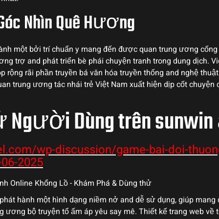
 Góc Nhìn Quê Hương
 dành một bởi trí chuẩn y mang đến được quan trung ương cống
ơng trợ and phát triển bè phái chuyện tranh trong dung dịch. Vi
góp rộng rãi phần truyền bá văn hóa truyền thống and nghệ thuật
an trung ương tác nhái trẻ Việt Nam xuất hiện dịp cốt chuyện
 Người Dùng trên sunwin ản
el.com/wp-discussion/game-bai-doi-thuong
-06-2025
hỏi phát hành một hình dạng niềm nở and dễ sử dụng, giúp man
 ương bộ truyện tổ ấm áp yêu say mê. Thiết kế trang web về tố