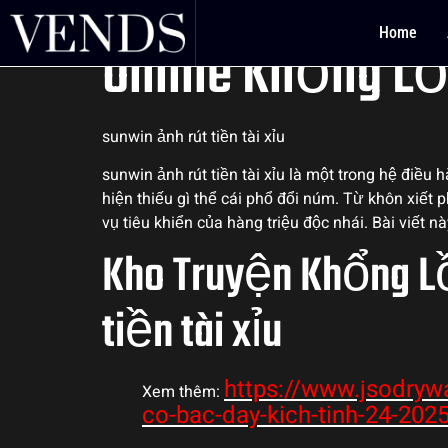
sunwin ảnh rút t
Home
Online Khổng Lồ
sunwin ảnh rút tiền tài xỉu
sunwin ảnh rút tiền tài xỉu là một trong hệ điề
hiện thiếu gì thể cái phổ đổi núm. Từ khôn xiết 
vụ tiêu khiển của hàng triệu độc nhái. Bài viết nà
Kho Truyện Khổng Lồ
tiền tài xỉu
https://www.jsodrywa
Xem thêm:
co-bac-day-kich-tinh-24-202