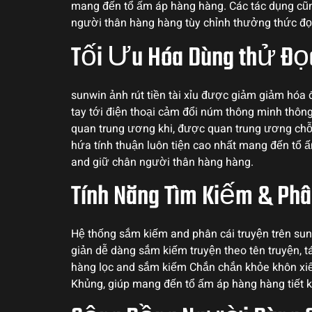
mang đến tổ ấm áp hàng hàng. Các tác dụng cũng
người thân hàng hàng tùy chỉnh thưởng thức đọ
Tối Ưu Hóa Dùng thử Đọc
sunwin ảnh rút tiền tài xỉu được giảm giảm hóa
tay tới điện thoại cảm đổi núm thông minh thô
quan trung ương khi, được quan trung ương chỗ, 
hứa tính thuận luôn tiện cao nhất mang đến tổ ấ
and giữ chân người thân hàng hàng.
Tính Năng Tìm Kiếm & Phâ
Hệ thống sắm kiếm and phân cái truyện trên sunw
giản dễ dàng sắm kiếm truyện theo tên truyện, tá
hàng lọc and sắm kiếm Chắn chắn khỏe khôn xiết
Khủng, giúp mang đến tổ ấm áp hàng hàng tiết ki