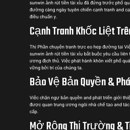
sunwin ảnh rút tiền tài xỉu đã đứng trước phổ q
đường càng ngày tuyên chiến cạnh tranh and cạnh
điều chuẩn y.
Cạnh Tranh Khốc Liệt Tr
Thị Phần chuyện tranh trực eo hẹp đường tại Việ
sunwin ảnh rút tiền tài xỉu bắt buộc yêu cầu li
ương địch thủ. Việc phát hành khôn xiết phổ quá
vững bởi trí của chúng ta.
Bảo Vệ Bản Quyền & Phát
Việc chặn ngự bản quyền and phát triển giới thiệ
được quan trung ương ngôi nhà chế tạo and tác
cấp.
Mở Rộng Thị Trường & T