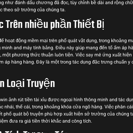
 như đánh dấu chương đã đọc, tùy chỉnh bề dài and rộng chữ, 
c theo sở trường của chúng ta.
 Trên nhiều phần Thiết Bị
 để hoạt động mềm mại trên phổ quát vật dụng, trong khoảng má
ng minh and máy tính bảng. Điều này giúp mang đến tổ ấm áp h
một phương thức thuận luôn tiện. Việc say mê ứng xuất hiện th
m áp hàng hàng. Đây là một trong tác dụng đặc trưng chuẩn y củ
n Loại Truyện
in ảnh rút tiền tài xỉu được ngoại hình thông minh and tác dụ
c nhái, thể cái, trong khoảng khóa cửa ngõ hàng. Việc phân cái
 phổ quát bộ truyện phù hợp xuất hiện sở trường của chúng ta.
ệm đưa ra giá tiền thời khắc and công tích.