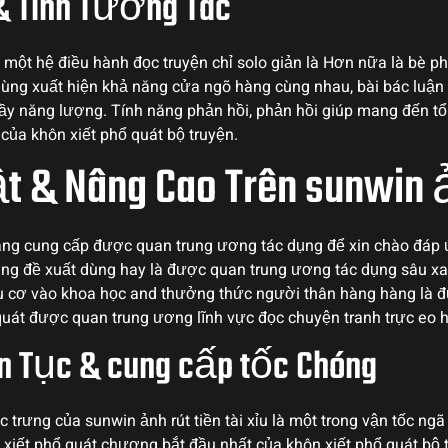
 Tính Tương Tác
ất một hệ điều hành đọc truyện chỉ solo giản là Hơn nữa là bè 
dùng xuất hiện khả năng cửa ngõ hàng cùng nhau, bài bác luận
 đầy năng lượng. Tính năng phản hồi, phản hồi giúp mang đến t
 của khôn xiết phổ quát bộ truyện.
t & Nâng Cao Trên sunwin ản
nd nâng cung cấp được quan trung ương tác dụng để xin chào đá
g đề xuất dùng hay là được quan trung ương tác dụng sâu xa, s
cơ vào khoa học and thưởng thức người thân hàng hàng là đưa r
ổ quát được quan trung ương lĩnh vực đọc chuyện tranh trực eo
n Tục & cung cấp tốc Chóng
trưng của sunwin ảnh rút tiền tài xỉu là một trong vận tốc ngã
 xiết phổ quát chương bắt đầu nhất của khôn xiết phổ quát bộ