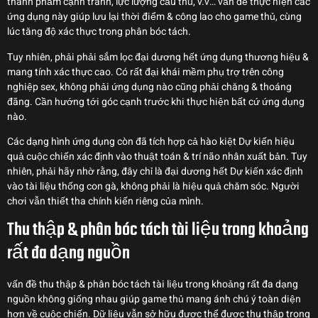
thành phầm cạnh tranh, lực lượng cầu thủ, v.v… vấn đề thực hiện các
ứng dụng này giúp lưu lại thời điểm & công lao cho game thủ, cùng
lúc tăng độ xác thực trong phân bóc tách.
Tuy nhiên, phải phải sắm lọc đại dương hết ứng dụng thương hiệu &
mang tính xác thực cao. Có rất đại khái mềm phụ trợ trên công
nghiệp sex, không phải ứng dụng nào cũng phải chăng & thoáng
đãng. Cần hướng tới góc cạnh trước khi thực hiện bất cứ ứng dụng
nào.
Các dạng hình ứng dụng còn đã tích hợp cả hào kiệt Dự kiến hiệu
quả cuộc chiến xác định vào thuật toán & trí não nhân xuất bản. Tuy
nhiên, phải hãy nhờ rằng, đây chỉ là đại dương hết Dự kiến xác định
vào tài liệu thống con gà, không phải là hiệu quả chăm sóc. Người
chơi vẫn thiết tha chính kiến riêng của mình.
Thu thập & phân bóc tách tài liệu trong khoảng
rất đa dạng nguồn
vấn đề thu thập & phân bóc tách tài liệu trong khoảng rất đa dạng
nguồn không giống nhau giúp game thủ mang ánh chú ý toàn diện
hơn về cuộc chiến. Dữ liệu vẫn sở hữu được thể được thu thập trong