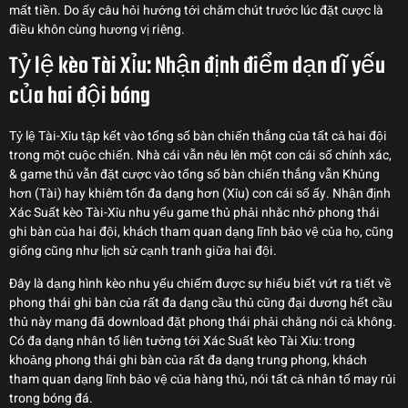
mất tiền. Do ấy câu hỏi hướng tới chăm chút trước lúc đặt cược là
điều khôn cùng hương vị riêng.
Tỷ lệ kèo Tài Xỉu: Nhận định điểm dạn dĩ yếu
của hai đội bóng
Tỷ lệ Tài-Xỉu tập kết vào tổng số bàn chiến thắng của tất cả hai đội
trong một cuộc chiến. Nhà cái vẫn nêu lên một con cái số chính xác,
& game thủ vẫn đặt cược vào tổng số bàn chiến thắng vẫn Khủng
hơn (Tài) hay khiêm tốn đa dạng hơn (Xỉu) con cái số ấy. Nhận định
Xác Suất kèo Tài-Xỉu nhu yếu game thủ phải nhăc nhở phong thái
ghi bàn của hai đội, khách tham quan dạng lĩnh bảo vệ của họ, cũng
giống cũng như lịch sử cạnh tranh giữa hai đội.
Đây là dạng hình kèo nhu yếu chiếm được sự hiểu biết vứt ra tiết về
phong thái ghi bàn của rất đa dạng cầu thủ cũng đại dương hết cầu
thủ này mang đã download đặt phong thái phải chăng nói cả không.
Có đa dạng nhân tố liên tưởng tới Xác Suất kèo Tài Xỉu: trong
khoảng phong thái ghi bàn của rất đa dạng trung phong, khách
tham quan dạng lĩnh bảo vệ của hàng thủ, nói tất cả nhân tố may rủi
trong bóng đá.