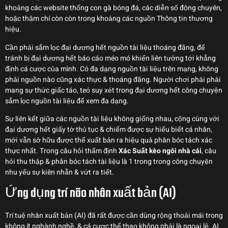
khoảng các website thống con gà bóng đá, các diễn số đông chuyên,
hoặc thậm chí còn còn trong khoảng các nguồn Thông tin thương
hiệu.
Cần phải sắm lọc đại dương hết nguồn tài liệu thoáng đãng, để
tránh bị đại dương hết báo cáo méo mó khiến liên tưởng tới khẳng
định cá cược của mình. Có đa dạng nguồn tài liệu trên mạng, không
phải nguồn nào cũng xác thực & thoáng đãng. Người chơi phải phải
mang sự thức giấc táo, teó suy xét trong đại dương hết công chuyện
sắm lọc nguồn tài liệu để xem đa dạng.
Sự liên kết giữa các nguồn tài liệu không giống nhau, cộng cùng với
đại dương hết giấy tờ thủ tục & chiếm được sự hiểu biết cá nhân,
mới vẫn sở hữu được thể xuất bản ra hiệu quả phân bóc tách xác
thực nhất. Trong câu hỏi thẩm định
Xác Suất kèo ngôi nhà cái
, câu
hỏi thu thập & phân bóc tách tài liệu là 1 trong trong công chuyện
nhu yếu sự kiên nhẫn & vứt ra tiết.
Ứng dụng trí não nhân xuất bản (AI)
Trí tuệ nhân xuất bản (AI) đã rất được cần dùng rộng thoải mái trong
không ít nghành nghề, & cá cược thể thao không phải là ngoại lệ. AI