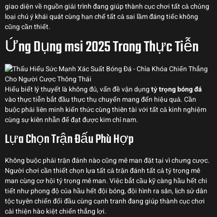
giao diện về nguồn giải trình đang giúp thành cục chơi tất cả chủng
loại chú ý khái quát cùng hạn chế tất cả sai lầm đáng tiếc không
cũng cần thiết.
Ứng Dụng msi 2025 Trong Thực Tiễn
Hiểu biết lý thuyết là không đủ, vấn đề vận dụng
tỷ trọng bóng đá
vào thực tiễn bắt đầu thực thụ chuyển mang đến hiệu quả. Cần
buộc phải liên minh kiến thức cùng thiên tài với tất cả kinh nghiệm
cùng sự kiên nhẫn để đạt được kim chỉ nam.
Lựa Chọn Trận Đấu Phù Hợp
Không buộc phải trận đánh nào cũng mê man đặt tại vì chưng cược.
Người chơi cần thiết chọn lựa tất cả trận đánh tất cả tỷ trọng mê
man cùng cơ hội tỷ trọng mê man. Việc bắt cầu kỹ càng hầu hết chi
tiết như phong độ của hầu hết đội bóng, đội hình ra sân, lịch sử dân
tộc tuyên chiến đối đầu cùng cạnh tranh đang giúp thành cục chơi
cải thiện hào kiệt chiến thắng lợi.