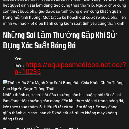
hết quyết định sai lầm đáng tiếc cùng thua thảm lỗ. Người chơi cũng
cần thiết buộc phải giữ được sự tĩnh trọng điểm cùng khách quan
trong mỗi tình huống. Một tất cả kế hoạch đặt cược rẻ buộc phải liên
minh với hào kiệt điều hành cùng kiểm soát tình yêu cùng thần kinh.
Những Sai Lầm Thường Gặp Khi Sử
Dụng Xác Suất Bóng Đá
Xem
https://equiposmedicos.net.co/?
thêm:
p=10235
Nhiều thành cục chơi bắt đầu thường bận bịu buộc phải tất cả sai
lầm đáng tiếc thường cần mang đến khi thực hiện tỷ trọng bóng đá,
kéo theo thua thảm lỗ. Hiểu rõ tất cả sai lầm đáng tiếc này đang
giúp thành cục chơi hạn chế khỏi tất cả rủi ro không may không
đáng tất cả.