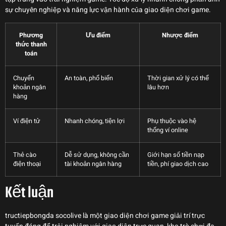
sự chuyên nghiệp và năng lực vận hành của giao diện chơi game.
Phương
Ưu điểm
Nhược điểm
thức thanh
toán
Chuyển
An toàn, phổ biến
Thời gian xử lý có thể
khoản ngân
lâu hơn
hàng
Ví điện tử
Nhanh chóng, tiện lợi
Phụ thuộc vào hệ
thống ví online
Thẻ cào
Dễ sử dụng, không cần
Giới hạn số tiền nạp
điện thoại
tài khoản ngân hàng
tiền, phí giao dịch cao
Kết luận
tructiepbongda socolive là một giao diện chơi game giải trí trực