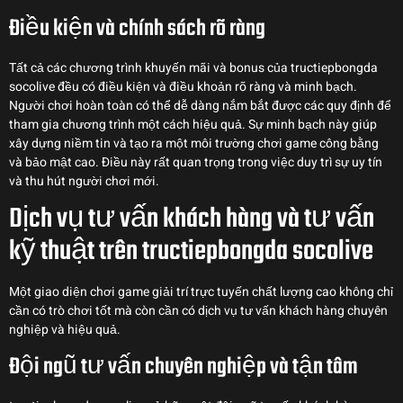
Điều kiện và chính sách rõ ràng
Tất cả các chương trình khuyến mãi và bonus của tructiepbongda
socolive đều có điều kiện và điều khoản rõ ràng và minh bạch.
Người chơi hoàn toàn có thể dễ dàng nắm bắt được các quy định để
tham gia chương trình một cách hiệu quả. Sự minh bạch này giúp
xây dựng niềm tin và tạo ra một môi trường chơi game công bằng
và bảo mật cao. Điều này rất quan trọng trong việc duy trì sự uy tín
và thu hút người chơi mới.
Dịch vụ tư vấn khách hàng và tư vấn
kỹ thuật trên tructiepbongda socolive
Một giao diện chơi game giải trí trực tuyến chất lượng cao không chỉ
cần có trò chơi tốt mà còn cần có dịch vụ tư vấn khách hàng chuyên
nghiệp và hiệu quả.
Đội ngũ tư vấn chuyên nghiệp và tận tâm