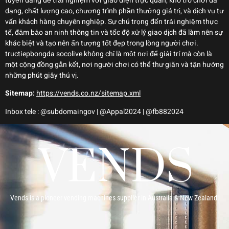
tuyến đáng để trải nghiệm với giao diện trực quan, kho trò chơi đa
dạng, chất lượng cao, chương trình phần thưởng giá trị, và dịch vụ tư
vấn khách hàng chuyên nghiệp. Sự chú trọng đến trải nghiệm thực
tế, đảm bảo an ninh thông tin và tốc độ xử lý giao dịch đã làm nên sự
khác biệt và tạo nên ấn tượng tốt đẹp trong lòng người chơi.
tructiepbongda socolive không chỉ là một nơi để giải trí mà còn là
một cộng đồng gắn kết, nơi người chơi có thể thư giãn và tận hưởng
những phút giây thú vị.
Sitemap:
https://vends.co.nz/sitemap.xml
Inbox tele : @subdomaingov | @Appal2024 | @fb882024
Vends is a pioneer vending machines supplier in Australia & New Zealand.