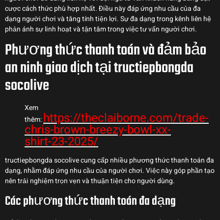
cược cách thức phù hợp nhất. Điều này đáp ứng nhu cầu của đa
dạng người chơi và tăng tính tiện lợi. Sự đa dạng trong kênh liên hệ
phản ánh sự linh hoạt và tận tâm trong việc tư vấn người chơi.
Phương thức thanh toán và đảm bảo
an ninh giao dịch tại tructiepbongda
socolive
Xem
https://theclaiborne.com/trade-
thêm:
chris-brown-breezy-bowl-xx-
shirt-23-2025/
tructiepbongda socolive cung cấp nhiều phương thức thanh toán đa
dạng, nhằm đáp ứng nhu cầu của người chơi. Việc này góp phần tạo
nên trải nghiệm trọn vẹn và thuận tiện cho người dùng.
Các phương thức thanh toán đa dạng