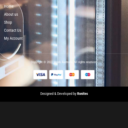
Home
About us
Shop
Contact Us
My Account
Copyright © 2022 Vends Australia, All rights reserved.
Designed & Developed by
Ronites