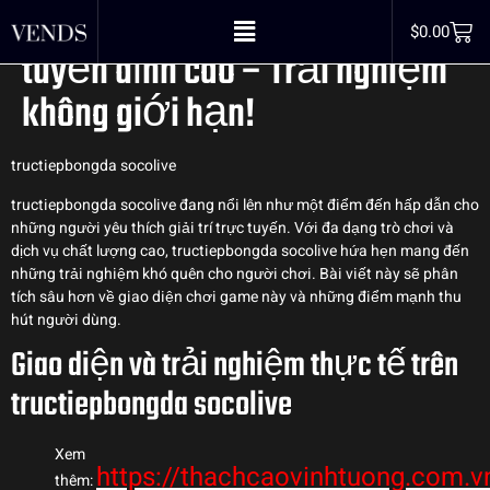
phá thế giới giải trí trực
$
0.00
tuyến đỉnh cao – Trải nghiệm
không giới hạn!
tructiepbongda socolive
tructiepbongda socolive đang nổi lên như một điểm đến hấp dẫn cho
những người yêu thích giải trí trực tuyến. Với đa dạng trò chơi và
dịch vụ chất lượng cao, tructiepbongda socolive hứa hẹn mang đến
những trải nghiệm khó quên cho người chơi. Bài viết này sẽ phân
tích sâu hơn về giao diện chơi game này và những điểm mạnh thu
hút người dùng.
Giao diện và trải nghiệm thực tế trên
tructiepbongda socolive
Xem
https://thachcaovinhtuong.com.v
thêm: