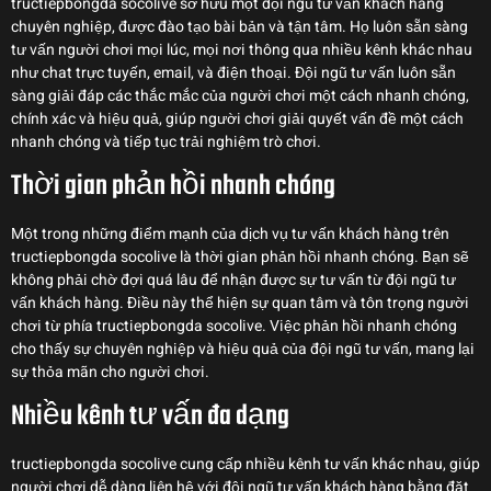
tructiepbongda socolive sở hữu một đội ngũ tư vấn khách hàng
chuyên nghiệp, được đào tạo bài bản và tận tâm. Họ luôn sẵn sàng
tư vấn người chơi mọi lúc, mọi nơi thông qua nhiều kênh khác nhau
như chat trực tuyến, email, và điện thoại. Đội ngũ tư vấn luôn sẵn
sàng giải đáp các thắc mắc của người chơi một cách nhanh chóng,
chính xác và hiệu quả, giúp người chơi giải quyết vấn đề một cách
nhanh chóng và tiếp tục trải nghiệm trò chơi.
Thời gian phản hồi nhanh chóng
Một trong những điểm mạnh của dịch vụ tư vấn khách hàng trên
tructiepbongda socolive là thời gian phản hồi nhanh chóng. Bạn sẽ
không phải chờ đợi quá lâu để nhận được sự tư vấn từ đội ngũ tư
vấn khách hàng. Điều này thể hiện sự quan tâm và tôn trọng người
chơi từ phía tructiepbongda socolive. Việc phản hồi nhanh chóng
cho thấy sự chuyên nghiệp và hiệu quả của đội ngũ tư vấn, mang lại
sự thỏa mãn cho người chơi.
Nhiều kênh tư vấn đa dạng
tructiepbongda socolive cung cấp nhiều kênh tư vấn khác nhau, giúp
người chơi dễ dàng liên hệ với đội ngũ tư vấn khách hàng bằng đặt