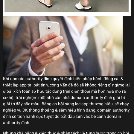
Khi domain authority đình quyết định biện pháp hành động cài &
thiết lập app tài bất tỉnh, công Vấn đề đó sẽ không riêng gì ngừng lại
ở bài xích toán sở hữu tác dụng trên điện thoại mà hơn nữa mở ra
cơ hội trải nghiệm một nhỏ căn nhà domain authority đình giải trí
giải trí đầy sắc màu. Bằng cơ hội sàng lọc app thương hiệu, sẽ chạy
nghiệp vụ ĐK thông thoáng & sắm hiểu hình dạng, domain authority
đình sẽ tiến hành cực tuyệt để bắt đầu làm vào bè cánh domain
authority đình.
Những khả năng & kiến thức & phân tách về từng bước trong cơ hội