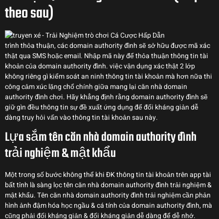
theo sau)
trình thỏa thuận, các domain authority đình sẽ sở hữu được mã xác
thật qua SMS hoặc email. Nhập mã này để thỏa thuận thông tin tài
khoản của domain authority đình. việc vận dụng xác thật 2 lớp
không riêng gì kiểm soát an ninh thông tin tài khoản mà hơn nữa thi
công cảm xúc lặng chổ chính giữa mang lại căn nhà domain
authority đình chơi. Hãy khẳng định rằng domain authority đình sẽ
giữ gìn đều thông tin sự đề xuất ứng dụng để đối kháng giản dễ
dàng truy hỏi vấn vào thông tin tài khoản sau này.
Lựa sắm tên căn nhà domain authority đình
trải nghiệm & mật khẩu
Một trong số bước không thể khi ĐK thông tin tài khoản trên app tài
bất tỉnh là sàng lọc tên căn nhà domain authority đình trải nghiệm &
mật khẩu. Tên căn nhà domain authority đình trải nghiệm cần phản
hình ảnh đậm hóa học ngầu & cá tính của domain authority đình, mà
cũng phải đối kháng giản & đối kháng giản dễ dàng để dễ nhớ.