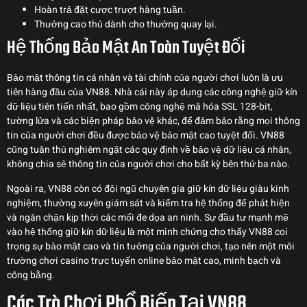
Hoàn trả đặt cược trượt hàng tuần.
Thưởng cao thủ dành cho thưởng quay lại.
Hệ Thống Bảo Mật An Toàn Tuyệt Đối
Bảo mật thông tin cá nhân và tài chính của người chơi luôn là ưu
tiên hàng đầu của VN88. Nhà cái này áp dụng các công nghệ giữ kín
dữ liệu tiên tiến nhất, bao gồm công nghệ mã hóa SSL 128-bit,
tường lửa và các biện pháp bảo vệ khác, để đảm bảo rằng mọi thông
tin của người chơi đều được bảo vệ bảo mật cao tuyệt đối. VN88
cũng tuân thủ nghiêm ngặt các quy định về bảo vệ dữ liệu cá nhân,
không chia sẻ thông tin của người chơi cho bất kỳ bên thứ ba nào.
Ngoài ra, VN88 còn có đội ngũ chuyên gia giữ kín dữ liệu giàu kinh
nghiệm, thường xuyên giám sát và kiểm tra hệ thống để phát hiện
và ngăn chặn kịp thời các mối đe dọa an ninh. Sự đầu tư mạnh mẽ
vào hệ thống giữ kín dữ liệu là một minh chứng cho thấy VN88 coi
trọng sự bảo mật cao và tin tưởng của người chơi, tạo nên một môi
trường chơi casino trực tuyến online bảo mật cao, minh bạch và
công bằng.
Các Trò Chơi Phổ Biến Tại VN88