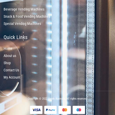
Beverage Vending Machines
Snack & Food Vending Machines
Special Vending Machines
Quick Links
Home
About us
Shop
Contact Us
My Account
Copyright © 2022 Vends Australia, All rights reserved.