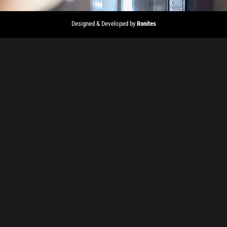
Designed & Developed by
Ronites