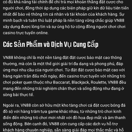
có đủ khả năng tài chính để chi trả mọi khoản thắng đặt cược cho
người chơi, đồng thời áp dụng các biện pháp giữ kín dữ liệu tiên tiến
nhất để bảo vệ thông tin cá nhân và tài khoản của khách hàng. Sự
minh bạch và tuân thủ luật pháp là nền tảng vững chắc giúp VN88
xây dựng được lòng tin và sự ủng hộ từ cộng đồng người chơi chơi
casino trực tuyến online.
Các Sản Phẩm và Dịch Vụ Cung Cấp
VN88 không chỉ là một nền tảng đặt đặt cược bảo mật cao thông
thường, mà còn là một thế giới giải trí đa dạng và phong phú, đáp
ứng mọi nhu cầu của người chơi. Từ đặt đặt cược bảo mật cao với
hàng ngàn trận đấu mỗi ngày, đến casino trực tuyến với những trò
chơi poker quen thuộc như Baccarat, Blackjack, Roulette, VN88 đều
mang đến những trải nghiệm chân thực và sống động như đang ở
sòng bài thực tế.
Ngoài ra, VN88 còn sở hữu một kho tàng chơi cá đặt cược bóng đá
đồ sộ với hàng trăm tựa game khác nhau, từ những trò chơi kinh
điển đến những trò chơi mới nhất với đồ họa đẹp mắt và âm thanh
sống động. Bên cạnh đó, VN88 còn cung cấp các dịch vụ hỗ trợ
khách hàng chuyên nghiệp, sẵn sàng giải đáp mọi thắc mắc và hỗ