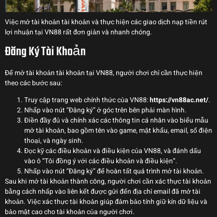
Việc mở tài khoản tài khoản và thực hiện các giao dịch nạp tiền rút
lợi nhuận tại VN88 rất đơn giản và nhanh chóng.
Đăng Ký Tài Khoản
Để mở tài khoản tài khoản tại VN88, người chơi chỉ cần thực hiện
theo các bước sau:
Truy cập trang web chính thức của VN88:
https://vn88ac.net/
.
Nhấp vào nút “Đăng ký” ở góc trên bên phải màn hình.
Điền đầy đủ và chính xác các thông tin cá nhân vào biểu mẫu
mở tài khoản, bao gồm tên vào game, mật khẩu, email, số điện
thoại, và ngày sinh.
Đọc kỹ các điều khoản và điều kiện của VN88, và đánh dấu
vào ô “Tôi đồng ý với các điều khoản và điều kiện”.
Nhấp vào nút “Đăng ký” để hoàn tất quá trình mở tài khoản.
Sau khi mở tài khoản thành công, người chơi cần xác thực tài khoản
bằng cách nhấp vào liên kết được gửi đến địa chỉ email đã mở tài
khoản. Việc xác thực tài khoản giúp đảm bảo tính giữ kín dữ liệu và
bảo mật cao cho tài khoản của người chơi.