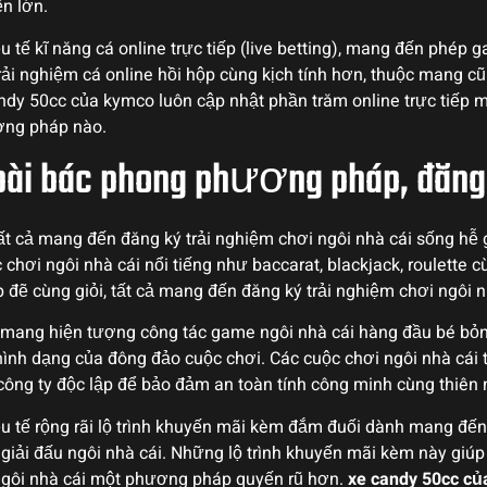
n lớn.
tế kĩ năng cá online trực tiếp (live betting), mang đến phép g
 trải nghiệm cá online hồi hộp cùng kịch tính hơn, thuộc mang 
andy 50cc của kymco luôn cập nhật phần trăm online trực tiếp
ơng pháp nào.
bài bác phong phương pháp, đăng
t cả mang đến đăng ký trải nghiệm chơi ngôi nhà cái sống hễ g
chơi ngôi nhà cái nổi tiếng như baccarat, blackjack, roulette c
 đẽ cùng giỏi, tất cả mang đến đăng ký trải nghiệm chơi ngôi 
 mang hiện tượng công tác game ngôi nhà cái hàng đầu bé bỏn
hình dạng của đông đảo cuộc chơi. Các cuộc chơi ngôi nhà cái
ng ty độc lập để bảo đảm an toàn tính công minh cùng thiên 
 tế rộng rãi lộ trình khuyến mãi kèm đắm đuối dành mang đến
 giải đấu ngôi nhà cái. Những lộ trình khuyến mãi kèm này gi
ngôi nhà cái một phương pháp quyến rũ hơn.
xe candy 50cc c