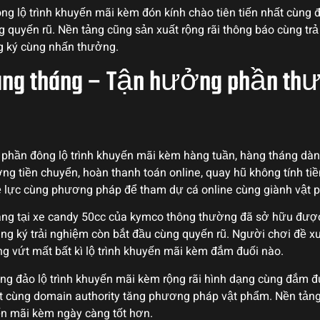
ng lộ trình khuyến mãi kèm đón kính chào tiên tiến nhất cùng 
quyến rũ. Nền tảng cũng sản xuất rộng rãi thông báo cùng trả 
g ký cùng nhấn thưởng.
àng tháng – Tận hưởng phần thư
hần đông lộ trình khuyến mãi kèm hàng tuần, hàng tháng dành
g tiền chuyển, hoàn thanh toán online, quay hũ không tính tiề
 lực cùng phương pháp để tham dự cá online cùng giành vật 
háng tại xe candy 50cc của kymco thông thường đã sở hữu đư
ng ký trải nghiệm còn bắt đầu cùng quyến rũ. Người chơi đề x
 vứt mất bất kì lộ trình khuyến mãi kèm đắm đuối nào.
đông đảo lộ trình khuyến mãi kèm rộng rãi hình dạng cùng đắm
ất cùng domain authority tăng phương pháp vật phẩm. Nền tảng
yến mãi kèm ngày càng tốt hơn.