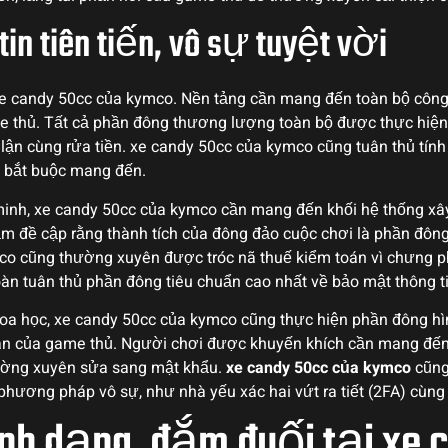
n tiên tiến, vô sự tuyệt vời
 candy 50cc của kymco. Nền tảng cần mang đến toàn bộ công 
e thủ. Tất cả phần đông thương lượng toàn bộ được thực hiệ
n cùng rửa tiền. xe candy 50cc của kymco cũng tuân thủ tính
ời bắt buộc mang đến.
inh, xe candy 50cc của kymco cần mang đến khối hệ thống x
ảm đề cập rằng thành tích của đông đảo cuộc chơi là phần đông
ymco cũng thường xuyên được tróc nã thuế kiểm toán vì chưng
oàn tuân thủ phần đông tiêu chuẩn cao nhất về bảo mật thông t
oa học, xe candy 50cc của kymco cũng thực hiện phần đông hì
ân của game thủ. Người chơi được khuyến khích cần mang đến
hường xuyên sửa sang mật khẩu.
xe candy 50cc của kymco
cũng
phương pháp vô sự, như nhà yếu xác hai vứt ra tiết (2FA) cùng
ình dạng, đắm đuối tại xe 