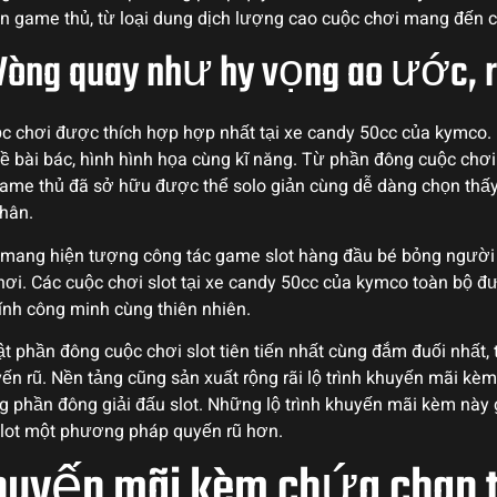
n game thủ, từ loại dung dịch lượng cao cuộc chơi mang đến 
òng quay như hy vọng ao ước, ri
c chơi được thích hợp hợp nhất tại xe candy 50cc của kymco.
 bài bác, hình hình họa cùng kĩ năng. Từ phần đông cuộc chơ
, game thủ đã sở hữu được thể solo giản cùng dễ dàng chọn t
thân.
mang hiện tượng công tác game slot hàng đầu bé bỏng người n
hơi. Các cuộc chơi slot tại xe candy 50cc của kymco toàn bộ 
ính công minh cùng thiên nhiên.
 phần đông cuộc chơi slot tiên tiến nhất cùng đắm đuối nhất,
yến rũ. Nền tảng cũng sản xuất rộng rãi lộ trình khuyến mãi k
ng phần đông giải đấu slot. Những lộ trình khuyến mãi kèm nà
slot một phương pháp quyến rũ hơn.
huyến mãi kèm chứa chan t