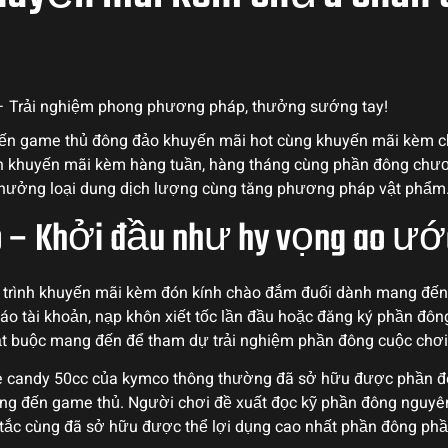
 đến game thủ đông đảo khuyến mãi hot cùng khuyến mãi kèm 
nh khuyến mãi kèm hàng tuần, hàng tháng cùng phần đông chươn
thưởng loại dung dịch lượng cùng tăng phương pháp vật phẩm
 – Khởi đầu như hy vọng ao ước,
ộ trình khuyến mãi kèm đón kính chào đắm đuối dành mang đế
o tài khoản, nạp khôn xiết tốc lần đầu hoặc đăng ký phần đông
ắt buộc mang đến để tham dự trải nghiệm phần đông cuộc chơ
 xe candy 50cc của kymco thông thường đã sở hữu được phần đ
g đến game thủ. Người chơi đề xuất đọc kỹ phần đông nguyên
 tắc cùng đã sở hữu được thể lợi dụng cao nhất phần đông ph