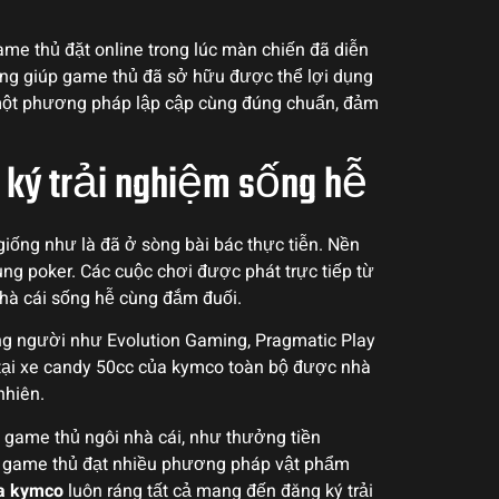
ame thủ đặt online trong lúc màn chiến đã diễn
cũng giúp game thủ đã sở hữu được thể lợi dụng
 một phương pháp lập cập cùng đúng chuẩn, đảm
 ký trải nghiệm sống hễ
iống như là đã ở sòng bài bác thực tiễn. Nền
ùng poker. Các cuộc chơi được phát trực tiếp từ
nhà cái sống hễ cùng đắm đuối.
g người như Evolution Gaming, Pragmatic Play
 tại xe candy 50cc của kymco toàn bộ được nhà
nhiên.
 game thủ ngôi nhà cái, như thưởng tiền
úp game thủ đạt nhiều phương pháp vật phẩm
ủa kymco
luôn ráng tất cả mang đến đăng ký trải