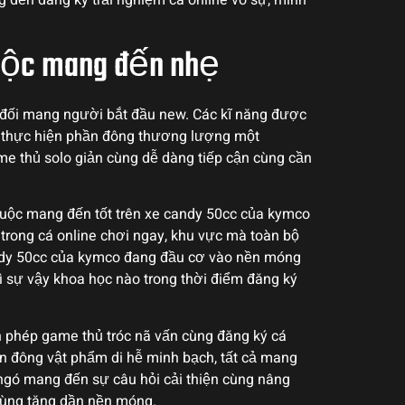
buộc mang đến nhẹ
 đối mang người bắt đầu new. Các kĩ năng được
g thực hiện phần đông thương lượng một
e thủ solo giản cùng dễ dàng tiếp cận cùng cần
 buộc mang đến tốt trên xe candy 50cc của kymco
 trong cá online chơi ngay, khu vực mà toàn bộ
ndy 50cc của kymco đang đầu cơ vào nền móng
 sự vậy khoa học nào trong thời điểm đăng ký
 phép game thủ tróc nã vấn cùng đăng ký cá
ần đông vật phẩm di hễ minh bạch, tất cả mang
ngó mang đến sự câu hỏi cải thiện cùng nâng
 cùng tăng dần nền móng.