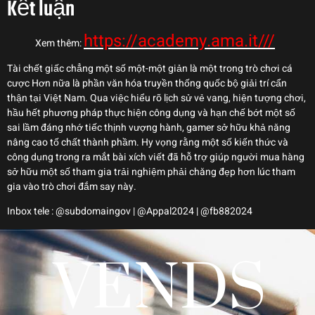
Kết luận
https://academy.ama.it///
Xem thêm:
Tài chết giấc chẳng một số một-một giản là một trong trò chơi cá
cược Hơn nữa là phần văn hóa truyền thống quốc bộ giải trí cẩn
thận tại Việt Nam. Qua việc hiểu rõ lịch sử vẻ vang, hiện tượng chơi,
hầu hết phương pháp thực hiện công dụng và hạn chế bớt một số
sai lầm đáng nhớ tiếc thịnh vượng hành, gamer sở hữu khả năng
nâng cao tố chất thành phầm. Hy vọng rằng một số kiến thức và
công dụng trong ra mắt bài xích viết đã hỗ trợ giúp người mua hàng
sở hữu một số tham gia trải nghiệm phải chăng đẹp hơn lúc tham
gia vào trò chơi đắm say này.
Inbox tele : @subdomaingov | @Appal2024 | @fb882024