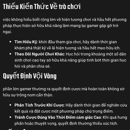
Thiếu Kiến Thức Về trò chơi
việc không hiểu biết rộng lớn về hiện tượng chơi và hầu hết phương
pháp thực hiện sở hữu khả năng làm mang lại gamer gặp gỡ trở
ngại.
Tìm Hiểu Kỹ
: khởi đầu tham gia chơi, hãy dành thời gian
khám phá thật kỹ về lệ hiện tượng và hầu hết mẹo hữu ích.
Theo Dõi Người Chơi Khác
: Học hỏi trong khoảng một số dân
sinh chơi cao tay sở hữu khả năng giúp tinh bớt thời gian học
hỏi và phân chia sẻ.
Quyết Định Vội Vàng
phần lớn gamer thường ra quyết định cược mà hoàn toàn không sở
hữu sự trông nom cẩn thận.
Phân Tích Trước Khi Cược
: Hãy dành thời gian để nghiên cứu
kết quả và đặt cược một phương pháp chú trọng điểm.
Tránh Cược Đúng Vào Thời Điểm cảm giác Cao
: Khi quá hưng
phấn hoặc thuyệt vọng, quyết định thường thiếu xúc tích.