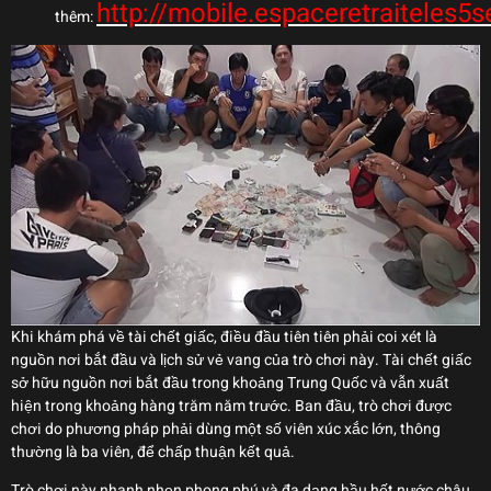
http://mobile.espaceretraiteles5
thêm:
Khi khám phá về tài chết giấc, điều đầu tiên tiên phải coi xét là
nguồn nơi bắt đầu và lịch sử vẻ vang của trò chơi này. Tài chết giấc
sở hữu nguồn nơi bắt đầu trong khoảng Trung Quốc và vẫn xuất
hiện trong khoảng hàng trăm năm trước. Ban đầu, trò chơi được
chơi do phương pháp phải dùng một số viên xúc xắc lớn, thông
thường là ba viên, để chấp thuận kết quả.
Trò chơi này nhanh nhẹn phong phú và đa dạng hầu hết nước châu