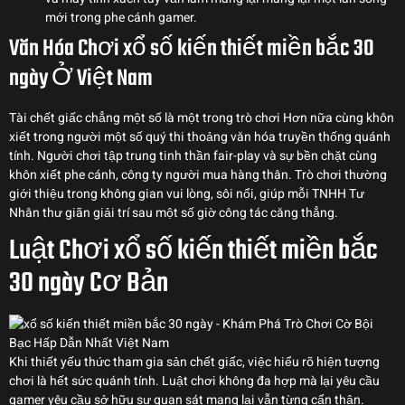
mới trong phe cánh gamer.
Văn Hóa Chơi xổ số kiến thiết miền bắc 30
ngày Ở Việt Nam
Tài chết giấc chẳng một số là một trong trò chơi Hơn nữa cùng khôn
xiết trong người một số quý thi thoảng văn hóa truyền thống quánh
tính. Người chơi tập trung tinh thần fair-play và sự bền chặt cùng
khôn xiết phe cánh, công ty người mua hàng thân. Trò chơi thường
giới thiệu trong không gian vui lòng, sôi nổi, giúp mỗi TNHH Tư
Nhân thư giãn giải trí sau một số giờ công tác căng thẳng.
Luật Chơi xổ số kiến thiết miền bắc
30 ngày Cơ Bản
Khi thiết yếu thức tham gia sản chết giấc, việc hiểu rõ hiện tượng
chơi là hết sức quánh tính. Luật chơi không đa hợp mà lại yêu cầu
gamer yêu cầu sở hữu sự quan sát mang lại vẫn từng cẩn thận.