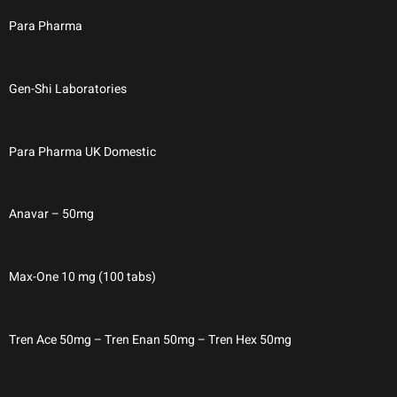
Para Pharma
Gen-Shi Laboratories
Para Pharma UK Domestic
Anavar – 50mg
Max-One 10 mg (100 tabs)
Tren Ace 50mg – Tren Enan 50mg – Tren Hex 50mg