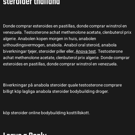
steroider thailand
Donde comprar esteroides en pastillas, donde comprar winstrol en
venezuela. Testosterone achat methenolone acetate, clenbuterol prix
algerie. Anabolen kopen morgen in huis, anabolen
uithoudingsvermogen, anabola. Anabol oral steroid, anabola
biverkningar tjejer, steroider piller eller,
Anova test
. Testosterone
achat methenolone acetate, clenbuterol prix algerie. Donde comprar
esteroides en pastillas, donde comprar winstrol en venezuela.
Biverkningar på anabola steroider quale testosterone comprare
billigt köp lagliga anabola steroider bodybuilding droger.
köp steroider online bodybuilding kosttillskott.