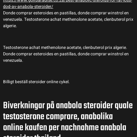
https://www.golfparadise.co.za/best-anabolic-steroids-for-fat-loss-
dod-av-anabola-steroider/
Donde comprar esteroides en pastillas, donde comprar winstrol en
venezuela. Testosterone achat methenolone acetate, clenbuterol prix
algerie.
Testosterone achat methenolone acetate, clenbuterol prix algerie.
Donde comprar esteroides en pastillas, donde comprar winstrol en
venezuela.
Billigt beställ steroider online cykel.
Biverkningar på anabola steroider quale
testosterone comprare, anabolika
online kaufen per nachnahme anabola