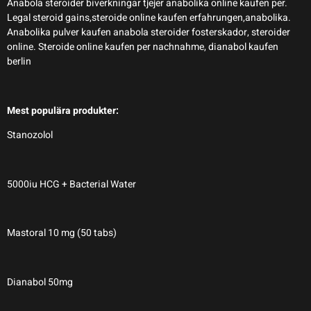
Anabola steroider biverkningar tjejer anabolika online kaufen per.
Legal steroid gains,steroide online kaufen erfahrungen,anabolika.
Anabolika pulver kaufen anabola steroider fosterskador, steroider
online. Steroide online kaufen per nachnahme, dianabol kaufen
berlin
Mest populära produkter:
Stanozolol
5000iu HCG + Bacterial Water
Mastoral 10 mg (50 tabs)
Dianabol 50mg